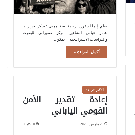
بقلم: إيما آشفورد ترجمة: صفا مهدي عسكر تحرير: د.
عمار عباس الشاهين مركز حمورابي للبحوث
والدراسات الاستراتيجية يمكن…
أكمل القراءة »
الاكثر قراءة
إعادة تقدير الأمن
القومي الياباني
29 مارس، 2026
0
36