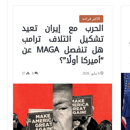
الاكثر قراءة
الحرب مع إيران تعيد
تشكيل ائتلاف ترامب
هل تنفصل MAGA عن
“أميركا أولًا”؟
6 مايو، 2026
0
37