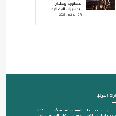
الدستورية وسندان
التفسيرات القضائية
10 نوفمبر، 2025
رات المركز:
يصدر مركز حمورابي مجلة علمية فصلية محكّمة منذ 2011،
ة بالدراسات الاستراتيجية والعلاقات الدولية، معتمدة