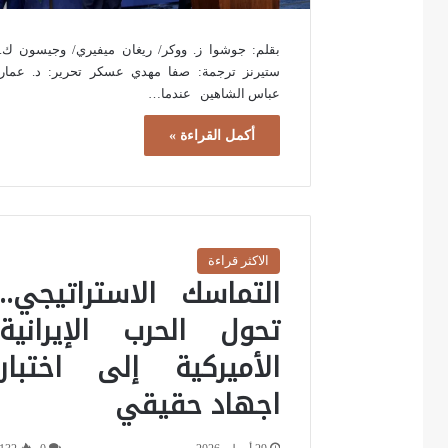
بقلم: جوشوا ز. ووكر/ ريغان ميفيري/ وجيسون ك.
ستيرنز ترجمة: صفا مهدي عسكر تحرير: د. عمار
عباس الشاهين عندما…
أكمل القراءة »
الاكثر قراءة
التماسك الاستراتيجي..
تحول الحرب الإيرانية
الأميركية إلى اختبار
اجهاد حقيقي