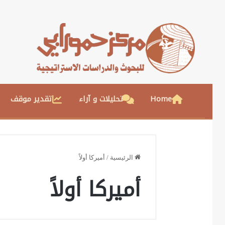
Home
تحليلات و آراء
تقدير موقف
الرئيسية
/
أميركا أولاً
أميركا أولاً