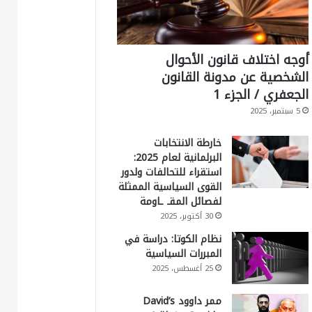
أوجه اختلاف قانون الأحوال
الشخصية عن مدونة القانون
الجعفري / الجزء 1
5 سبتمبر، 2025
خارطة الانتخابات
البرلمانية لعام 2025:
استقراء للتحالفات ولدور
القوى السياسية الممثلة
لفصائل المقـ ـاومة
30 أكتوبر، 2025
نظام الكوتا: دراسة في
المبررات السياسية
25 أغسطس، 2025
ممر داوود David’s