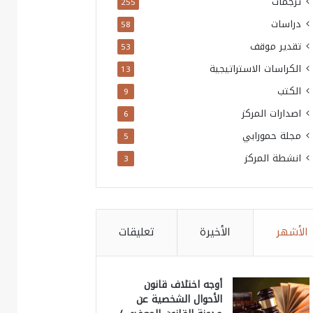
ترجمات
255
دراسات
58
تقدير موقف
53
الكراسات الاستراتيجية
13
الكتب
9
اصدارات المركز
6
مجلة حمورابي
5
انشطة المركز
3
الأشهر
الأخيرة
تعليقات
أوجه اختلاف قانون
الأحوال الشخصية عن