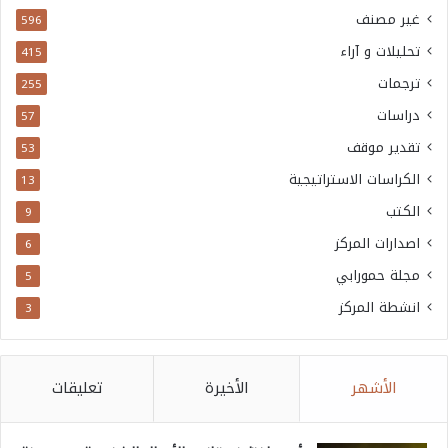
غير مصنف
596
تحليلات و آراء
415
ترجمات
255
دراسات
57
تقدير موقف
53
الكراسات الاستراتيجية
13
الكتب
9
اصدارات المركز
6
مجلة حمورابي
5
انشطة المركز
3
الأشهر
الأخيرة
تعليقات