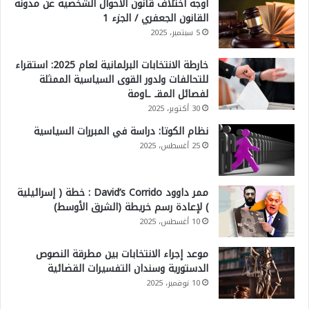
أوجه اختلاف قانون الأحوال الشخصية عن مدونة
القانون الجعفري / الجزء 1
5 سبتمبر، 2025
خارطة الانتخابات البرلمانية لعام 2025: استقراء
للتحالفات ولدور القوى السياسية الممثلة
لفصائل المقـ ـاومة
30 أكتوبر، 2025
نظام الكوتا: دراسة في المبررات السياسية
25 أغسطس، 2025
ممر داوود David’s Corrido : خطة ( إسرائيلية
) لإعادة رسم خريطة (الشرق الأوسط)
10 أغسطس، 2025
موعد إجراء الانتخابات بين مطرقة النصوص
الدستورية وسندان التفسيرات القضائية
10 نوفمبر، 2025