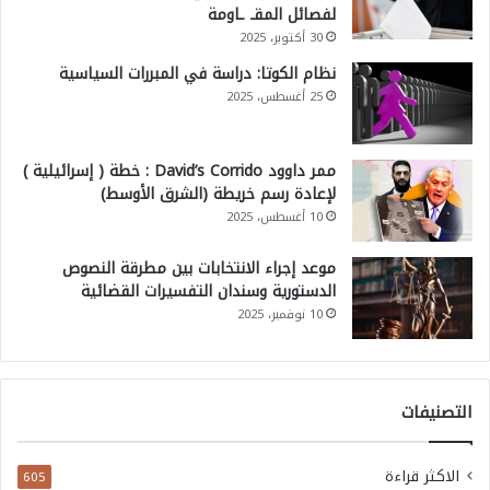
لفصائل المقـ ـاومة
30 أكتوبر، 2025
نظام الكوتا: دراسة في المبررات السياسية
25 أغسطس، 2025
ممر داوود David’s Corrido : خطة ( إسرائيلية )
لإعادة رسم خريطة (الشرق الأوسط)
10 أغسطس، 2025
موعد إجراء الانتخابات بين مطرقة النصوص
الدستورية وسندان التفسيرات القضائية
10 نوفمبر، 2025
التصنيفات
الاكثر قراءة
605