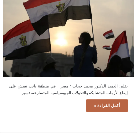
بقلم: العميد الدكتور محمد حجاب / مصر في منطقة باتت تعيش على
إيقاع الأزمات المتشابكة والتحولات الجيوسياسية المتسارعة، تسير…
أكمل القراءة »