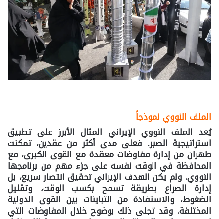
الملف النووي نموذجاً
يُعد الملف النووي الإيراني المثال الأبرز على تطبيق
استراتيجية الصبر. فعلى مدى أكثر من عقدين، تمكنت
طهران من إدارة مفاوضات معقدة مع القوى الكبرى، مع
المحافظة في الوقت نفسه على جزء مهم من برنامجها
النووي. ولم يكن الهدف الإيراني تحقيق انتصار سريع، بل
إدارة الصراع بطريقة تسمح بكسب الوقت، وتقليل
الضغوط، والاستفادة من التباينات بين القوى الدولية
المختلفة. وقد تجلى ذلك بوضوح خلال المفاوضات التي