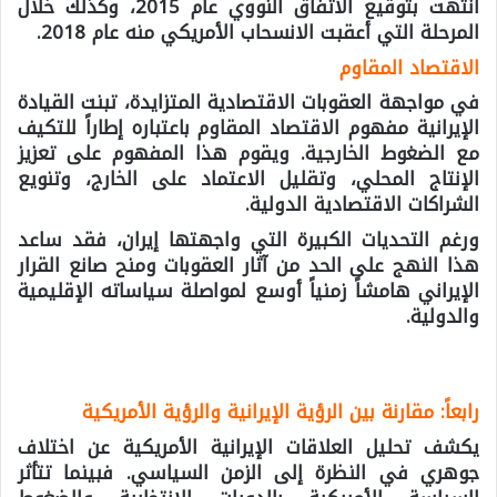
انتهت بتوقيع الاتفاق النووي عام 2015، وكذلك خلال
المرحلة التي أعقبت الانسحاب الأمريكي منه عام 2018.
الاقتصاد المقاوم
في مواجهة العقوبات الاقتصادية المتزايدة، تبنت القيادة
الإيرانية مفهوم الاقتصاد المقاوم باعتباره إطاراً للتكيف
مع الضغوط الخارجية. ويقوم هذا المفهوم على تعزيز
الإنتاج المحلي، وتقليل الاعتماد على الخارج، وتنويع
الشراكات الاقتصادية الدولية.
ورغم التحديات الكبيرة التي واجهتها إيران، فقد ساعد
هذا النهج على الحد من آثار العقوبات ومنح صانع القرار
الإيراني هامشاً زمنياً أوسع لمواصلة سياساته الإقليمية
والدولية.
رابعاً: مقارنة بين الرؤية الإيرانية والرؤية الأمريكية
يكشف تحليل العلاقات الإيرانية الأمريكية عن اختلاف
جوهري في النظرة إلى الزمن السياسي. فبينما تتأثر