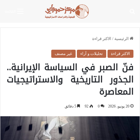
بحث عن
القائمة
الرئيسية
/
الاكثر قراءة
الاكثر قراءة
تحليلات و آراء
غير مصنف
فنّ الصبر في السياسة الإيرانية..
الجذور التاريخية والاستراتيجيات
المعاصرة
20 يونيو، 2026
0
92
5 دقائق