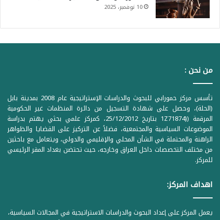
10 نوفمبر، 2025
من نحن :
تأسس مركز حمورابي للبحوث والدراسات الإستراتيجية عام 2008 بمدينة بابل
(الحلة)، وحصل على شهادة التسجيل من دائرة المنظمات غير الحكومية
المرقمة ((1Z71874 بتاريخ 25/12/2012، كمركز علمي بحثي يهتم بدراسة
الموضوعات السياسية والمجتمعية، فضلاً عن التركيز على القضايا والظواهر
الراهنة والمحتملة في الشأن المحلي والإقليمي والدولي، ويتعامل مع باحثين
من مختلف التخصصات داخل العراق وخارجه، حيث تحتضن بغداد المقر الرئيسي
للمركز.
اهداف المركز:
يعمل المركز على إعداد البحوث والدراسات الاستراتيجية في المجالات السياسية،