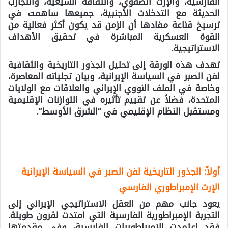
الفارسية، والإرث الصفوي، والثقافة الشيعية، والتجارب
الحديثة مع التدخلات الأجنبية، جميعها ساهمت في
ترسيخ قناعة مفادها أن الزمن قد يكون أكثر فعالية من
القوة العسكرية المباشرة في تحقيق الأهداف
الاستراتيجية.
تهدف هذه الورقة إلى تحليل الجذور التاريخية والثقافية
لفن الصبر في السياسة الإيرانية، وبيان تجلياته المعاصرة،
وخاصة في الملف النووي الإيراني والعلاقات مع الولايات
المتحدة، فضلاً عن تقييم تأثيره في التوازنات الإقليمية
ومستقبل النظام الإقليمي في “الشرق الأوسط”.
أولاً: الجذور التاريخية لفن الصبر في السياسة الإيرانية
الإرث الإمبراطوري الفارسي
يعود جانب مهم من العقل الاستراتيجي الإيراني إلى
التجربة الإمبراطورية الفارسية التي امتدت لقرون طويلة.
فقد اعتمدت الإمبراطوريات الفارسية، وفي مقدمتها