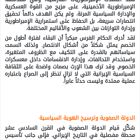
الإمبراطورية الأخمينية، على مزيج من القوة العسكرية
والإدارة السياسية المرنة. ولم يكن الهدف دائماً تحقيق
انتصارات سريعة، بل الحفاظ على استمرارية الإمبراطورية
وإدارة التوازنات بين الشعوب والأقاليم المختلفة.
لقد أدرك الحكام الفرس مبكراً أن البقاء لفترة أطول من
الخصم يمثل شكلاً من أشكال الانتصار. ولذلك اتسمت
سياساتهم بالقدرة على التكيف مع الظروف المتغيرة،
واستخدام التحالفات، وإدارة الانقسامات داخل معسكرات
الخصوم. وقد ترك هذا الإرث بصمات واضحة على الثقافة
السياسية الإيرانية التي لا تزال تنظر إلى الصراع باعتباره
عملية ممتدة وليست حدثاً عابراً.
الدولة الصفوية وترسيخ الهوية السياسية
شكّل قيام الدولة الصفوية في القرن السادس عشر
محطة مفصلية في التاريخ الإيراني. فإلى جانب تأسيس