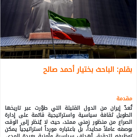
بقلم: الباحث
بختیار أحمد صالح
مقدمة
تُعدّ إيران من الدول القليلة التي طوّرت عبر تاريخها
الطويل ثقافة سياسية واستراتيجية قائمة على إدارة
الصراع من منظور زمني ممتد، حيث لا يُنظر إلى الوقت
بوصفه عاملاً محايداً، بل باعتباره مورداً استراتيجياً يمكن
توظيفه لتحقيق أهداف سياسية وأمنية بعيدة المدى.