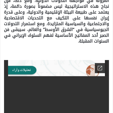
المرونة في مواجهة التحولات الدولية. ومع ذلك، فإن
نجاح هذه الاستراتيجية ليس مضموناً بصورة دائمة، إذ
يعتمد على طبيعة البيئة الإقليمية والدولية، وعلى قدرة
إيران نفسها على التكيف مع التحديات الاقتصادية
والاجتماعية والسياسية المتزايدة. ومع استمرار التحولات
الجيوسياسية في “الشرق الأوسط” والعالم، سيبقى فن
الصبر أحد المفاتيح الأساسية لفهم السلوك الإيراني في
السنوات المقبلة.