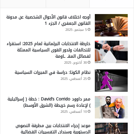
أوجه اختلاف قانون الأحوال الشخصية عن مدونة
القانون الجعفري / الجزء 1
5 سبتمبر، 2025
خارطة الانتخابات البرلمانية لعام 2025: استقراء
للتحالفات ولدور القوى السياسية الممثلة
لفصائل المقـ ـاومة
30 أكتوبر، 2025
نظام الكوتا: دراسة في المبررات السياسية
25 أغسطس، 2025
ممر داوود David’s Corrido : خطة ( إسرائيلية
) لإعادة رسم خريطة (الشرق الأوسط)
10 أغسطس، 2025
موعد إجراء الانتخابات بين مطرقة النصوص
الدستورية وسندان التفسيرات القضائية