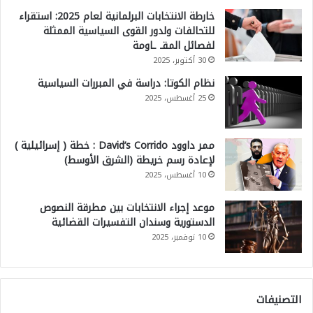
خارطة الانتخابات البرلمانية لعام 2025: استقراء
للتحالفات ولدور القوى السياسية الممثلة
لفصائل المقـ ـاومة
30 أكتوبر، 2025
نظام الكوتا: دراسة في المبررات السياسية
25 أغسطس، 2025
ممر داوود David’s Corrido : خطة ( إسرائيلية )
لإعادة رسم خريطة (الشرق الأوسط)
10 أغسطس، 2025
موعد إجراء الانتخابات بين مطرقة النصوص
الدستورية وسندان التفسيرات القضائية
10 نوفمبر، 2025
التصنيفات