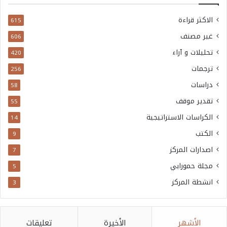
الاكثر قراءة
615
غير مصنف
606
تحليلات و آراء
420
ترجمات
256
دراسات
58
تقدير موقف
55
الكراسات الاستراتيجية
14
الكتب
9
اصدارات المركز
7
مجلة حمورابي
5
انشطة المركز
3
الأشهر
الأخيرة
تعليقات