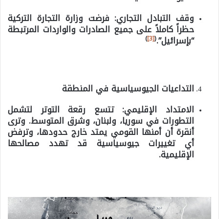
وقف التبادل التجاري:
فرضت وزارة التجارة التركية
حظراً كاملاً على جميع الصادرات والواردات المرتبطة
)
[3]
(
“بإسرائيل”.
التداعيات الجيوسياسية في المنطقة
الامتداد الإقليمي:
تتسع رقعة التوتر لتشمل
التطورات في سوريا، ولبنان، وشرق المتوسط. وترى
أنقرة أن أمنها القومي يمتد خارج حدودها، وترفض
أي تغييرات جيوسياسية قد تهدد مصالحها
الإقليمية.