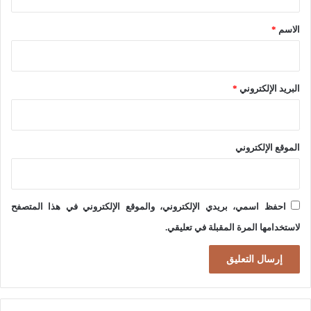
ق
س
ا
*
الاسم
*
ك
ن
ر
ي
البريد الإلكتروني
*
و
ا
ل
الموقع الإلكتروني
س
ع
ي
احفظ اسمي، بريدي الإلكتروني، والموقع الإلكتروني في هذا المتصفح
إ
لاستخدامها المرة المقبلة في تعليقي.
ل
ى
ا
ت