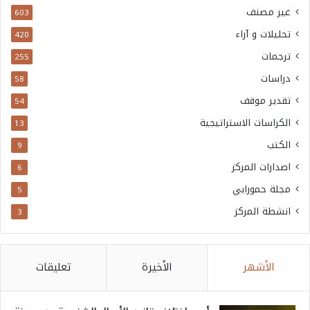
غير مصنف
603
تحليلات و آراء
420
ترجمات
255
دراسات
58
تقدير موقف
54
الكراسات الاستراتيجية
13
الكتب
9
اصدارات المركز
6
مجلة حمورابي
5
انشطة المركز
3
الأشهر
الأخيرة
تعليقات