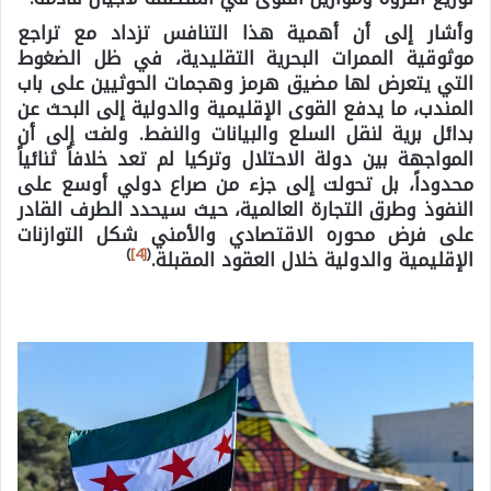
وأشار إلى أن أهمية هذا التنافس تزداد مع تراجع
موثوقية الممرات البحرية التقليدية، في ظل الضغوط
التي يتعرض لها مضيق هرمز وهجمات الحوثيين على باب
المندب، ما يدفع القوى الإقليمية والدولية إلى البحث عن
بدائل برية لنقل السلع والبيانات والنفط. ولفت إلى أن
المواجهة بين دولة الاحتلال وتركيا لم تعد خلافاً ثنائياً
محدوداً، بل تحولت إلى جزء من صراع دولي أوسع على
النفوذ وطرق التجارة العالمية، حيث سيحدد الطرف القادر
على فرض محوره الاقتصادي والأمني شكل التوازنات
)
[4]
(
الإقليمية والدولية خلال العقود المقبلة.