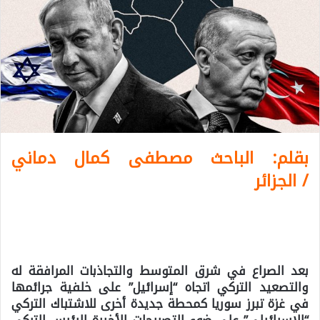
بقلم: الباحث مصطفى كمال دماني
/
الجزائر
بعد الصراع في شرق المتوسط والتجاذبات المرافقة له
والتصعيد التركي اتجاه “إسرائيل” على خلفية جرائمها
في غزة تبرز سوريا كمحطة جديدة أخرى للاشتباك التركي