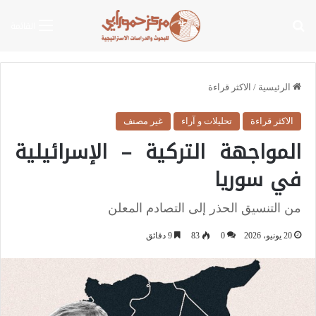
بحث عن
القائمة
الرئيسية
/
الاكثر قراءة
الاكثر قراءة
تحليلات و آراء
غير مصنف
المواجهة التركية – الإسرائيلية
في سوريا
من التنسيق الحذر إلى التصادم المعلن
20 يونيو، 2026
0
83
9 دقائق