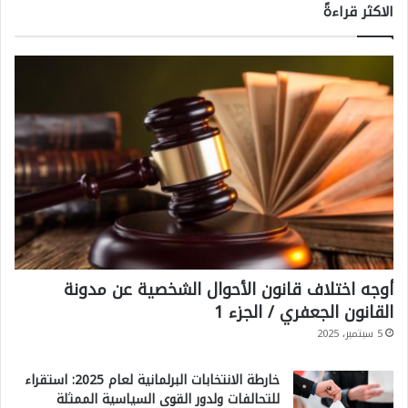
الاكثر قراءةً
ف
ا
ق
أوجه اختلاف قانون الأحوال الشخصية عن مدونة
القانون الجعفري / الجزء 1
5 سبتمبر، 2025
خارطة الانتخابات البرلمانية لعام 2025: استقراء
للتحالفات ولدور القوى السياسية الممثلة