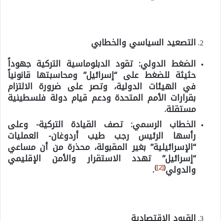
التصعيد السياسي والخطابي
الضغط الدولي:
تقود الدبلوماسية التركية جهوداً
حثيثة للضغط على “إسرائيل” ومحاسبتها قانونياً
في الهيئات الدولية، وتصر على ضرورة الالتزام
بقرارات الأمم المتحدة ودعم قيام دولة فلسطينية
مستقلة.
الخطاب الرسمي:
تصف القيادة التركية- وعلى
رأسها الرئيس رجب طيب أردوغان- العمليات
“الإسرائيلية” بغير المقبولة، محذرة من أن مساعي
“إسرائيل” تهدد الاستقرار والأمن الإقليمي
)
[2]
(
والدولي
.
القيود الاقتصادية