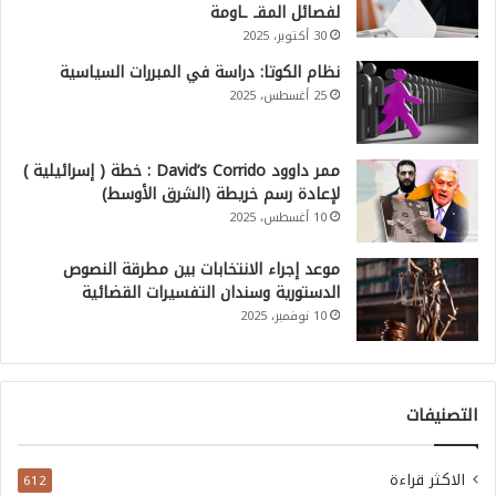
لفصائل المقـ ـاومة
30 أكتوبر، 2025
نظام الكوتا: دراسة في المبررات السياسية
25 أغسطس، 2025
ممر داوود David’s Corrido : خطة ( إسرائيلية )
لإعادة رسم خريطة (الشرق الأوسط)
10 أغسطس، 2025
موعد إجراء الانتخابات بين مطرقة النصوص
الدستورية وسندان التفسيرات القضائية
10 نوفمبر، 2025
التصنيفات
الاكثر قراءة
612