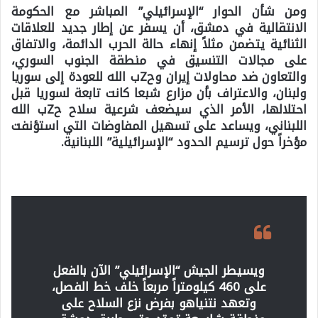
ومن شأن الحوار “الإسرائيلي” المباشر مع الحكومة
الانتقالية في دمشق، أن يسفر عن إطار جديد للعلاقات
الثنائية يتضمن مثلاً إنهاء حالة الحرب الدائمة، والاتفاق
على مجالات التنسيق في منطقة الجنوب السوري،
والتعاون ضد محاولات إيران وحZب الله للعودة إلى سوريا
ولبنان، والاعتراف بأن مزارع شبعا كانت تابعة لسوريا قبل
احتلالها، الأمر الذي سيضعف شرعية سلاح حZب الله
اللبناني، ويساعد على تسهيل المفاوضات التي استؤنفت
مؤخراً حول ترسيم الحدود “الإسرائيلية” اللبنانية.
ويسيطر الجيش “الإسرائيلي” الآن بالفعل
على 460 كيلومتراً مربعاً خلف خط الفصل،
وتعهد نتنياهو بفرض نزع السلاح على