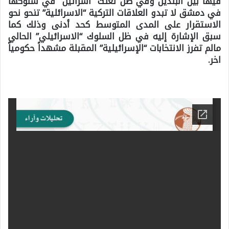
فيها بين البلدين وفي ظل تعنت “اسرائيل” في سلوكها
في دمشق لا تبدو العلاقات التركية “الاسرائلية” تنحو نحو
الاستقرار على المدى المتوسط كحد أدنى وذلك كما
سبق الإشارة إليه في ظل السلوك “الاسرائيلي” الحالي
مالم تفرز الانتخابات “الإسرائيلية” المقبلة مشهداً حكومياً
اخر.