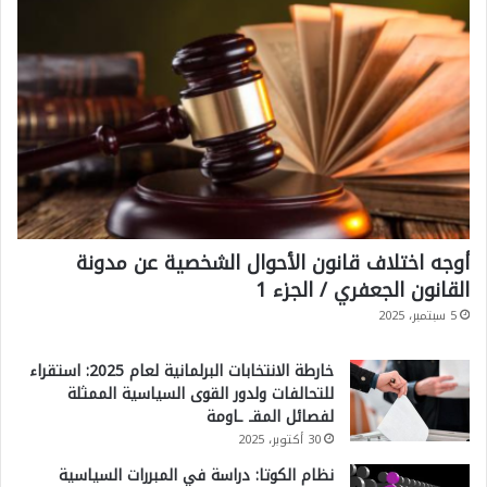
ل
غ
ر
ب
ي
؟
أوجه اختلاف قانون الأحوال الشخصية عن مدونة
القانون الجعفري / الجزء 1
5 سبتمبر، 2025
خارطة الانتخابات البرلمانية لعام 2025: استقراء
للتحالفات ولدور القوى السياسية الممثلة
لفصائل المقـ ـاومة
30 أكتوبر، 2025
نظام الكوتا: دراسة في المبررات السياسية