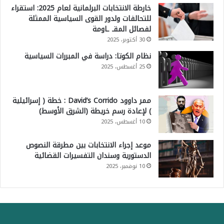
خارطة الانتخابات البرلمانية لعام 2025: استقراء
للتحالفات ولدور القوى السياسية الممثلة
لفصائل المقـ ـاومة
30 أكتوبر، 2025
نظام الكوتا: دراسة في المبررات السياسية
25 أغسطس، 2025
ممر داوود David’s Corrido : خطة ( إسرائيلية
) لإعادة رسم خريطة (الشرق الأوسط)
10 أغسطس، 2025
موعد إجراء الانتخابات بين مطرقة النصوص
الدستورية وسندان التفسيرات القضائية
10 نوفمبر، 2025