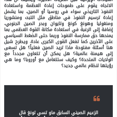
الاتجاه يقوم على طموحات إعادة العظمة واستعادة
النفوذ التاريخي سواء في روسيا أو الصين، بما يشمل
إعادة ترسيم النفوذ في مناطق مثل التبت ومنشوريا
ومنغوليا وهونغ كونغ وتايوان وبحر الصين الجنوبي،
إضافة إلى الرغبة في استعادة مكانة القوة العظمى بما
يمنحها حق ممارسة النفوذ وربما حتى الضغط السياسي
على الآخرين كما تفعل القوى الكبرى عادة.
ويطرح شيل
هنا أسئلة مفتوحة ماذا تريد الصين فعلياً؟ هل تسعى
إلى هيمنة عالمية؟ هل يمكن أن تتعاون مجدداً مع
الولايات المتحدة؟ وكيف ستتعامل مع أوروبا؟ وما هي
رؤيتها لنظام عالمي جديد؟
الزعيم الصيني السابق ماو تسي تونغ قال