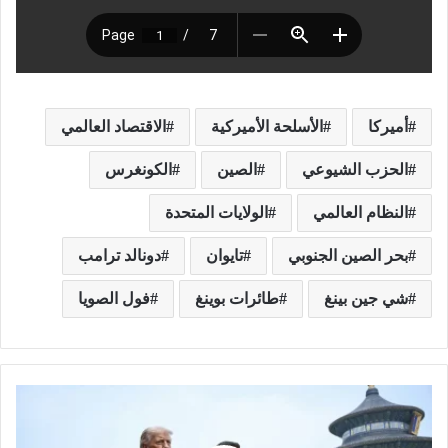
أميركا
الأسلحة الأميركية
الاقتصاد العالمي
الحزب الشيوعي
الصين
الكونغرس
النظام العالمي
الولايات المتحدة
بحر الصين الجنوبي
تايوان
دونالد ترامب
شي جين بينغ
طائرات بوينغ
فول الصويا
ف
ت