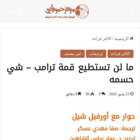
بحث عن
القائمة
الرئيسية
/
الاكثر قراءة
الاكثر قراءة
ترجمات
غير مصنف
ما لن تستطيع قمة ترامب – شي
حسمه
23 مايو، 2026
0
66
8 دقائق
حوار مع أورفيل شيل
ترجمة: صفا مهدي عسكر
تحرير: د. عمار عباس الشاهين