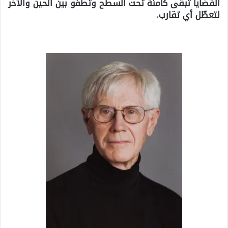
القضايا تبقى كامنة تحت السطح وتطفو بين الحين والآخر
لتعطّل أي تقارب.