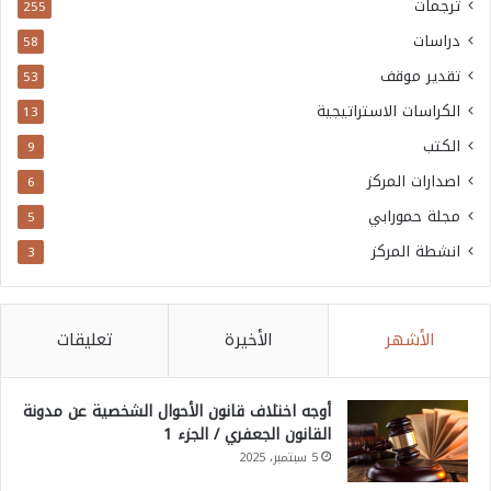
ترجمات
255
دراسات
58
تقدير موقف
53
الكراسات الاستراتيجية
13
الكتب
9
اصدارات المركز
6
مجلة حمورابي
5
انشطة المركز
3
الأشهر
الأخيرة
تعليقات
أوجه اختلاف قانون الأحوال الشخصية عن مدونة
القانون الجعفري / الجزء 1
5 سبتمبر، 2025