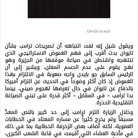
Orville Schell
ويقول شيل إنه لفت انتباهه أن تصريحات ترامب بشأن
تايوان بدت أقرب إلى فهم الغموض الاستراتيجي الذي
تنتهجه واشنطن في صياغة موقفها من الجزيرة وهو
نهج يقوم على عدم الحسم المعلن، ويشير إلى أن
الرئيس السابق جو بايدن واجه صعوبة في الالتزام بهذا
الغموض إذ كان أكثر وضوحاً في الحديث عن التزام أميركا
بالدفاع عن تايوان في حال تعرضها لهجوم صيني، بينما
بدا ترامب – في المقابل – أكثر قدرة على تبني الصياغة
التقليدية الحذرة.
وخلال الزيارة التزم ترامب إلى حد كبير بالنص المعدّ
مسبقاً ولم يخرج كثيراً عن مساره المعتاد في الخطابات
العفوية، لكنه أضاف بعض الزخرفة الخطابية بما في ذلك
في مأدبة العشاء التي أقيمت في قاعة الشعب الكبرى،