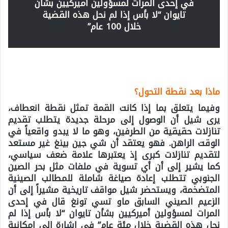
في إحدى المرات لمسؤولين أميركيين بشأن
تايوان “لا بأس إذا لم نحل هذه القضية
خلال 100 عام”
ماذا بعد نقطة التحول؟
وفيما يتعلق بما إذا كانت القمة تمثل نقطة انعطاف،
يرى شيل أن الوصول إلى مرحلة جديدة يتطلب تقديم
تنازلات حقيقية من الطرفين، وهو ما لا يبدو واقعياً في
الوقت الراهن. فهو يعتقد أن شي جين بينغ غير مستعد
لتقديم تنازلات كبرى إذ يعتبرها علامة ضعف سياسي،
كما يشير إلى أن أي تسوية في ملفات مثل بحر الصين
الجنوبي تتطلب إعادة صياغة شاملة للمطالب الصينية
المتضخمة، ويستحضر شيل مواقف تاريخية مشيراً إلى أن
الزعيم الصيني السابق ماو تسي تونغ قال في إحدى
المرات لمسؤولين أميركيين بشأن تايوان “لا بأس إذا لم
نحل هذه القضية خلال مئة عام” في إشارة إلى إمكانية