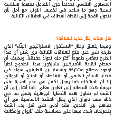
المستوى النفسي تحديداً جرى التفاعل بينهما بسلاسة
نسبية وهو ما ساعد في تخفيف التوتر، مع أمل بأن
تتحول القمة إلى نقطة انعطاف في العلاقات الثنائية.
هل هناك إطار جديد للعلاقة؟
وفيما يتعلق بإطار “الاستقرار الاستراتيجي البنّاء” الذي
طرحه شي جين بينغ للعلاقات الثنائية يرى شيل أن هذا
الطرح يعكس طموحاً أكثر منه تحولاً حقيقياً، ويضيف أن
معظم القادة الأميركيين يشاركون هذا الطموح نظراً
لوجود مصالح مشتركة واسعة بين الطرفين، سواء في
قضايا السلام العالمي أو الاقتصاد أو المناخ أو الجوائح،
إلا أن المشكلة كما يقول تكمن في عدم القدرة على
ترجمة هذه المصالح إلى تعاون فعلي. كما أشار إلى أن
القمة لم تتناول هذه القضايا الجوهرية بعمق بما في
ذلك ملف تايوان الذي يظل العقدة الأساسية في أي
تفاهم بين البلدين، فقد أدلى شي قبل بدء القمة
بتصريحات شدد فيها على حساسية ملف تايوان وإمكانية