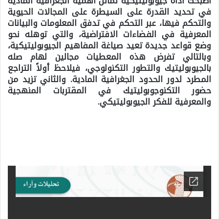
أصبحت أداة جيوبوليتيكية تماثل أهمية الجغرافية المادية
في تحديد القدرة على السيطرة على المجالات الحيوية
والتحكم فيها، عبر التحكم في تدفق المعلومات والبيانات
المعرفية في الفضاءات الافتراضية، والتي توهله نحو
وضع قواعد جديدة تعيد صياغة المفاهيم الجيوبوليتيكية،
وبالتالي تفرض هذه المعطيات مجالين لهام صله
بالجيوبوليتيك والتطور التكنولوجي، فيلاحظ أولاً التراجع
المطرد لدور الحدود الجغرافية المادية. والثاني تزيد من
حضور التكنوجوبوليتيك في المقتربات المنهجية
والمعرفية للفكر الجيوبوليتيكي.