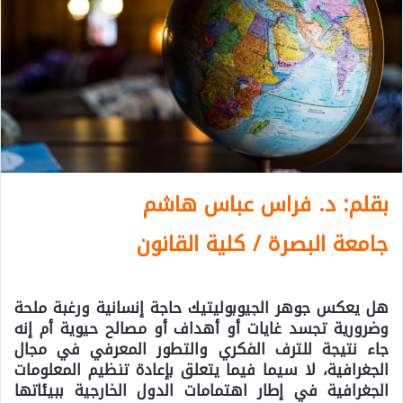
بقلم: د. فراس عباس هاشم
جامعة البصرة / كلية القانون
هل يعكس جوهر الجيوبوليتيك حاجة إنسانية ورغبة ملحة
وضرورية تجسد غايات أو أهداف أو مصالح حيوية أم إنه
جاء نتيجة للترف الفكري والتطور المعرفي في مجال
الجغرافية، لا سيما فيما يتعلق بإعادة تنظيم المعلومات
الجغرافية في إطار اهتمامات الدول الخارجية ببيئاتها