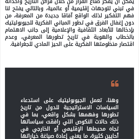
يمكن أن يفكر صناع القرار من خلال قرائن التاريخ وأحداثه
في تبني لتوجهات إقليمية أو عالمية، وبالتالي يفتح لنا
فهم التفكير لذلك الواقع آفاقا جديدة من المعرفة، من
دون إغفال الفرق في تطور المباني الفكرية للجيوبوليتيك
بإدخالها للأبعاد الثقافية والإعلامية إلى جانب الاهتمام
بالخطاب والهوية في تاريخ تطورها المعرفي، وعدم
اقتصار منظومتها الفكرية على الحيز المادي للجغرافية.
وهنا، تعمل الجيوبوليتيك على استدعاء
السياسات الاستراتيجية للدول من تاريخ
تطورها وفهمها بشكل واقعي، بما في
ذلك حالات النكوص التي رافقت سياساتها
تجاه محيطها الإقليمي أو الخارجي في
أحايين كثيرة، ما يعني إعادة صياغة خياراتها