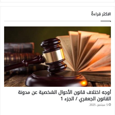
ا
ت
الاكثر قراءةً
ا
ل
ق
ض
ا
ئ
ي
ة
أوجه اختلاف قانون الأحوال الشخصية عن مدونة
القانون الجعفري / الجزء 1
5 سبتمبر، 2025