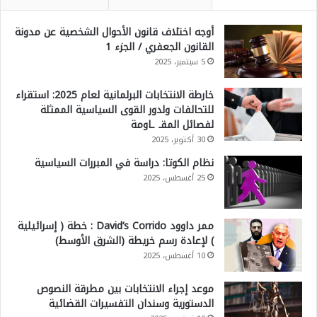
أوجه اختلاف قانون الأحوال الشخصية عن مدونة
القانون الجعفري / الجزء 1
5 سبتمبر، 2025
خارطة الانتخابات البرلمانية لعام 2025: استقراء
للتحالفات ولدور القوى السياسية الممثلة
لفصائل المقـ ـاومة
30 أكتوبر، 2025
نظام الكوتا: دراسة في المبررات السياسية
25 أغسطس، 2025
ممر داوود David’s Corrido : خطة ( إسرائيلية
) لإعادة رسم خريطة (الشرق الأوسط)
10 أغسطس، 2025
موعد إجراء الانتخابات بين مطرقة النصوص
الدستورية وسندان التفسيرات القضائية