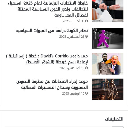
خارطة الانتخابات البرلمانية لعام 2025: استقراء
للتحالفات ولدور القوى السياسية الممثلة
لفصائل المقـ ـاومة
30 أكتوبر، 2025
نظام الكوتا: دراسة في المبررات السياسية
25 أغسطس، 2025
ممر داوود David’s Corrido : خطة ( إسرائيلية )
لإعادة رسم خريطة (الشرق الأوسط)
10 أغسطس، 2025
موعد إجراء الانتخابات بين مطرقة النصوص
الدستورية وسندان التفسيرات القضائية
10 نوفمبر، 2025
التصنيفات