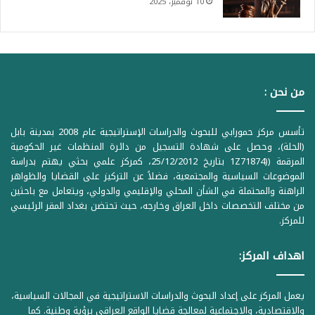
10 نوفمبر، 2025
من نحن :
تأسس مركز حمورابي للبحوث والدراسات الإستراتيجية عام 2008 بمدينة بابل
(الحلة)، وحصل على شهادة التسجيل من دائرة المنظمات غير الحكومية
المرقمة ((1Z71874 بتاريخ 25/12/2012، كمركز علمي بحثي يهتم بدراسة
الموضوعات السياسية والمجتمعية، فضلاً عن التركيز على القضايا والظواهر
الراهنة والمحتملة في الشأن المحلي والإقليمي والدولي، ويتعامل مع باحثين
من مختلف التخصصات داخل العراق وخارجه، حيث تحتضن بغداد المقر الرئيسي
للمركز.
اهداف المركز:
يعمل المركز على إعداد البحوث والدراسات الاستراتيجية في المجالات السياسية،
والاقتصادية، والاجتماعية لمعالجة قضايا الواقع العراقي برؤية وطنية. كما