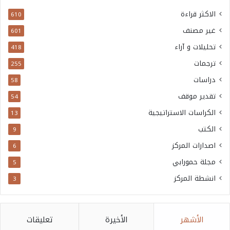
الاكثر قراءة
610
غير مصنف
601
تحليلات و آراء
418
ترجمات
255
دراسات
58
تقدير موقف
54
الكراسات الاستراتيجية
13
الكتب
9
اصدارات المركز
6
مجلة حمورابي
5
انشطة المركز
3
الأشهر
الأخيرة
تعليقات