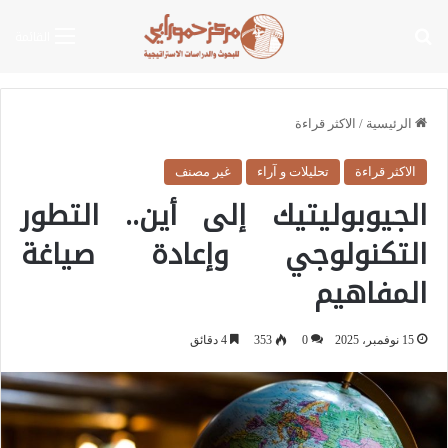
بحث عن
القائمة
الرئيسية
/
الاكثر قراءة
الاكثر قراءة
تحليلات و آراء
غير مصنف
الجيوبوليتيك إلى أين.. التطور
التكنولوجي وإعادة صياغة
المفاهيم
15 نوفمبر، 2025
0
353
4 دقائق