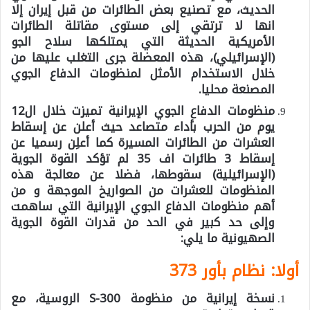
الحديث، مع تصنيع بعض الطائرات من قبل إيران إلا
انها لا ترتقي إلى مستوى مقاتلة الطائرات
الأمريكية الحديثة التي يمتلكها سلاح الجو
(الإسرائيلي)، هذه المعضلة جرى التغلب عليها من
خلال الاستخدام الأمثل لمنظومات الدفاع الجوي
المصنعة محليا.
منظومات الدفاع الجوي الإيرانية تميزت خلال ال12
يوم من الحرب بأداء متصاعد حيث أعلن عن إسقاط
العشرات من الطائرات المسيرة كما أعلِن رسميا عن
إسقاط 3 طائرات اف 35 لم تؤكد القوة الجوية
(الإسرائيلية) سقوطها، فضلا عن معالجة هذه
المنظومات للعشرات من الصواريخ الموجهة و من
أهم منظومات الدفاع الجوي الإيرانية التي ساهمت
وإلى حد كبير في الحد من قدرات القوة الجوية
الصهيونية ما يلي:
أولا: نظام بأور 373
نسخة إيرانية من منظومة S-300 الروسية، مع