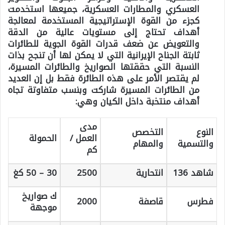
العسكري والمطارات العسكرية، جميعها استخدمت
كجزء من القوة الإستراتيجية المستخدمة لمعالجة
أهداف تحتاج إلى مستويات عالية من الدقة
والتعويض عن ضعف قدرات القوة الجوية للطائرات
ثابتة الجناح الإيرانية التي لا يمكن لها أن تنجح بذات
النسبة التي حققتها الصواريخ والطائرات المسيرة،
لم يقتصر الأمر على هذه الطائرة فقط بل إن العديد
من الطائرات المسيرة شاركت وبنسب متفاوتة تجاه
أهداف منتخبة داخل الكيان وهي:
مدى
النوع
التخصص
العمل /
الحمولة
والتسمية
والمهام
كم
شاهد 136
انتحارية
2500
30 – 50 كغ
ك صواريخ
فطرس
قاصفة
2000
موجهة