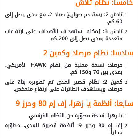
خامسا: نظام تلاش
تلاش 2: يستخدم صواريخ صياد 2، مع مدى يصل إلى
60 كم.
تلاش 3: يُمكنه استهداف الأهداف على ارتفاعات
متعددة بمدى يصل إلى 200 كم.
سادسا: نظام مرصاد وكمين 2
مرصاد: نسخة محلية من نظام HAWK الأمريكي،
بمدى بين 70 و150 كم.
كمين 2: نظام قصير المدى تم تطويره بناءً على
مرصاد، ويستهدف الطائرات على ارتفاع منخفض.
سابعا: أنظمة يا زهرا، إف إم 80 وحرز 9
يا زهرا: نسخة مطوّرة من النظام الفرنسي
إف إم 80 وحرز 9: أنظمة قصيرة المدى، مطوّرة
محلياً.