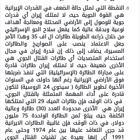
النقطة التي تمثل حالة الضعف في القدرات الإيرانية
هي القوة الجوية حيث لا تمتلك إيران أي قدرات
جوية للوصول إلى الأراضي المحتلة ومعالجة أهداف
نوعية وبدقة عالية كما يفعل سلاح الجو الإسرائيلي
من خلال ذراعه الطويلة طائرات ال اف 35 وهذا الأمر
جعل الاعتماد ينصب على الصواريخ والطائرات
المسيرة، يضاف إلى ذلك إن قدرة إيران في مجال
استخدام المتصديات أي طائرات القتال الجوي هي
الأخرى ضعيفة حيث لا تمتلك إيران طائرات قادرة
على مجاراة الطائرة (الإسرائيلية) التي تنفذ ضربتها
فوق الأراضي الإيرانية رغم أنها حاولت في السنوات
الأخيرة تطوير الطائرة ( سيخوي 24 الروسية) لتكون
قادرة على أداء المهمة المتمثلة بالقتال الجوي،
في ذات الوقت فإن طائرات الميك 29 التي تمتلكها
إيران هي الأخرى محدودة العدد (30) طائرة وعالية
الكلفة حيث يبلغ ثمن الطائرة الواحدة 75 مليون
دولار، في ذات الوقت فإن غالبية الطائرات الايرانية
قد جرى التعاقد عليها بين عام 1974 وحتى عام
1991 أي إنها بعيدة عن تقنيات القتال الجوي