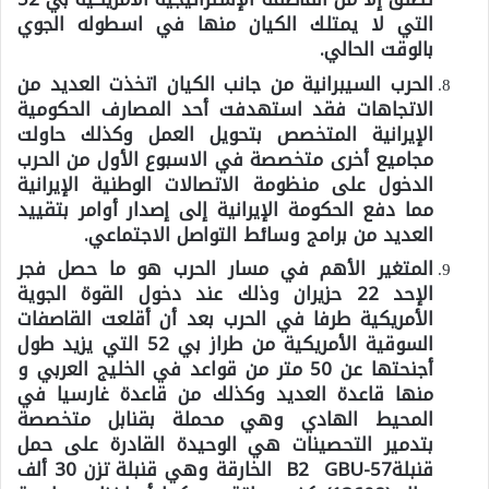
التي لا يمتلك الكيان منها في اسطوله الجوي
بالوقت الحالي.
الحرب السيبرانية من جانب الكيان اتخذت العديد من
الاتجاهات فقد استهدفت أحد المصارف الحكومية
الإيرانية المتخصص بتحويل العمل وكذلك حاولت
مجاميع أخرى متخصصة في الاسبوع الأول من الحرب
الدخول على منظومة الاتصالات الوطنية الإيرانية
مما دفع الحكومة الإيرانية إلى إصدار أوامر بتقييد
العديد من برامج وسائط التواصل الاجتماعي.
المتغير الأهم في مسار الحرب هو ما حصل فجر
الإحد 22 حزيران وذلك عند دخول القوة الجوية
الأمريكية طرفا في الحرب بعد أن أقلعت القاصفات
السوقية الأمريكية من طراز بي 52 التي يزيد طول
أجنحتها عن 50 متر من قواعد في الخليج العربي و
منها قاعدة العديد وكذلك من قاعدة غارسيا في
المحيط الهادي وهي محملة بقنابل متخصصة
بتدمير التحصينات هي الوحيدة القادرة على حمل
قنبلةB2 GBU-57 الخارقة وهي قنبلة تزن 30 ألف