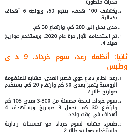
قدرات متطورة.
يكتشف 100 هدف، يتتبع 60، ويواجه 6 أهداف
بفعالية.
مدى يصل إلى 200 كم، وارتفاع 30 كم.
تم استخدامه لأول مرة عام 2020، ويستخدم صواريخ
صياد 4.
ثانيا: أنظمة رعد، سوم خرداد، 9 د ی
وطبس
رعد: نظام دفاع جوي قصير المدى، مشابه للمنظومة
الروسية يتميز بمدى 50 كم وارتفاع 20 كم. يستخدم
صواريخ طائر 2.
سوم خرداد: نسخة محسنة من S-300 بمدى 105 كم
وارتفاع 30 كم. يحمل 3 صواريخ ويستهدف 4
أهداف في وقت واحد.
طبس: مشابه لسوم خرداد مع تحسينات رادارية
واستخدام صواريخ طائر 2