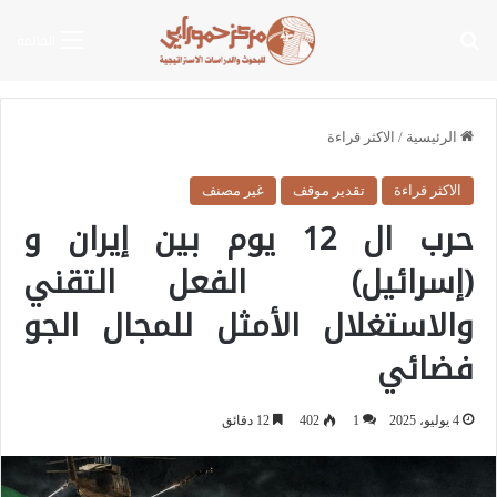
بحث عن
القائمة
الرئيسية
/
الاكثر قراءة
الاكثر قراءة
تقدير موقف
غير مصنف
حرب ال 12 يوم بين إيران و
(إسرائيل) الفعل التقني
والاستغلال الأمثل للمجال الجو
فضائي
4 يوليو، 2025
1
402
12 دقائق