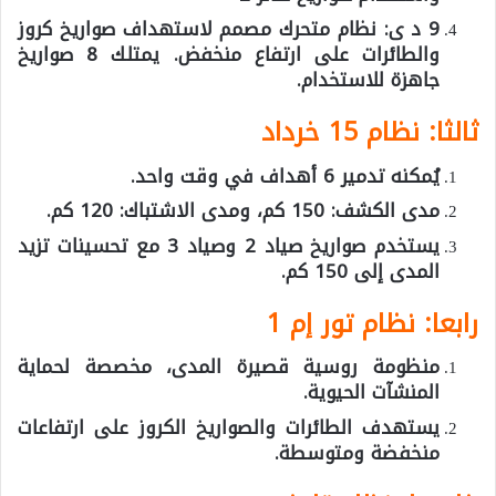
9 د ی: نظام متحرك مصمم لاستهداف صواريخ كروز
والطائرات على ارتفاع منخفض. يمتلك 8 صواريخ
جاهزة للاستخدام.
ثالثا: نظام 15 خرداد
يُمكنه تدمير 6 أهداف في وقت واحد.
مدى الكشف: 150 كم، ومدى الاشتباك: 120 كم.
يستخدم صواريخ صياد 2 وصياد 3 مع تحسينات تزيد
المدى إلى 150 كم.
رابعا: نظام تور إم 1
منظومة روسية قصيرة المدى، مخصصة لحماية
المنشآت الحيوية.
يستهدف الطائرات والصواريخ الكروز على ارتفاعات
منخفضة ومتوسطة.