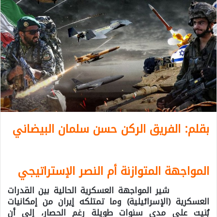
بقلم: الفريق الركن حسن سلمان البيضاني
المواجهة المتوازنة أم النصر الإستراتيجي
شير المواجهة العسكرية الحالية بين القدرات
العسكرية (الإسرائيلية) وما تمتلكه إيران من إمكانيات
بُنيت على مدى سنوات طويلة رغم الحصار، إلى أن