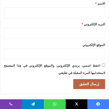
*
الاسم
*
ا
ل
ص
البريد الإلكتروني
*
ي
ن
ي
الموقع الإلكتروني
احفظ اسمي، بريدي الإلكتروني، والموقع الإلكتروني في هذا المتصفح
لاستخدامها المرة المقبلة في تعليقي.
الاكثر قراءةً
فيسبوك
‫X
واتساب
تيلقرام
ڤايبر