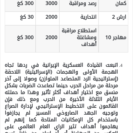
كمان
رصد ومراقبة
3000
300 كغ
ارش 2
انتحارية
2000
30 كغ
استطلاع مراقبة
مهاجر 10
ومشاغلة
2000
300 كغ
أهداف
اتبعت القيادة العسكرية الإيرانية في ردها تجاه
الهجمة الأولى والهجمات (الإسرائيلية) اللاحقة
(إستراتيجية الرد المتصاعد المتوازن) وصولا إلى آخر
مرحلة من مراحل الحرب حينما تصاعدت الضربات بشكل
منسق مع اختيار أهداف أكثر تأثير وهذا ما حملته
الأيام الثلاثة الأخيرة من الحرب ومع ذلك فإن
القائمون على التخطيط الإستراتيجي لإدارة الصراع
وتوجيه الجهد الصاروخي المسير لم يجازفوا
باستخدام كل الإمكانيات المتاحة كما إنهم لم
يهاجموا أهداف تثير الراي العام العالمي على