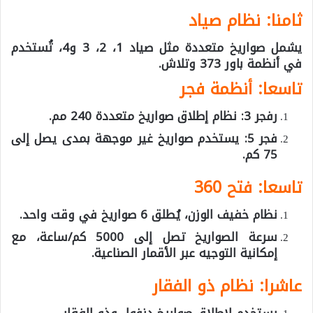
ثامنا: نظام صياد
يشمل صواريخ متعددة مثل صياد 1، 2، 3 و4، تُستخدم
في أنظمة باور 373 وتلاش.
تاسعا: أنظمة فجر
رفجر 3: نظام إطلاق صواريخ متعددة 240 مم.
فجر 5: يستخدم صواريخ غير موجهة بمدى يصل إلى
75 كم.
تاسعا: فتح 360
نظام خفيف الوزن، يُطلق 6 صواريخ في وقت واحد.
سرعة الصواريخ تصل إلى 5000 كم/ساعة، مع
إمكانية التوجيه عبر الأقمار الصناعية.
عاشرا: نظام ذو الفقار