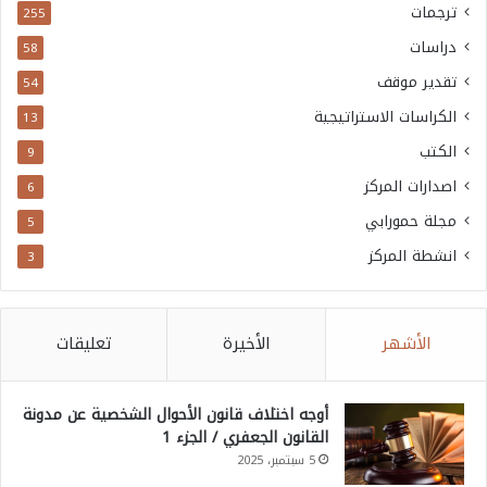
ا
ترجمات
255
ن
دراسات
58
ي
تقدير موقف
54
الكراسات الاستراتيجية
13
الكتب
9
اصدارات المركز
6
مجلة حمورابي
5
انشطة المركز
3
الأشهر
الأخيرة
تعليقات
أوجه اختلاف قانون الأحوال الشخصية عن مدونة
القانون الجعفري / الجزء 1
5 سبتمبر، 2025