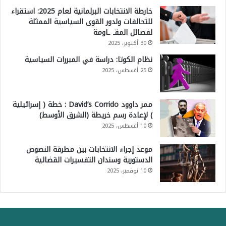
خارطة الانتخابات البرلمانية لعام 2025: استقراء
للتحالفات ولدور القوى السياسية الممثلة
لفصائل المقـ ـاومة
30 أكتوبر، 2025
نظام الكوتا: دراسة في المبررات السياسية
25 أغسطس، 2025
ممر داوود David’s Corrido : خطة ( إسرائيلية
) لإعادة رسم خريطة (الشرق الأوسط)
10 أغسطس، 2025
موعد إجراء الانتخابات بين مطرقة النصوص
الدستورية وسندان التفسيرات القضائية
10 نوفمبر، 2025