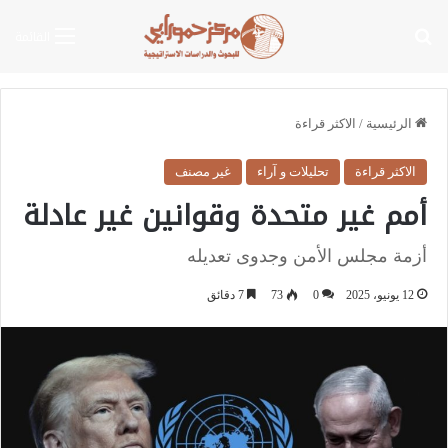
بحث عن
القائمة
الرئيسية
/
الاكثر قراءة
الاكثر قراءة
تحليلات و آراء
غير مصنف
أمم غير متحدة وقوانين غير عادلة
أزمة مجلس الأمن وجدوى تعديله
12 يونيو، 2025
0
73
7 دقائق