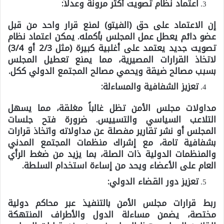
اعتماد نظام تصويت أكثر مرونة وعدلاً:
إن الاعتماد على حق (الفيتو) لمنع قرار واحد من قبل
عضو دائم يعطل عمل المجلس بأكمله. يمكن اعتماد نظام
تصويت جديد يعتمد على أغلبية كبيرة (مثل 2/3 أو 3/4)
لاتخاذ القرارات المصيرية، مما يمنع تعطيل المجلس
بسبب مصالح ضيقة ويحمي مصالح المجتمع الدولي ككل.
تعزيز الشفافية والمساءلة:
مداولات مجلس الأمن تظل غالباً مغلقة، مما يسهل
التلاعب السياسي والتسييس. ضرورة فتح جلسات
المجلس أو نشر تقارير مفصلة عن مداولاته واتخاذ قرارات
بشفافية تامة، مع إشراك منظمات المجتمع المدني
والمنظمات الدولية ذات الصلة، بما يزيد من ضغط الرأي
العام على الأعضاء ويحد من إساءة استخدام السلطة.
تعزيز دور القضاء الدولي:
ربط قرارات مجلس الأمن بالتنفيذ عبر محاكم دولية
مختصة، يضمن مساءلة الدول والأطراف المنتهكة