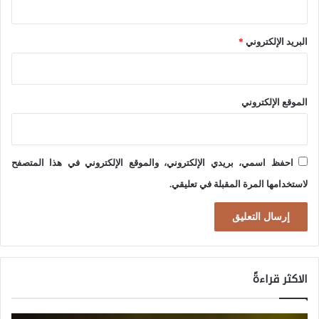
د
ا
البريد الإلكتروني
*
ع
ي
ا
الموقع الإلكتروني
ت
ا
ل
احفظ اسمي، بريدي الإلكتروني، والموقع الإلكتروني في هذا المتصفح
م
لاستخدامها المرة المقبلة في تعليقي.
و
ق
ف
ا
الاكثر قراءةً
ل
ف