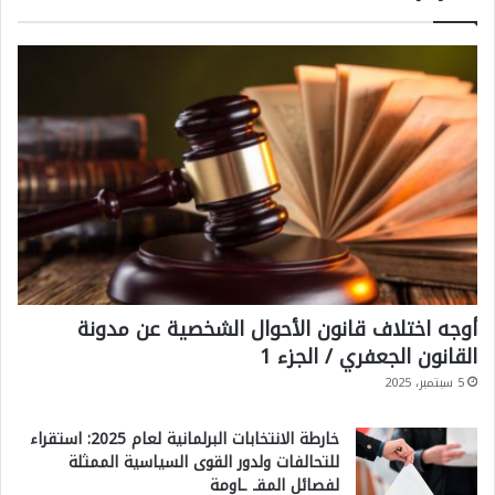
ل
ب
ح
؟
أوجه اختلاف قانون الأحوال الشخصية عن مدونة
القانون الجعفري / الجزء 1
5 سبتمبر، 2025
خارطة الانتخابات البرلمانية لعام 2025: استقراء
للتحالفات ولدور القوى السياسية الممثلة
لفصائل المقـ ـاومة