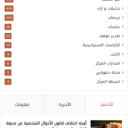
تحليلات و آراء
416
ترجمات
255
دراسات
58
تقدير موقف
53
الكراسات الاستراتيجية
13
الكتب
9
اصدارات المركز
6
مجلة حمورابي
5
انشطة المركز
3
الأشهر
الأخيرة
تعليقات
أوجه اختلاف قانون الأحوال الشخصية عن مدونة