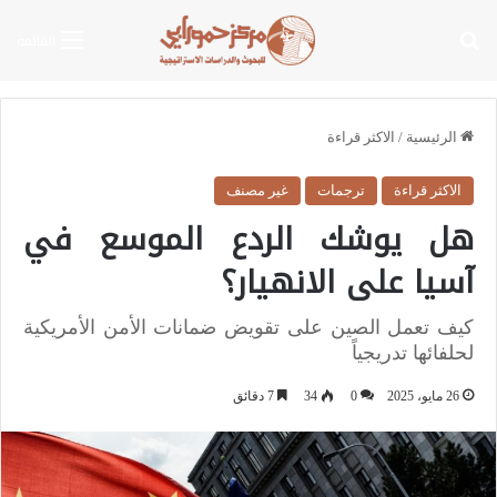
بحث عن
القائمة
الرئيسية
/
الاكثر قراءة
الاكثر قراءة
ترجمات
غير مصنف
هل يوشك الردع الموسع في
آسيا على الانهيار؟
كيف تعمل الصين على تقويض ضمانات الأمن الأمريكية
لحلفائها تدريجياً
26 مايو، 2025
0
34
7 دقائق