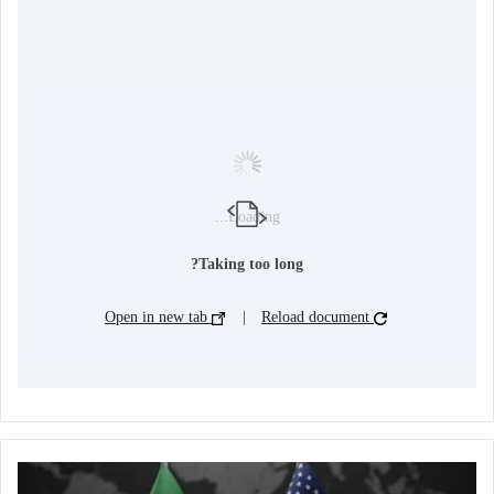
Loading...
Taking too long?
Open in new tab
|
Reload document
ت