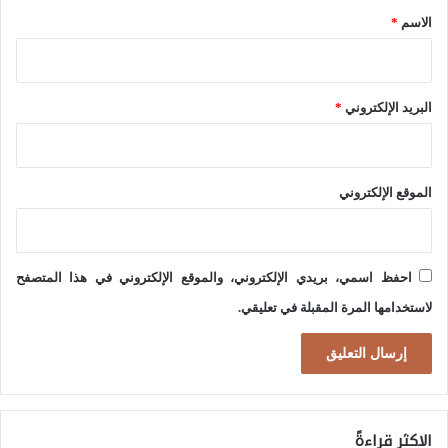
ح
*
خ
الاسم
*
ج
ل
ب
ا
ا
البريد الإلكتروني
*
ف
ل
ا
ر
ت
ؤ
الموقع الإلكتروني
ح
ي
و
ة
ل
ع
احفظ اسمي، بريدي الإلكتروني، والموقع الإلكتروني في هذا المتصفح
ا
ن
لاستخدامها المرة المقبلة في تعليقي.
ل
ا
ت
ل
خ
ا
ص
ص
الاكثر قراءةً
ي