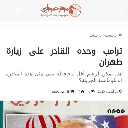
بحث عن
القائمة
الرئيسية
/
ترجمات
ترامب وحده القادر على زيارة
طهران
هل يمكن لزعيم أقل محافظة تبني مثل هذه المبادرة
الدبلوماسية الجريئة؟
23 أبريل، 2025
0
7
أقل من دقيقة