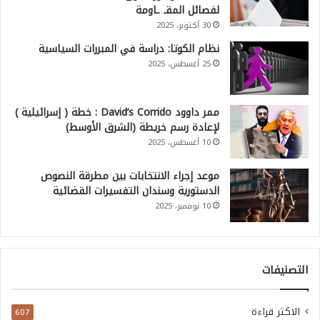
لفصائل المقـ ـاومة
30 أكتوبر، 2025
نظام الكوتا: دراسة في المبررات السياسية
25 أغسطس، 2025
ممر داوود David’s Corrido : خطة ( إسرائيلية )
لإعادة رسم خريطة (الشرق الأوسط)
10 أغسطس، 2025
موعد إجراء الانتخابات بين مطرقة النصوص
الدستورية وسندان التفسيرات القضائية
10 نوفمبر، 2025
التصنيفات
الاكثر قراءة
607