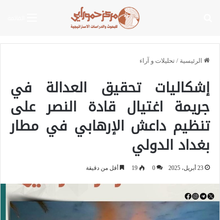
بحث عن
القائمة
الرئيسية
/
تحليلات و آراء
إشكاليات تحقيق العدالة في
جريمة اغتيال قادة النصر على
تنظيم داعش الإرهابي في مطار
بغداد الدولي
23 أبريل، 2025
0
19
أقل من دقيقة