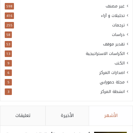
غير مصنف
598
تحليلات و آراء
416
ترجمات
255
دراسات
58
تقدير موقف
53
الكراسات الاستراتيجية
13
الكتب
9
اصدارات المركز
6
مجلة حمورابي
5
انشطة المركز
3
الأشهر
الأخيرة
تعليقات