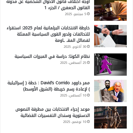
أوجه اختلاف قانون الأحوال الشخصية عن مدونة
القانون الجعفري / الجزء 1
5 سبتمبر، 2025
خارطة الانتخابات البرلمانية لعام 2025: استقراء
للتحالفات ولدور القوى السياسية الممثلة
لفصائل المقـ ـاومة
30 أكتوبر، 2025
نظام الكوتا: دراسة في المبررات السياسية
25 أغسطس، 2025
ممر داوود David’s Corrido : خطة ( إسرائيلية
) لإعادة رسم خريطة (الشرق الأوسط)
10 أغسطس، 2025
موعد إجراء الانتخابات بين مطرقة النصوص
الدستورية وسندان التفسيرات القضائية
10 نوفمبر، 2025