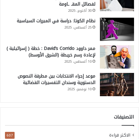
لفصائل المقـ ـاومة
30 أكتوبر، 2025
نظام الكوتا: دراسة في المبررات السياسية
25 أغسطس، 2025
ممر داوود David’s Corrido : خطة ( إسرائيلية )
لإعادة رسم خريطة (الشرق الأوسط)
10 أغسطس، 2025
موعد إجراء الانتخابات بين مطرقة النصوص
الدستورية وسندان التفسيرات القضائية
10 نوفمبر، 2025
التصنيفات
الاكثر قراءة
607