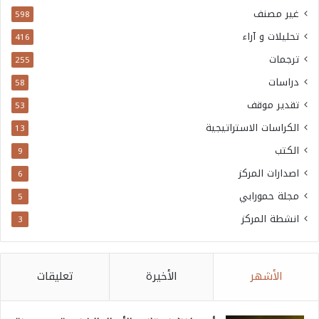
غير مصنف
598
تحليلات و آراء
416
ترجمات
255
دراسات
58
تقدير موقف
53
الكراسات الاستراتيجية
13
الكتب
9
اصدارات المركز
6
مجلة حمورابي
5
انشطة المركز
3
الأشهر
الأخيرة
تعليقات