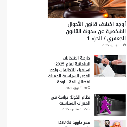
أوجه اختلاف قانون الأحوال
الشخصية عن مدونة القانون
الجعفري / الجزء 1
5 سبتمبر، 2025
خارطة الانتخابات
البرلمانية لعام 2025:
استقراء للتحالفات ولدور
القوى السياسية الممثلة
لفصائل المقـ ـاومة
30 أكتوبر، 2025
نظام الكوتا: دراسة في
المبررات السياسية
25 أغسطس، 2025
ممر داوود David’s