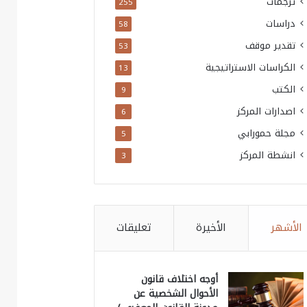
ترجمات
255
دراسات
58
تقدير موقف
53
الكراسات الاستراتيجية
13
الكتب
9
اصدارات المركز
6
مجلة حمورابي
5
انشطة المركز
3
الأشهر
الأخيرة
تعليقات
أوجه اختلاف قانون
الأحوال الشخصية عن