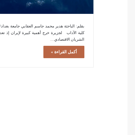
بقلم: الباحثة هدير محمد جاسم العقابي جامعة بغداد/
كلية الآداب لجزيرة خرج أهمية كبيرة لإيران إذ تعد
الشريان الاقتصادي…
أكمل القراءة »