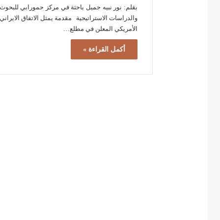
بقلم: نور نبيه جميل باحثة في مركز حمورابي للبحوث
والدراسات الاستراتيجية مقدمة يمثل الاتفاق الايراني
الأمريكي المعلن في مطلع…
أكمل القراءة »