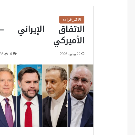
الاكثر قراءة
الاتفاق الإيراني –
الأميركي
22 يونيو، 2026
0
86