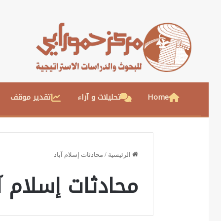
Home
تحليلات و آراء
تقدير موقف
الرئيسية
/
محادثات إسلام آباد
محادثات إسلام آب