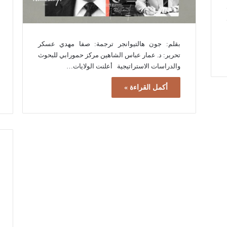
بقلم: جون هالتيوانجر ترجمة: صفا مهدي عسكر
تحرير: د. عمار عباس الشاهين مركز حمورابي للبحوث
والدراسات الاستراتيجية أعلنت الولايات…
أكمل القراءة »