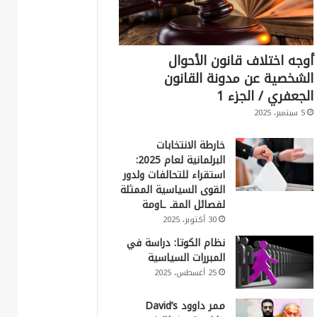
أوجه اختلاف قانون الأحوال
الشخصية عن مدونة القانون
الجعفري / الجزء 1
5 سبتمبر، 2025
خارطة الانتخابات
البرلمانية لعام 2025:
استقراء للتحالفات ولدور
القوى السياسية الممثلة
لفصائل المقـ ـاومة
30 أكتوبر، 2025
نظام الكوتا: دراسة في
المبررات السياسية
25 أغسطس، 2025
ممر داوود David’s