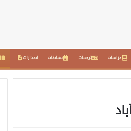
دراسات
ترجمات
نشاطات
اصدارات
اد