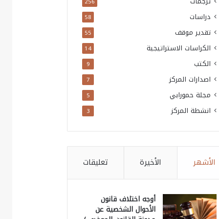
ترجمات
256
دراسات
58
تقدير موقف
55
الكراسات الاستراتيجية
14
الكتب
9
اصدارات المركز
7
مجلة حمورابي
5
انشطة المركز
3
الأشهر
الأخيرة
تعليقات
أوجه اختلاف قانون
الأحوال الشخصية عن