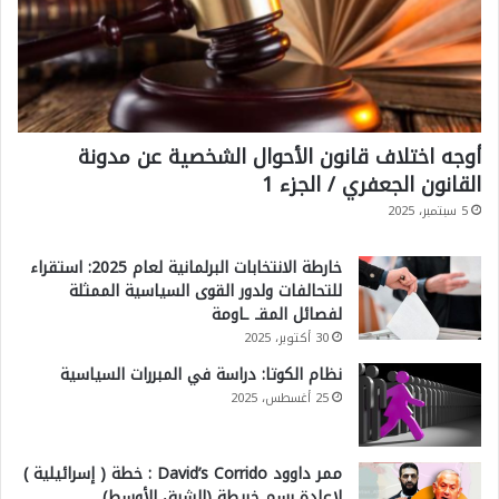
أوجه اختلاف قانون الأحوال الشخصية عن مدونة
القانون الجعفري / الجزء 1
5 سبتمبر، 2025
خارطة الانتخابات البرلمانية لعام 2025: استقراء
للتحالفات ولدور القوى السياسية الممثلة
لفصائل المقـ ـاومة
30 أكتوبر، 2025
نظام الكوتا: دراسة في المبررات السياسية
25 أغسطس، 2025
ممر داوود David’s Corrido : خطة ( إسرائيلية )
لإعادة رسم خريطة (الشرق الأوسط)