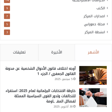
الكراسات الاستراتيجية
14
الكتب
9
اصدارات المركز
7
مجلة حمورابي
5
انشطة المركز
3
الأشهر
الأخيرة
تعليقات
أوجه اختلاف قانون الأحوال الشخصية عن مدونة
القانون الجعفري / الجزء 1
5 سبتمبر، 2025
خارطة الانتخابات البرلمانية لعام 2025: استقراء
للتحالفات ولدور القوى السياسية الممثلة
لفصائل المقـ ـاومة
30 أكتوبر، 2025