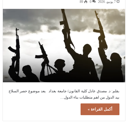
7 يونيو، 2026
0
89
بقلم: د. مصدق عادل كلية القانون/ جامعة بغداد يعد موضوع حصر السلاح
بيد الدول من اهم متطلبات بناء الدول…
أكمل القراءة »