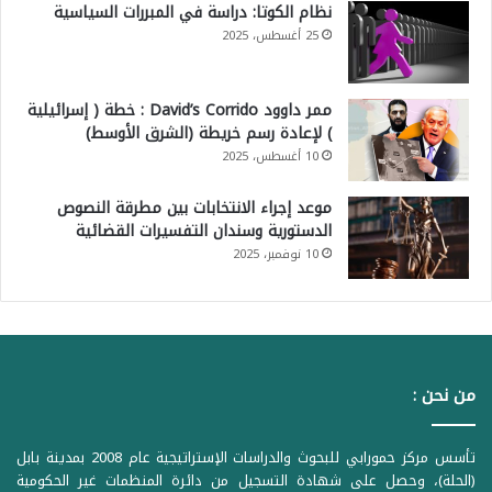
نظام الكوتا: دراسة في المبررات السياسية
25 أغسطس، 2025
ممر داوود David’s Corrido : خطة ( إسرائيلية
) لإعادة رسم خريطة (الشرق الأوسط)
10 أغسطس، 2025
موعد إجراء الانتخابات بين مطرقة النصوص
الدستورية وسندان التفسيرات القضائية
10 نوفمبر، 2025
من نحن :
تأسس مركز حمورابي للبحوث والدراسات الإستراتيجية عام 2008 بمدينة بابل
(الحلة)، وحصل على شهادة التسجيل من دائرة المنظمات غير الحكومية