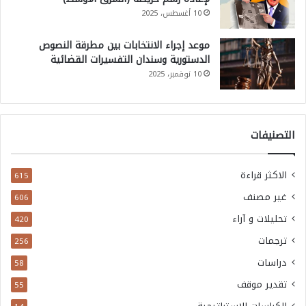
10 أغسطس، 2025
موعد إجراء الانتخابات بين مطرقة النصوص
الدستورية وسندان التفسيرات القضائية
10 نوفمبر، 2025
التصنيفات
الاكثر قراءة
615
غير مصنف
606
تحليلات و آراء
420
ترجمات
256
دراسات
58
تقدير موقف
55