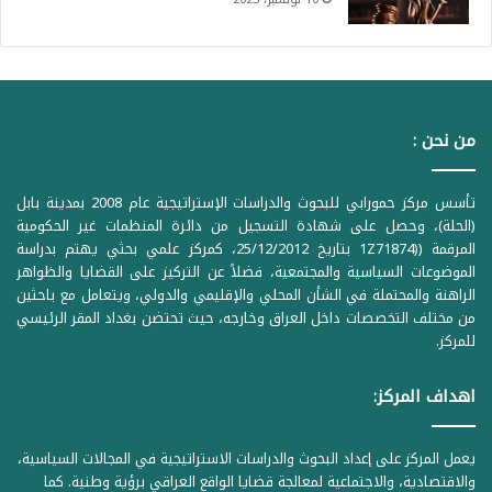
من نحن :
تأسس مركز حمورابي للبحوث والدراسات الإستراتيجية عام 2008 بمدينة بابل
(الحلة)، وحصل على شهادة التسجيل من دائرة المنظمات غير الحكومية
المرقمة ((1Z71874 بتاريخ 25/12/2012، كمركز علمي بحثي يهتم بدراسة
الموضوعات السياسية والمجتمعية، فضلاً عن التركيز على القضايا والظواهر
الراهنة والمحتملة في الشأن المحلي والإقليمي والدولي، ويتعامل مع باحثين
من مختلف التخصصات داخل العراق وخارجه، حيث تحتضن بغداد المقر الرئيسي
للمركز.
اهداف المركز:
يعمل المركز على إعداد البحوث والدراسات الاستراتيجية في المجالات السياسية،
والاقتصادية، والاجتماعية لمعالجة قضايا الواقع العراقي برؤية وطنية. كما