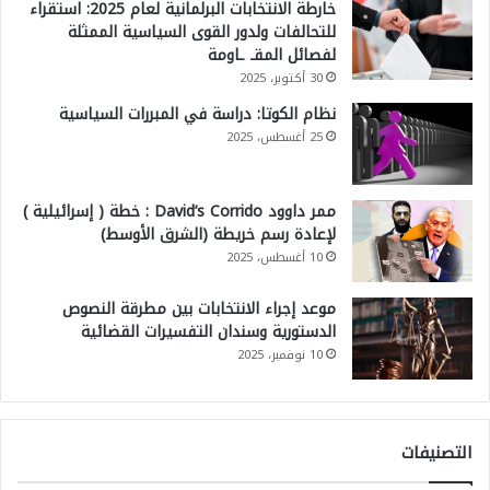
خارطة الانتخابات البرلمانية لعام 2025: استقراء
للتحالفات ولدور القوى السياسية الممثلة
لفصائل المقـ ـاومة
30 أكتوبر، 2025
نظام الكوتا: دراسة في المبررات السياسية
25 أغسطس، 2025
ممر داوود David’s Corrido : خطة ( إسرائيلية )
لإعادة رسم خريطة (الشرق الأوسط)
10 أغسطس، 2025
موعد إجراء الانتخابات بين مطرقة النصوص
الدستورية وسندان التفسيرات القضائية
10 نوفمبر، 2025
التصنيفات