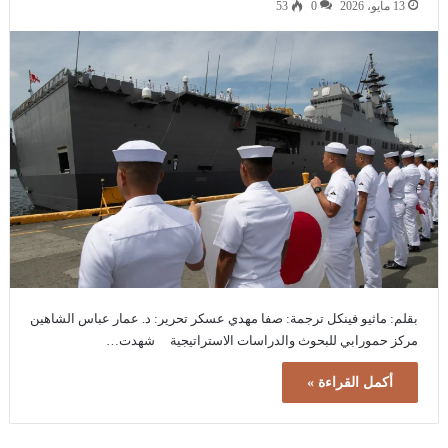
13 مايو، 2026
0
53
بقلم: ماثيو فينكل ترجمة: صفا مهدي عسكر تحرير: د. عمار عباس الشاهين
مركز حمورابي للبحوث والدراسات الاستراتيجية شهدت…
أكمل القراءة »