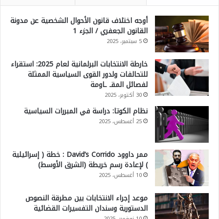
أوجه اختلاف قانون الأحوال الشخصية عن مدونة
القانون الجعفري / الجزء 1
5 سبتمبر، 2025
خارطة الانتخابات البرلمانية لعام 2025: استقراء
للتحالفات ولدور القوى السياسية الممثلة
لفصائل المقـ ـاومة
30 أكتوبر، 2025
نظام الكوتا: دراسة في المبررات السياسية
25 أغسطس، 2025
ممر داوود David’s Corrido : خطة ( إسرائيلية
) لإعادة رسم خريطة (الشرق الأوسط)
10 أغسطس، 2025
موعد إجراء الانتخابات بين مطرقة النصوص
الدستورية وسندان التفسيرات القضائية
10 نوفمبر، 2025