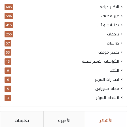
الاكثر قراءة
605
غير مصنف
596
تحليلات و آراء
415
ترجمات
255
دراسات
57
تقدير موقف
53
الكراسات الاستراتيجية
13
الكتب
9
اصدارات المركز
6
مجلة حمورابي
5
انشطة المركز
3
الأشهر
الأخيرة
تعليقات