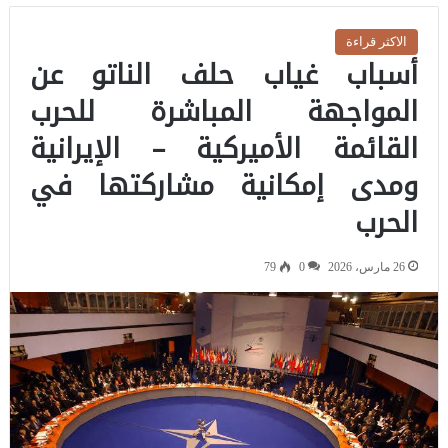
الاكثر قراءة
أسباب غياب حلف الناتو عن
المواجهة المباشرة للحرب
القائمة الأميركية – الإيرانية
ومدى إمكانية مشاركتها في
الحرب
26 مارس، 2026
0
79