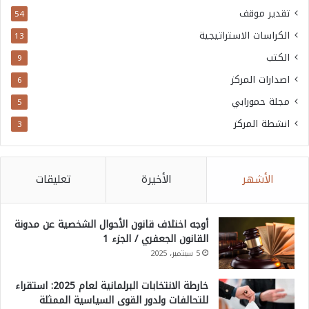
تقدير موقف
54
الكراسات الاستراتيجية
13
الكتب
9
اصدارات المركز
6
مجلة حمورابي
5
انشطة المركز
3
الأشهر
الأخيرة
تعليقات
أوجه اختلاف قانون الأحوال الشخصية عن مدونة
القانون الجعفري / الجزء 1
5 سبتمبر، 2025
خارطة الانتخابات البرلمانية لعام 2025: استقراء
للتحالفات ولدور القوى السياسية الممثلة