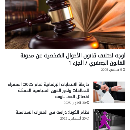
أوجه اختلاف قانون الأحوال الشخصية عن مدونة
القانون الجعفري / الجزء 1
5 سبتمبر، 2025
خارطة الانتخابات البرلمانية لعام 2025: استقراء
للتحالفات ولدور القوى السياسية الممثلة
لفصائل المقـ ـاومة
30 أكتوبر، 2025
نظام الكوتا: دراسة في المبررات السياسية
25 أغسطس، 2025