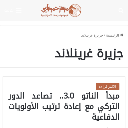
بحث عن
القائمة
الرئيسية
/
جزيرة غرينلاند
جزيرة غرينلاند
الاكثر قراءة
مبدأ الناتو 3.0.. تصاعد الدور
التركي مع إعادة ترتيب الأولويات
الدفاعية