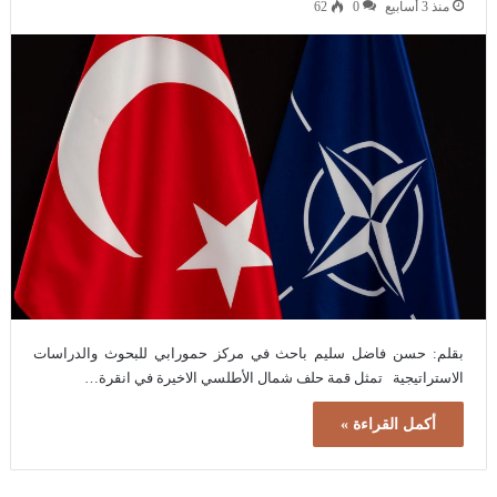
منذ 3 أسابيع
0
62
بقلم: حسن فاضل سليم باحث في مركز حمورابي للبحوث والدراسات
الاستراتيجية تمثل قمة حلف شمال الأطلسي الاخيرة في انقرة…
أكمل القراءة »