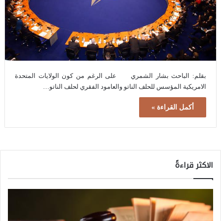
بقلم: الباحث بشار الشمري على الرغم من كون الولايات المتحدة
الامريكية المؤسس للحلف الناتو والعامود الفقري لحلف الناتو…
أكمل القراءة »
الاكثر قراءةً