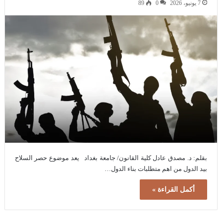
7 يونيو، 2026
0
89
بقلم: د. مصدق عادل كلية القانون/ جامعة بغداد يعد موضوع حصر السلاح
بيد الدول من اهم متطلبات بناء الدول…
أكمل القراءة »