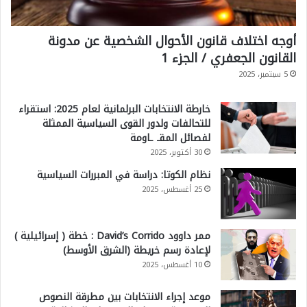
أوجه اختلاف قانون الأحوال الشخصية عن مدونة
القانون الجعفري / الجزء 1
5 سبتمبر، 2025
خارطة الانتخابات البرلمانية لعام 2025: استقراء
للتحالفات ولدور القوى السياسية الممثلة
لفصائل المقـ ـاومة
30 أكتوبر، 2025
نظام الكوتا: دراسة في المبررات السياسية
25 أغسطس، 2025
ممر داوود David’s Corrido : خطة ( إسرائيلية )
لإعادة رسم خريطة (الشرق الأوسط)
10 أغسطس، 2025
موعد إجراء الانتخابات بين مطرقة النصوص