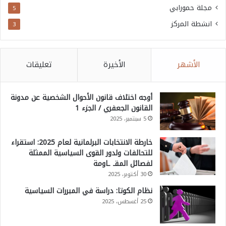
مجلة حمورابي
5
انشطة المركز
3
الأشهر
الأخيرة
تعليقات
أوجه اختلاف قانون الأحوال الشخصية عن مدونة
القانون الجعفري / الجزء 1
5 سبتمبر، 2025
خارطة الانتخابات البرلمانية لعام 2025: استقراء
للتحالفات ولدور القوى السياسية الممثلة
لفصائل المقـ ـاومة
30 أكتوبر، 2025
نظام الكوتا: دراسة في المبررات السياسية
25 أغسطس، 2025