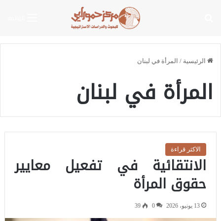
بحث عن
القائمة
الرئيسية
/
المرأة في لبنان
المرأة في لبنان
الاكثر قراءة
الانتقائية في تفعيل معايير
حقوق المرأة
13 يونيو، 2026
0
39