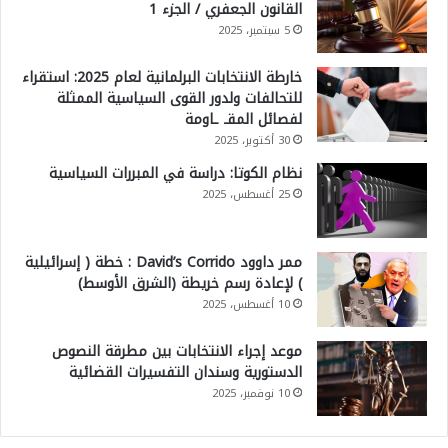
القانون الجعفري / الجزء 1
5 سبتمبر، 2025
خارطة الانتخابات البرلمانية لعام 2025: استقراء
للتحالفات ولدور القوى السياسية الممثلة
لفصائل المقـ ـاومة
30 أكتوبر، 2025
نظام الكوتا: دراسة في المبررات السياسية
25 أغسطس، 2025
ممر داوود David’s Corrido : خطة ( إسرائيلية
) لإعادة رسم خريطة (الشرق الأوسط)
10 أغسطس، 2025
موعد إجراء الانتخابات بين مطرقة النصوص
الدستورية وسندان التفسيرات القضائية
10 نوفمبر، 2025