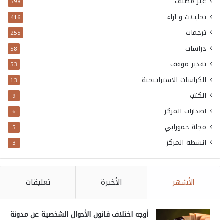
غير مصنف
598
تحليلات و آراء
416
ترجمات
255
دراسات
58
تقدير موقف
53
الكراسات الاستراتيجية
13
الكتب
9
اصدارات المركز
6
مجلة حمورابي
5
انشطة المركز
3
الأشهر
الأخيرة
تعليقات
أوجه اختلاف قانون الأحوال الشخصية عن مدونة