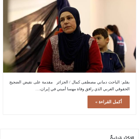
بقلم: الباحث دماني مصطفى كمال / الجزائر مقدمة على نقيض الضجيج
الحقوقي الغربي الذي رافق وفاة مهسا أميني في إيران،…
أكمل القراءة »
الاكثر قراءةً