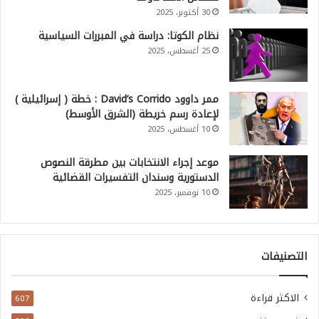
30 أكتوبر، 2025
نظام الكوتا: دراسة في المبررات السياسية
25 أغسطس، 2025
ممر داوود David’s Corrido : خطة ( إسرائيلية )
لإعادة رسم خريطة (الشرق الأوسط)
10 أغسطس، 2025
موعد إجراء الانتخابات بين مطرقة النصوص
الدستورية وسندان التفسيرات القضائية
10 نوفمبر، 2025
التصنيفات
الاكثر قراءة
607