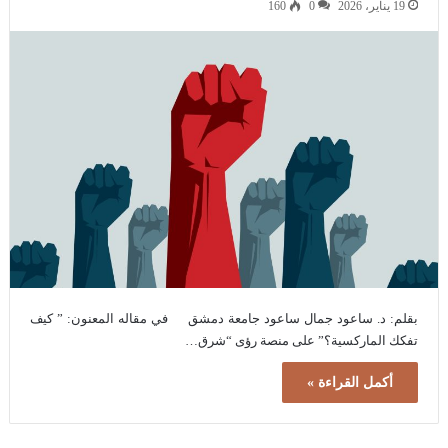
19 يناير، 2026
0
160
بقلم: د. ساعود جمال ساعود جامعة دمشق في مقاله المعنون: ” كيف
تفكك الماركسية؟” على منصة رؤى “شرق…
أكمل القراءة »