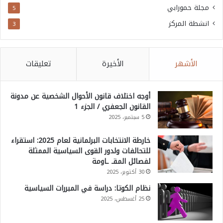
مجلة حمورابي
5
انشطة المركز
3
الأشهر
الأخيرة
تعليقات
أوجه اختلاف قانون الأحوال الشخصية عن مدونة
القانون الجعفري / الجزء 1
5 سبتمبر، 2025
خارطة الانتخابات البرلمانية لعام 2025: استقراء
للتحالفات ولدور القوى السياسية الممثلة
لفصائل المقـ ـاومة
30 أكتوبر، 2025
نظام الكوتا: دراسة في المبررات السياسية
25 أغسطس، 2025