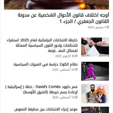
أوجه اختلاف قانون الأحوال الشخصية عن مدونة
القانون الجعفري / الجزء 1
5 سبتمبر، 2025
خارطة الانتخابات البرلمانية لعام 2025: استقراء
للتحالفات ولدور القوى السياسية الممثلة
لفصائل المقـ ـاومة
30 أكتوبر، 2025
نظام الكوتا: دراسة في المبررات السياسية
25 أغسطس، 2025
ممر داوود David’s Corrido : خطة ( إسرائيلية )
لإعادة رسم خريطة (الشرق الأوسط)
10 أغسطس، 2025
موعد إجراء الانتخابات بين مطرقة النصوص