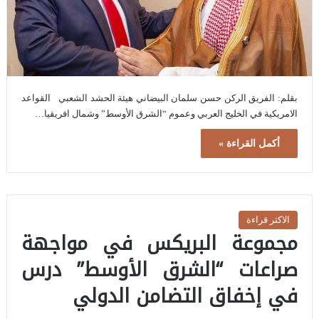
بقلم: الفريق الركن حسن سلمان البيضاني هيئة الحشد الشعبي القواعد
الامريكية في الخليج العربي وعموم “الشرق الأوسط” وشمال افريقيا…
أكمل القراءة »
الاكثر قراءة
مجموعة البريكس في مواجهة
صراعات “الشرق الأوسط” درس
في إخفاق التضامن الدولي