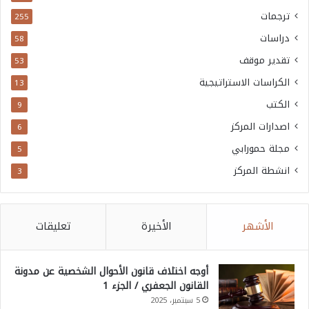
ترجمات
255
دراسات
58
تقدير موقف
53
الكراسات الاستراتيجية
13
الكتب
9
اصدارات المركز
6
مجلة حمورابي
5
انشطة المركز
3
الأشهر
الأخيرة
تعليقات
أوجه اختلاف قانون الأحوال الشخصية عن مدونة
القانون الجعفري / الجزء 1
5 سبتمبر، 2025