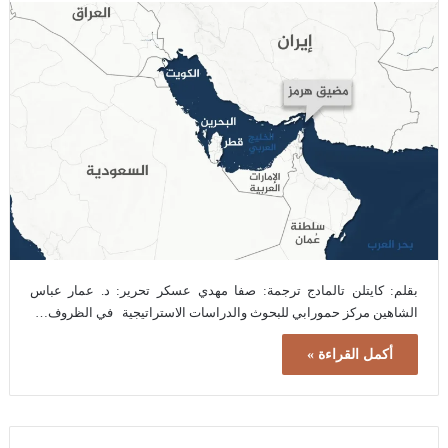
بقلم: كايتلن تالمادج ترجمة: صفا مهدي عسكر تحرير: د. عمار عباس
الشاهين مركز حمورابي للبحوث والدراسات الاستراتيجية في الظروف…
أكمل القراءة »