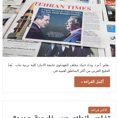
بقلم: أ.م.د. وداد حماد مخلف الفهداوي جامعة الانبار/ كلية تربية بنات يُعدّ
الخليج العربي من أكثر المناطق أهمية في…
أكمل القراءة »
الاكثر قراءة