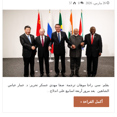
26 مارس، 2026
0
57
بقلم: سي. راجا موهان ترجمة: صفا مهدي عسكر تحرير: د. عمار عباس
الشاهين بعد مرور أربعة اسابيع على اندلاع…
أكمل القراءة »