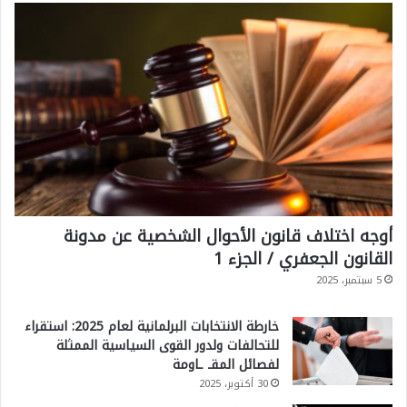
أوجه اختلاف قانون الأحوال الشخصية عن مدونة
القانون الجعفري / الجزء 1
5 سبتمبر، 2025
خارطة الانتخابات البرلمانية لعام 2025: استقراء
للتحالفات ولدور القوى السياسية الممثلة
لفصائل المقـ ـاومة
30 أكتوبر، 2025