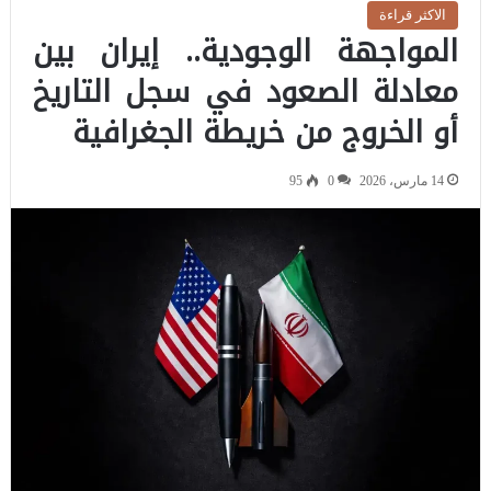
الاكثر قراءة
المواجهة الوجودية.. إيران بين
معادلة الصعود في سجل التاريخ
أو الخروج من خريطة الجغرافية
14 مارس، 2026
0
95