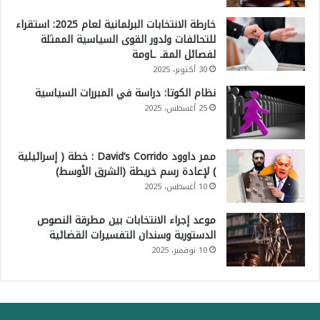
خارطة الانتخابات البرلمانية لعام 2025: استقراء
للتحالفات ولدور القوى السياسية الممثلة
لفصائل المقـ ـاومة
30 أكتوبر، 2025
نظام الكوتا: دراسة في المبررات السياسية
25 أغسطس، 2025
ممر داوود David’s Corrido : خطة ( إسرائيلية
) لإعادة رسم خريطة (الشرق الأوسط)
10 أغسطس، 2025
موعد إجراء الانتخابات بين مطرقة النصوص
الدستورية وسندان التفسيرات القضائية
10 نوفمبر، 2025