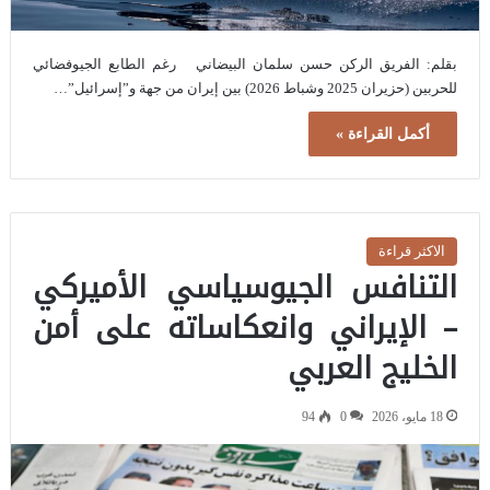
بقلم: الفريق الركن حسن سلمان البيضاني رغم الطابع الجيوفضائي
للحربين (حزيران 2025 وشباط 2026) بين إيران من جهة و”إسرائيل”…
أكمل القراءة »
الاكثر قراءة
التنافس الجيوسياسي الأميركي
– الإيراني وانعكاساته على أمن
الخليج العربي
18 مايو، 2026
0
94