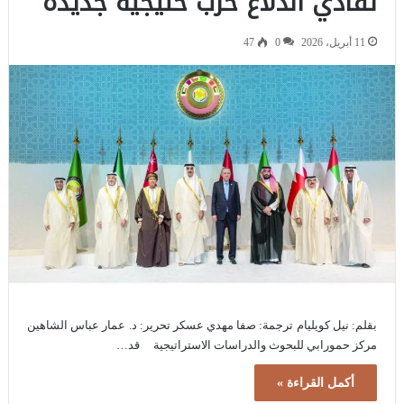
تفادي اندلاع حرب خليجية جديدة
11 أبريل، 2026
0
47
بقلم: نيل كويليام ترجمة: صفا مهدي عسكر تحرير: د. عمار عباس الشاهين
مركز حمورابي للبحوث والدراسات الاستراتيجية قد…
أكمل القراءة »