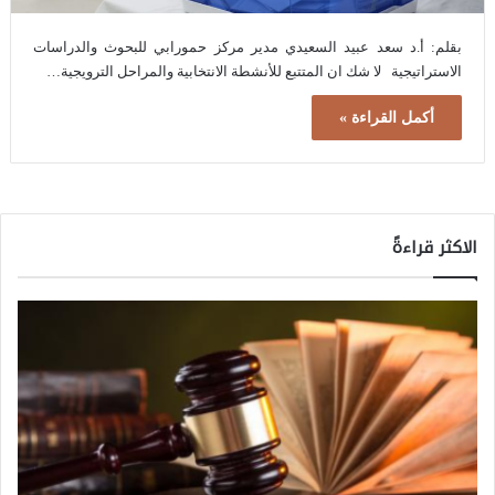
بقلم: أ.د سعد عبيد السعيدي مدير مركز حمورابي للبحوث والدراسات
الاستراتيجية لا شك ان المتتبع للأنشطة الانتخابية والمراحل الترويجية…
أكمل القراءة »
الاكثر قراءةً