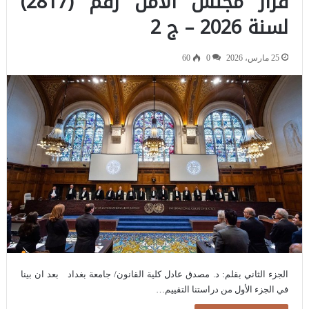
قرار مجلس الامن رقم (2817)
لسنة 2026 – ج 2
25 مارس، 2026
0
60
الجزء الثاني بقلم: د. مصدق عادل كلية القانون/ جامعة بغداد بعد ان بينا
في الجزء الأول من دراستنا التقييم…