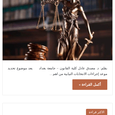
بقلم: د. مصدق عادل كلية القانون – جامعة بغداد يعد موضوع تحديد
موعد إجراءات الانتخابات النيابية من اهم…
أكمل القراءة »
الاكثر قراءة