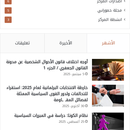
اصدارات المركز
6
مجلة حمورابي
5
انشطة المركز
3
الأشهر
الأخيرة
تعليقات
أوجه اختلاف قانون الأحوال الشخصية عن مدونة
القانون الجعفري / الجزء 1
5 سبتمبر، 2025
خارطة الانتخابات البرلمانية لعام 2025: استقراء
للتحالفات ولدور القوى السياسية الممثلة
لفصائل المقـ ـاومة
30 أكتوبر، 2025
نظام الكوتا: دراسة في المبررات السياسية
25 أغسطس، 2025