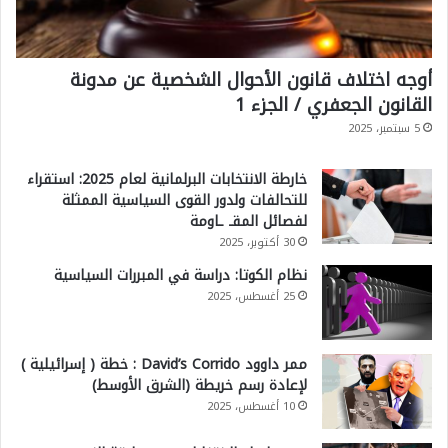
أوجه اختلاف قانون الأحوال الشخصية عن مدونة
القانون الجعفري / الجزء 1
5 سبتمبر، 2025
خارطة الانتخابات البرلمانية لعام 2025: استقراء
للتحالفات ولدور القوى السياسية الممثلة
لفصائل المقـ ـاومة
30 أكتوبر، 2025
نظام الكوتا: دراسة في المبررات السياسية
25 أغسطس، 2025
ممر داوود David’s Corrido : خطة ( إسرائيلية )
لإعادة رسم خريطة (الشرق الأوسط)
10 أغسطس، 2025