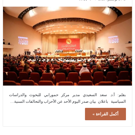
بقلم: أ.د. سعد السعيدي مدير مركز حمورابي للبحوث والدراسات
السياسية باعلان بيان صدر اليوم الأحد عن الأحزاب والتحالفات السنية…
أكمل القراءة »