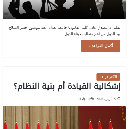
بقلم: د. مصدق عادل كلية القانون/ جامعة بغداد يعد موضوع حصر السلاح
بيد الدول من اهم متطلبات بناء الدول…
أكمل القراءة »
الاكثر قراءة
إشكالية القيادة أم بنية النظام؟
22 أبريل، 2026
0
31