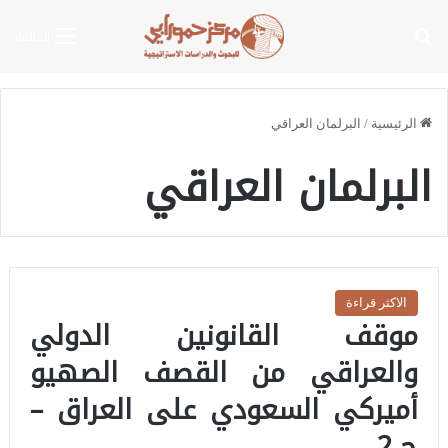
بحث عن
القائمة
الرئيسية
/
البرلمان العراقي
البرلمان العراقي
الاكثر قراءة
موقف القانونين الدولي
والعراقي من القصف الصهيو
أميركي السعودي على العراق –
ج 2