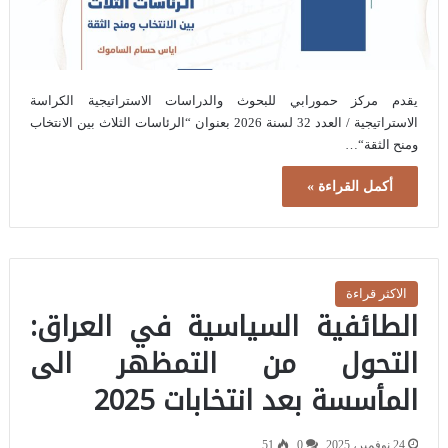
يقدم مركز حمورابي للبحوث والدراسات الاستراتيجية الكراسة
الاستراتيجية / العدد 32 لسنة 2026 بعنوان “الرئاسات الثلاث بين الانتخاب
ومنح الثقة“…
أكمل القراءة »
الاكثر قراءة
الطائفية السياسية في العراق:
التحول من التمظهر الى
المأسسة بعد انتخابات 2025
24 نوفمبر، 2025
0
51