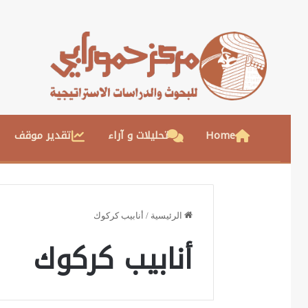
Home
تحليلات و آراء
تقدير موقف
الرئيسية
/
أنابيب كركوك
أنابيب كركوك