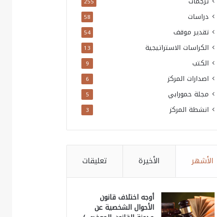
ترجمات
255
دراسات
58
تقدير موقف
54
الكراسات الاستراتيجية
13
الكتب
9
اصدارات المركز
6
مجلة حمورابي
5
انشطة المركز
3
الأشهر
الأخيرة
تعليقات
أوجه اختلاف قانون
الأحوال الشخصية عن