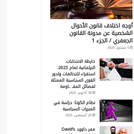
أوجه اختلاف قانون الأحوال
الشخصية عن مدونة القانون
الجعفري / الجزء 1
5 سبتمبر، 2025
خارطة الانتخابات
البرلمانية لعام 2025:
استقراء للتحالفات ولدور
القوى السياسية الممثلة
لفصائل المقـ ـاومة
30 أكتوبر، 2025
نظام الكوتا: دراسة في
المبررات السياسية
25 أغسطس، 2025
ممر داوود David’s