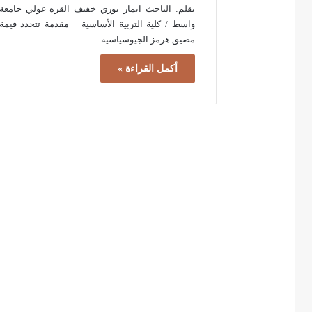
بقلم: الباحث انمار نوري خفيف القره غولي جامعة
واسط / كلية التربية الأساسية مقدمة تتحدد قيمة
مضيق هرمز الجيوسياسية…
أكمل القراءة »