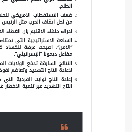
الظلم.
ضعف الاستقطاب الامريكي للحلف
من اجل ايقاف الحرب مثل الرئيس 
ادراك حلفاء الاقليم بان الغطاء ا
السلعة الاستراتيجية التي تمتلك 
“الامن”، اصبحت عرضة للكساد 
مفاعل ديمونا “الإسرائيلي”.
النتائج السابقة تدفع الولايات ا
لاعادة انتاج التهديد وتعاضم نف
إعادة انتاج ثوابت الفردية التي
انتاج التهديد عبر تنمية الاخطار غي