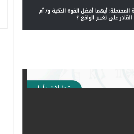
 المحتملة: أيهما أفضل القوة الذكية و/ أم
 القادر على تغيير الواقع ؟