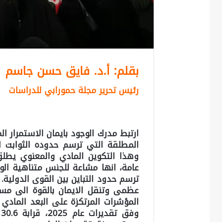
بقلم: أ.د. فايق حسن جاسم
رئيس تحرير مجلة حمورابي للدراسات
ارتبط مدرك الوجود بايمان الاستمرار الم
المطلقة التي ترسم حدوده الثوابت الاخ
وهذا التكوين المادي والمعنوي يطلق 
عامة، انها مشاعة للجنس متناهية الو
ترسم حدود التباين بين القوى الدولية
عظمى وتنقل الايمان بالقوة الى مست
المؤشرات المرتكزة على البعد المادي ف
و