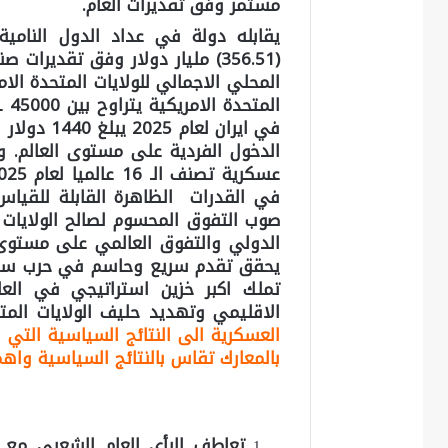
مستمر وفق تقديرات العام.
يقابله دولة في عداد الدول النامية 
المحلي الاجمالي للولايات المتحدة ال
الدخول الفردية على مستوى العالم. و
في القدرات الظاهرة القابلة للقياس
صوب التفوق المحسوم لصالح الولايات 
الدولي والتفوق العالمي على مستوى ا
يحقق تقدم سريع وحاسم في حرب سيط
تملك اكبر خزين استراتيجي في الع
الاقليمي وتهديد حليف الولايات المت
العسكرية الى النتائج السياسية التي 
بالمعارك تقاس بالنتائج السياسية واهم
تعاطف الرأي العام الشعبي مع ا