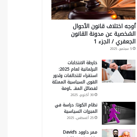
أوجه اختلاف قانون الأحوال
الشخصية عن مدونة القانون
الجعفري / الجزء 1
5 سبتمبر، 2025
خارطة الانتخابات
البرلمانية لعام 2025:
استقراء للتحالفات ولدور
القوى السياسية الممثلة
لفصائل المقـ ـاومة
30 أكتوبر، 2025
نظام الكوتا: دراسة في
المبررات السياسية
25 أغسطس، 2025
ممر داوود David’s