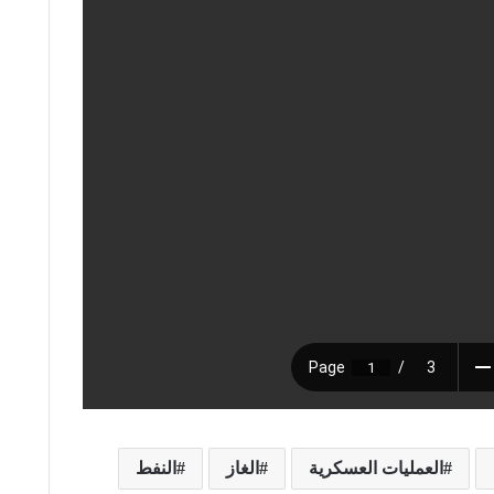
العمليات العسكرية
الغاز
النفط