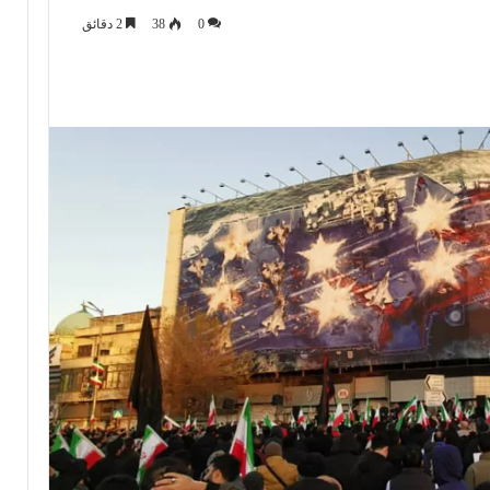
0
38
2 دقائق