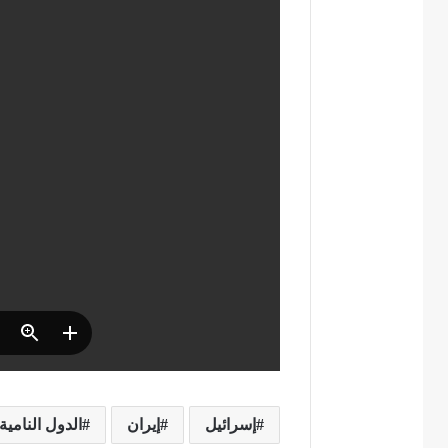
إسرائيل
إيران
الدول النامية