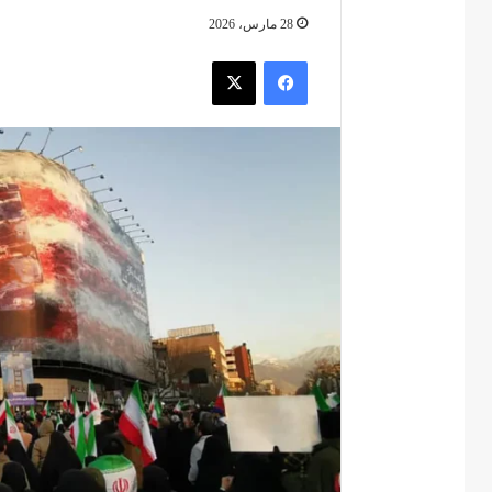
28 مارس، 2026
فيسبوك
‫X