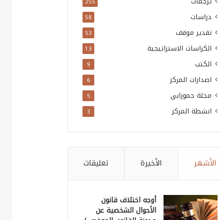
ترجمات
255
دراسات
58
تقدير موقف
53
الكراسات الاستراتيجية
13
الكتب
9
اصدارات المركز
6
مجلة حمورابي
5
انشطة المركز
3
الأشهر
الأخيرة
تعليقات
أوجه اختلاف قانون
الأحوال الشخصية عن