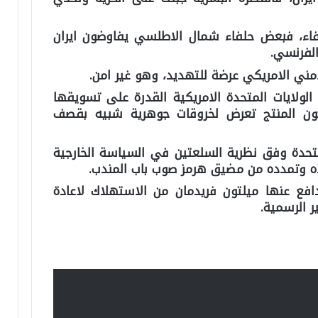
اء، فبعض حلفاء شمال الاطلسي يفاوضون ايران
الفرنسي.
لامني الامريكي عرضة للتهديد، وهو غير امن.
الولايات المتحدة الامريكية القدرة على تسويقها
كون المنتج تعرض لخروقات جوهرية شبيه بقصف
لمتحدة وفق نظرية السلعتين في السياسة الخارجية
وذه وتمدده من مضيق هرمز صوب باب المندب.
 دافع عنها ميلتون فريدمان من الاستهلاك لاعادة
ر الرسمية.