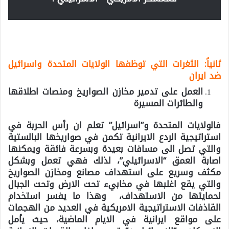
ثانياً: الثغرات التي توظفها الولايات المتحدة واسرائيل
ضد ايران
العمل على تدمير مخازن الصواريخ ومنصات اطلاقها
والطائرات المسيرة
فالولايات المتحدة و”اسرائيل” تعلم ان رأس الحربة في
استراتيجية الردع الايرانية تكمن في صواريخها البالستية
والتي تصل الى مسافات بعيدة وبسرعة فائقة ويمكنها
اصابة العمق “الاسرائيلي”، لذلك فهي تعمل وبشكل
مكثف وسريع على استهداف مصانع ومخازن الصواريخ
والتي يقع اغلبها في مخابيء تحت الارض وتحت الجبال
لحمايتها من الاستهداف، وهذا ما يفسر استخدام
القاذفات الاستراتيجية الامريكية في العديد من الهجمات
على مواقع ايرانية في الايام الماضية، حيث يأمل