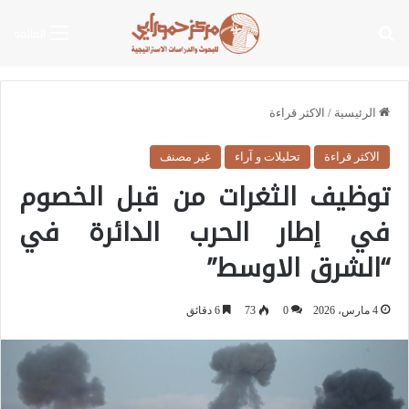
بحث عن
القائمة
الرئيسية
/
الاكثر قراءة
الاكثر قراءة
تحليلات و آراء
غير مصنف
توظيف الثغرات من قبل الخصوم
في إطار الحرب الدائرة في
“الشرق الاوسط”
4 مارس، 2026
0
73
6 دقائق