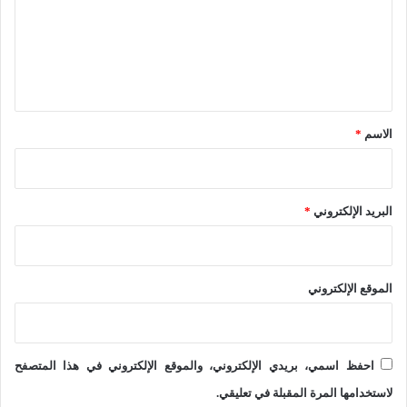
خ
ع
ت
ل
ل
ي
ا
ق
ف
*
الاسم
*
ا
ل
د
البريد الإلكتروني
*
و
ا
ف
الموقع الإلكتروني
ع
و
ت
احفظ اسمي، بريدي الإلكتروني، والموقع الإلكتروني في هذا المتصفح
ع
لاستخدامها المرة المقبلة في تعليقي.