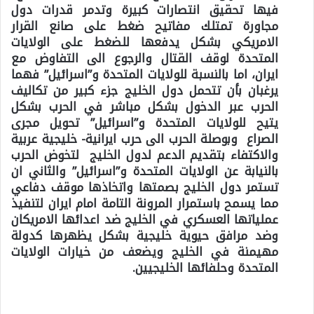
فيها تحقيق انتصارات كبيرة وتدمر قدرات دول
مجاورة تمتلك مفاتيح ضغط على صانع القرار
الامريكي بشكل يدفعها للضغط على الولايات
المتحدة لوقف القتال والرجوع الى التفاوض مع
ايران، اما بالنسبة للولايات المتحدة و”اسرائيل” فهما
يرغبان بأن تتحمل دول الخليج جزء كبير من تكاليف
الحرب عبر الدخول بشكل مباشر في الحرب بشكل
يتيح للولايات المتحدة و”اسرائيل” تحويل مجرى
الصراع وبوصلة الحرب الى حرب ايرانية- خليجية عربية
والاكتفاء بتقديم الدعم لدول الخليج لتخوض الحرب
بالنيابة عن الولايات المتحدة و”اسرائيل” والثاني ان
تستمر دول الخليج بصمتها واتخاذها موقف دفاعي
مما يسمح باستمرار المرونة التامة امام ايران لتنفيذ
عملياتها العسكري في الخليج ضد اعدائها الامريكان
وضد مرافق حيوية خليجية بشكل يظهرها كدولة
مهيمنة في الخليج ويضعف من خيارات الولايات
المتحدة وحلفائها الخليجيين.