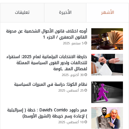
الأشهر
الأخيرة
تعليقات
أوجه اختلاف قانون الأحوال الشخصية عن مدونة
القانون الجعفري / الجزء 1
5 سبتمبر، 2025
خارطة الانتخابات البرلمانية لعام 2025: استقراء
للتحالفات ولدور القوى السياسية الممثلة
لفصائل المقـ ـاومة
30 أكتوبر، 2025
نظام الكوتا: دراسة في المبررات السياسية
25 أغسطس، 2025
ممر داوود David’s Corrido : خطة ( إسرائيلية
) لإعادة رسم خريطة (الشرق الأوسط)
10 أغسطس، 2025