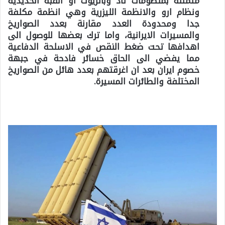
متمثلة بمنظومات ثاد وباتريوت او القبة الحديدية
ونظام ارو والانظمة الليزرية وهي انظمة مكلفة
جدا ومحدودة العدد مقارنة بعدد الصواريخ
والمسيرات الايرانية، واما ترك بعضها للوصول الى
اهدافها تحت ضغط النقص في الاسلحة الدفاعية
مما يفضي الى الحاق خسائر فادحة في جبهة
خصوم ايران بعد ان اغرقتهم بعدد هائل من الصواريخ
المختلفة والطائرات المسيرة.