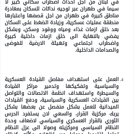
في لبنان من اجل احداث اضطراب سكاني كبير لا
سيما في طهران عبر توجيه ندائات للسكان بمغادرة
مناطق كبيرة في طهران من اجل قصفها واعتبارها
منطقة عمليات عسكرية، وزيادة الضغط على السكان
بعد خلق ازمات غذاء ومياه ووقود وسكن، وبشكل
يفضي بالنهاية الى خلق ازمات داخلية كبيرة
واضطراب اجتماعي وتهيئة الارضية للفوضى
والصدامات الداخلية.
العمل على استهداف مفاصل القيادة العسكرية
والسياسية وتفكيكها وتدمير مراكز القيادة
والسيطرة واستهداف انظمة الاتصالات والتواصل
بين القيادات العسكرية والسياسية، ودفع القيادات
الميدانية للعمل بشكل منفصل عن بعضها بشكل
يربك مركزية القرار، والسعي لان يستفرد الحرس
الثوري بالقرار العسكري والسياسي لاضعاف وحدة
النظام السياسي ومركزيته وصولا الى عزل النظام