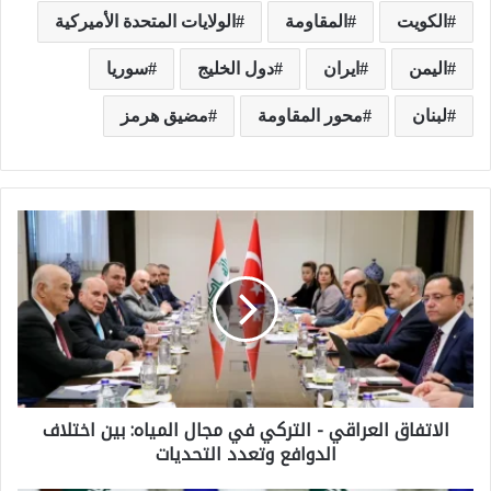
الكويت
المقاومة
الولايات المتحدة الأميركية
اليمن
ايران
دول الخليج
سوريا
لبنان
محور المقاومة
مضيق هرمز
ا
ل
ا
ت
ف
ا
الاتفاق العراقي - التركي في مجال المياه: بين اختلاف
ق
الدوافع وتعدد التحديات
ا
ل