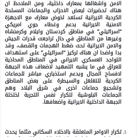
الامن واشغالها بمعارك داخلية، ومن الملاحظ ان
هناك تحضيرات لبعض الاحزاب والجماعات المسلحة
الكردية الايرانية تستعد لخوض معارك مع الاجهزة
الامنية الايرانية بدعم وغطاء جوي امريكي
“اسرائيلي” في مناطق كردستان وايلام وكرمنشاه
وغيرها من المناطق في حال تراجعت قدرات الجيش
والامن الايرانية تحت ضغط الهجمات والقصف، وقد
بدا واضحا ان هناك تركيز “اسرائيلي” على استهداف
التواجد العسكري الايراني في المناطق المحاذية
للعراق في ما يشبه التمهيد لاضعاف هذه الجبهة
لافساح المجال وبدعم استخباري مباشر للجماعات
الكردية للتغلغل والسيطرة على بعض المناطق
وتشجيع جماعات اخرى في شرق البلاد وهم
الجماعات البلوشية لتكرار نفس التجربة لخلخلة
الجبهة الداخلية الايرانية واضعافها.
تكرار الاوامر المتعلقة بالاخلاء السكاني مثلما يحدث