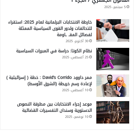
5 سبتمبر، 2025
خارطة الانتخابات البرلمانية لعام 2025: استقراء
للتحالفات ولدور القوى السياسية الممثلة
لفصائل المقـ ـاومة
30 أكتوبر، 2025
نظام الكوتا: دراسة في المبررات السياسية
25 أغسطس، 2025
ممر داوود David’s Corrido : خطة ( إسرائيلية )
لإعادة رسم خريطة (الشرق الأوسط)
10 أغسطس، 2025
موعد إجراء الانتخابات بين مطرقة النصوص
الدستورية وسندان التفسيرات القضائية
10 نوفمبر، 2025