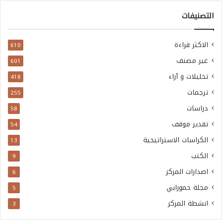
التصنيفات
الاكثر قراءة
610
غير مصنف
601
تحليلات و آراء
418
ترجمات
255
دراسات
58
تقدير موقف
54
الكراسات الاستراتيجية
13
الكتب
9
اصدارات المركز
6
مجلة حمورابي
5
انشطة المركز
3