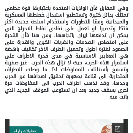
وفي المقابل فأن الولايات المتحدة باعتبارها قوة عظمى
تمتلك بدائل كثيرة وتستطيع استبدال خططها العسكرية
والميدانية وفقا للتطورات واستخدام اسلحة جديدة اكثر
فتكا وتدميرا او تعمل على تفادي نقاط الاحراج التي
يمكن ان تدفعها ايران باتجاهها، ومن هنا فأن القدرة
على امتصاص الصدمات والضربات الكبرى والقدرة على
الصمود لفترة اطول وتحميل الطرف الاخر تكاليف باهضة
هي المعايير الاساسية في مدى قدرة الاطراف على
استمرار هذه الحرب، حيث لا تزال هذه الحرب غير صفرية
وتسمح بأستئناف المفاوضات اذا ما وصلت الاطراف
المتحاربة الى قناعة بصعوبة تحقيق اهدافها عبر الحرب
وحدها، وقد تذهب اطراف الحرب الى المفاوضات مرة
اخرى بسقف جديد بعد ان تستوعب الموقف الجديد الذي
باتت فيه.