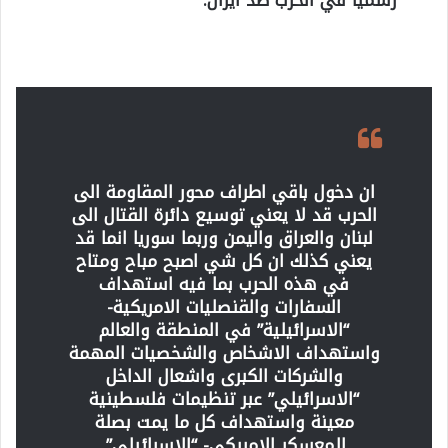
ان دخول باقي اطراف محور المقاومة الى
الحرب قد لا يعني توسيع دائرة القتال الى
لبنان والعراق واليمن وربما سوريا انما قد
يعني كذلك ان كل شي اصبح مباح ومتاح
في هذه الحرب بما فيه استهداف
السفارات والقنصليات الامريكية-
“الاسرائيلية” في المنطقة والعالم
واستهداف الاشخاص والشخصيات المهمة
والشركات الكبرى واشعال الداخل
“الاسرائيلي” عبر تنظيمات فلسطينية
معينة واستهداف كل ما يمت بصلة
للمعسكر الامريكي- “الاسرائيلي”.