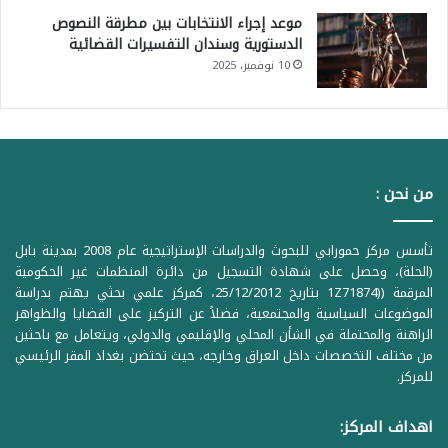
موعد إجراء الانتخابات بين مطرقة النصوص
الدستورية وسندان التفسيرات القضائية
10 نوفمبر، 2025
من نحن :
تأسس مركز حمورابي للبحوث والدراسات الإستراتيجية عام 2008 بمدينة بابل
(الحلة)، وحصل على شهادة التسجيل من دائرة المنظمات غير الحكومية
المرقمة ((1Z71874 بتاريخ 25/12/2012، كمركز علمي بحثي يهتم بدراسة
الموضوعات السياسية والمجتمعية، فضلاً عن التركيز على القضايا والظواهر
الراهنة والمحتملة في الشأن المحلي والإقليمي والدولي، ويتعامل مع باحثين
من مختلف التخصصات داخل العراق وخارجه، حيث تحتضن بغداد المقر الرئيسي
للمركز.
اهداف المركز: