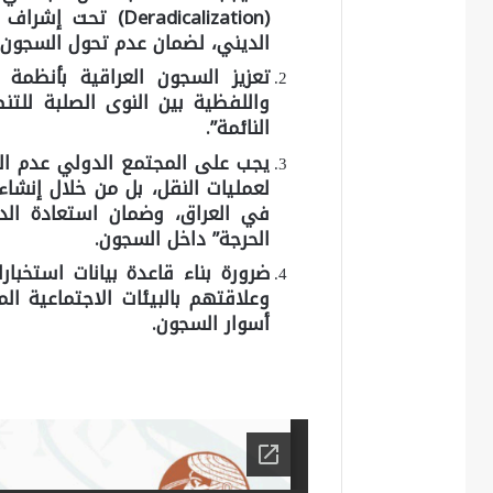
(Deradicalization
الديني، لضمان عدم تحول السجون 
تعزيز السجون العراقية بأنظمة 
واللفظية بين النوى الصلبة للتن
النائمة”.
يجب على المجتمع الدولي عدم التن
لعمليات النقل، بل من خلال إنشا
في العراق، وضمان استعادة الدول
الحرجة” داخل السجون.
ضرورة بناء قاعدة بيانات استخبار
وعلاقتهم بالبيئات الاجتماعية ال
أسوار السجون.