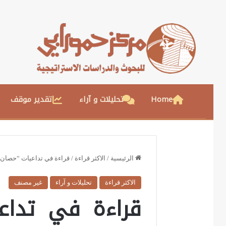
Home
تحليلات و آراء
تقدير موقف
الرئيسية
/
الاكثر قراءة
/
قراءة في تداعيات “حصان طر
الاكثر قراءة
تحليلات و آراء
غير مصنف
قراءة في تداع