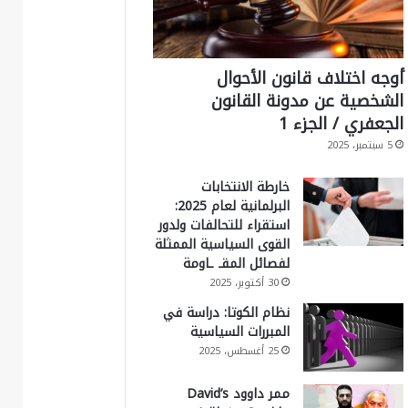
أوجه اختلاف قانون الأحوال
الشخصية عن مدونة القانون
الجعفري / الجزء 1
5 سبتمبر، 2025
خارطة الانتخابات
البرلمانية لعام 2025:
استقراء للتحالفات ولدور
القوى السياسية الممثلة
لفصائل المقـ ـاومة
30 أكتوبر، 2025
نظام الكوتا: دراسة في
المبررات السياسية
25 أغسطس، 2025
ممر داوود David’s