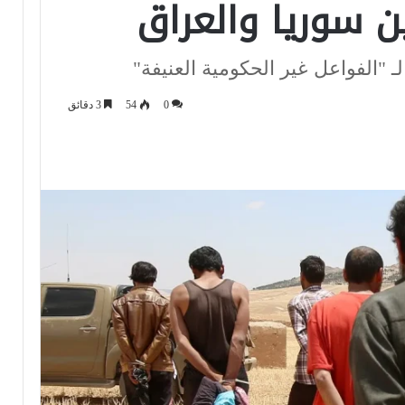
بين سوريا والعراق
لـ "الفواعل غير الحكومية العنيفة"
0
54
3 دقائق