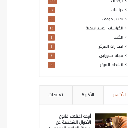
ترجمات
255
دراسات
57
تقدير موقف
53
الكراسات الاستراتيجية
13
الكتب
9
اصدارات المركز
6
مجلة حمورابي
5
انشطة المركز
3
الأشهر
الأخيرة
تعليقات
أوجه اختلاف قانون
الأحوال الشخصية عن