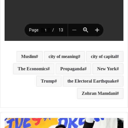
Muslim
city of meaning
city of capital
The Economics
Propaganda
New York
Trump
the Electoral Earthquake
Zohran Mamdani
ن