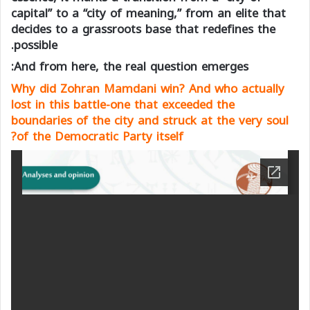
capital” to a “city of meaning,” from an elite that
decides to a grassroots base that redefines the
possible.
And from here, the real question emerges:
Why did Zohran Mamdani win? And who actually
lost in this battle-one that exceeded the
boundaries of the city and struck at the very soul
of the
Democratic Party itself?