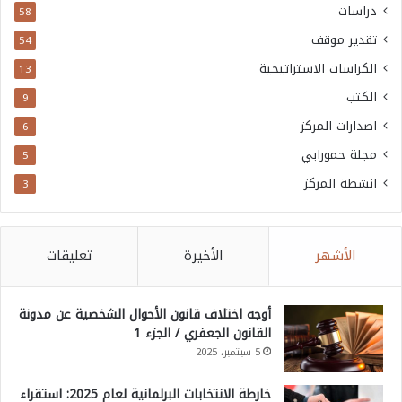
دراسات
58
تقدير موقف
54
الكراسات الاستراتيجية
13
الكتب
9
اصدارات المركز
6
مجلة حمورابي
5
انشطة المركز
3
الأشهر
الأخيرة
تعليقات
أوجه اختلاف قانون الأحوال الشخصية عن مدونة
القانون الجعفري / الجزء 1
5 سبتمبر، 2025
خارطة الانتخابات البرلمانية لعام 2025: استقراء