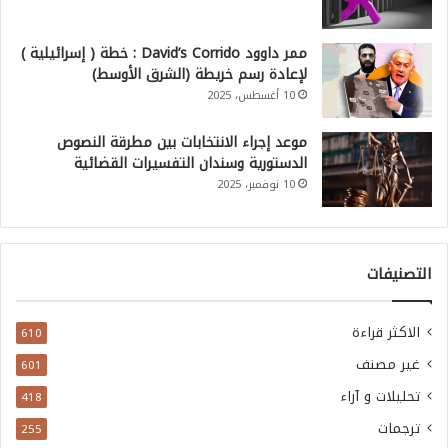
ممر داوود David’s Corrido : خطة ( إسرائيلية )
لإعادة رسم خريطة (الشرق الأوسط)
10 أغسطس، 2025
موعد إجراء الانتخابات بين مطرقة النصوص
الدستورية وسندان التفسيرات القضائية
10 نوفمبر، 2025
التصنيفات
الاكثر قراءة
610
غير مصنف
601
تحليلات و آراء
418
ترجمات
255