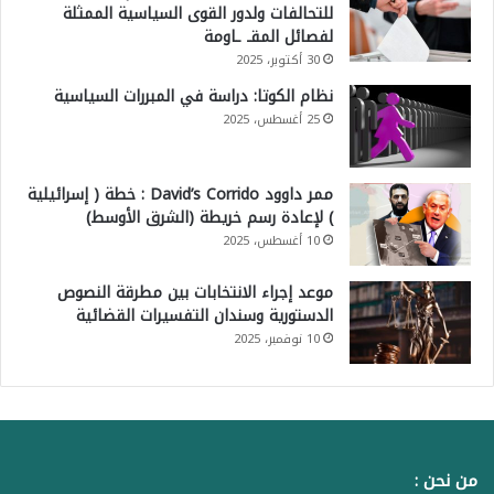
للتحالفات ولدور القوى السياسية الممثلة
لفصائل المقـ ـاومة
30 أكتوبر، 2025
نظام الكوتا: دراسة في المبررات السياسية
25 أغسطس، 2025
ممر داوود David’s Corrido : خطة ( إسرائيلية
) لإعادة رسم خريطة (الشرق الأوسط)
10 أغسطس، 2025
موعد إجراء الانتخابات بين مطرقة النصوص
الدستورية وسندان التفسيرات القضائية
10 نوفمبر، 2025
من نحن :