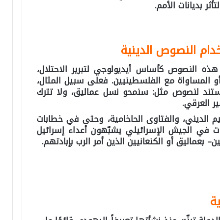
أثر بديانات الأمم.
دام النصوص الدينية
هذه النصوص كأساس أيديولوجي لتبرير الاحتلال،
 المساواة مع الفلسطينيين. فعلى سبيل المثال،
ستند لنصوص مثل: سنمحو نسل عماليق، ولا تترك
ر العرقي.
يم الديني، والفتاوى الحاخامية، وحتى في خطابات
لات في الجيش الإسرائيلي يشبّهون أعداء إسرائيل
ن– بعماليق أو الكنعانيين الذين أمر الرب بإبادتهم.
ية