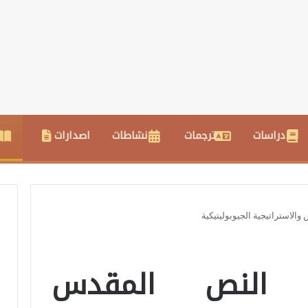
دراسات
ترجمات
نشاطات
اصدارات
الاستراتيجية الجيوبوليتيكية
ن النص المقدس