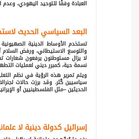
العبادة وفقًا للتوحيد اليهودي، وعدم الت
البعد السياسي الحديث لاستخ
تستخدم الأوساط الدينية الصهيونية 
والتوسع الاستيطاني، ورفض السلام أو
لا يزال مستوطنون يرفعون شعارات ت
نسمة حية، كمبرر ديني لعمليات التطهي
ويتم تمرير هذه الرؤية في نظم التعل
سياسيين كُثر. وقد برزت حالات لجنرا
الحديثين –مثل الفلسطينيين أو الإيرانيي
إسرائيل كدولة دينية لا علمان