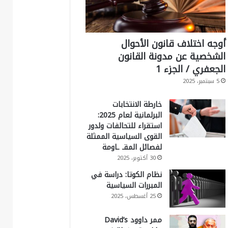
أوجه اختلاف قانون الأحوال
الشخصية عن مدونة القانون
الجعفري / الجزء 1
5 سبتمبر، 2025
خارطة الانتخابات
البرلمانية لعام 2025:
استقراء للتحالفات ولدور
القوى السياسية الممثلة
لفصائل المقـ ـاومة
30 أكتوبر، 2025
نظام الكوتا: دراسة في
المبررات السياسية
25 أغسطس، 2025
ممر داوود David’s