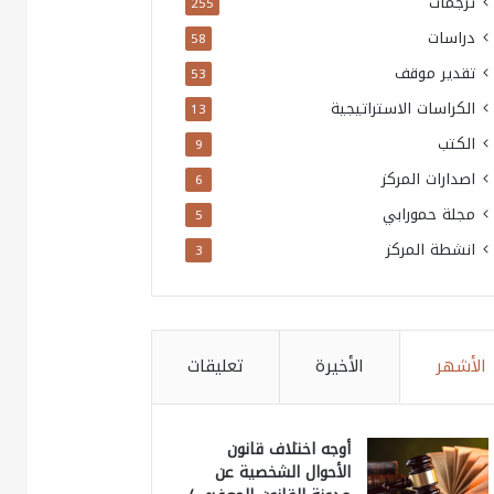
ترجمات
255
دراسات
58
تقدير موقف
53
الكراسات الاستراتيجية
13
الكتب
9
اصدارات المركز
6
مجلة حمورابي
5
انشطة المركز
3
الأشهر
الأخيرة
تعليقات
أوجه اختلاف قانون
الأحوال الشخصية عن