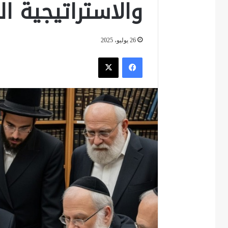
والاستراتيجية ال
26 يوليو، 2025
فيسبوك
‫X