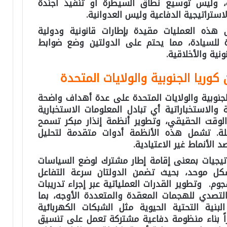
 وليس توسيع نطاق السيطرة أو تنفيذ أجندة
استراتيجية الدفاعية وليس العدوانية.
قى هذه العمليات مقيدة بإطارات قانونية ودولية
ة للسيادة، مما يحتم على الدولتين وضع ضوابط
ونية والأخلاقية.
كوريا الجنوبية والولايات المتحدة
الجنوبية والولايات المتحدة على عدة أهداف واضحة
 والاستخباراتية أي تبادل المعلومات الاستخبارية
الوقت الحقيقي، وتطوير أنظمة إنذار مبكر تسمح
ملة. تشمل هذه الأنظمة أدوات متقدمة لتحليل
 الأنماط غير الاعتيادية.
تيجيات بمعنى إقامة إطار مشترك لوضع السياسات
 بشكل موحد، بحيث تضمن الدولتان سرعة التفاعل
. وتطوير القدرات العملياتية عبر إجراء تدريبات
لتصدي للهجمات المعقدة والمتعددة الأوجه، بما
ية التحتية الحيوية مثل الشبكات الكهربائية
راً بناء منظومة دفاعية مشتركة تعمل على تنسيق