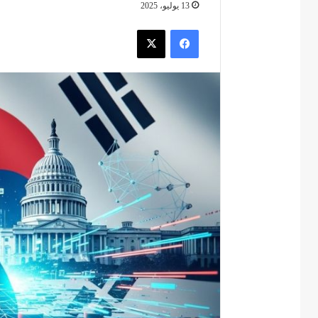
13 يوليو، 2025
فيسبوك
‫X