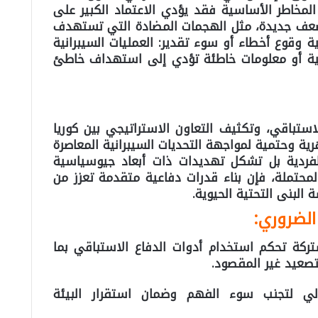
المخاطر الأساسية فقد يؤدي الاعتماد الكبير على
 ضعف جديدة، مثل الهجمات المضادة التي تستهدف
ة وقوع أخطاء أو سوء تقدير: العمليات السيبرانية
ية أو معلومات خاطئة تؤدي إلى استهداف خاطئ
استباقي، وتكثيف التعاون الاستراتيجي بين كوريا
رية وحتمية لمواجهة التحديات السيبرانية المعاصرة
فردية بل تشكل تهديدات ذات أبعاد جيوسياسية
المحتملة، فإن بناء قدرات دفاعية متقدمة تعزز من
البنى التحتية الحيوية.
الضروري:
ركة تحكم استخدام أدوات الدفاع الاستباقي بما
تصعيد غير المقصود.
ولي لتجنب سوء الفهم وضمان استقرار البيئة