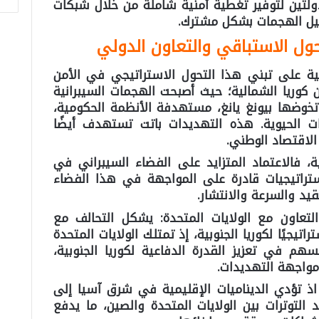
لدولتين لتوفير تغطية أمنية شاملة من خلال شبكات
ليل الهجمات بشكل مشترك.
تحول الاستباقي والتعاون الدولي
بية على تبني هذا التحول الاستراتيجي في الأمن
 كوريا الشمالية؛ حيث أصبحت الهجمات السيبرانية
ي تخوضها بيونغ يانغ، مستهدفة الأنظمة الحكومية،
ات الحيوية. هذه التهديدات باتت تستهدف أيضًا
الاقتصاد الوطني.
ة، فالاعتماد المتزايد على الفضاء السيبراني في
تراتيجيات قادرة على المواجهة في هذا الفضاء
يد والسرعة والانتشار.
تعاون مع الولايات المتحدة: يشكل التحالف مع
راتيجيًا لكوريا الجنوبية، إذ تمتلك الولايات المتحدة
هم في تعزيز القدرة الدفاعية لكوريا الجنوبية،
مواجهة التهديدات.
ذ تؤدي الديناميات الإقليمية في شرق آسيا إلى
 التوترات بين الولايات المتحدة والصين، ما يدفع