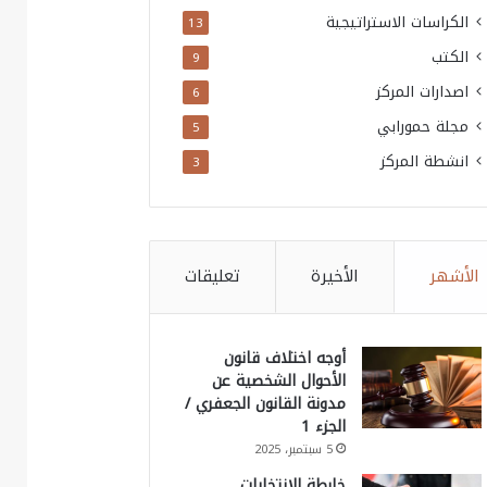
الكراسات الاستراتيجية
13
الكتب
9
اصدارات المركز
6
مجلة حمورابي
5
انشطة المركز
3
الأشهر
الأخيرة
تعليقات
أوجه اختلاف قانون
الأحوال الشخصية عن
مدونة القانون الجعفري /
الجزء 1
5 سبتمبر، 2025
خارطة الانتخابات