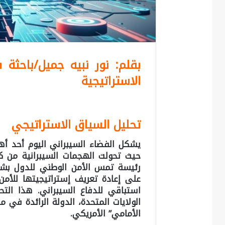
بقلم: نور نبيه جميل/باحثة
الاستراتيجية
تحليل السياق الاستراتيجي
يشكل الفضاء السيبراني اليوم أحد أه
حيث تحولت الهجمات السيبرانية من كو
رئيسة تمس الأمن الوطني للدول بشكل
على إعادة تعريف إستراتيجيتها للأمن
استباقي للدفاع السيبراني. هذا التح
الولايات المتحدة، الدولة الرائدة في 
الأمامي” الأمريكي.