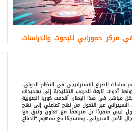
 في مركز حمورابي للبحوث والدراسات
م ساحات الصراع الاستراتيجي في النظام الدولي،
نها أدوات تابعة للحروب التقليدية إلى تهديدات
 مباشر. في هذا الإطار، أقدمت كوريا الجنوبية
 السيبراني عبر التحول من نهج تفاعلي إلى نهج
ول ليس منفردًا بل مترافقًا مع تعاون وثيق مع
مجال الأمن السيبراني، ومنسجمًا مع مفهوم “الدفاع