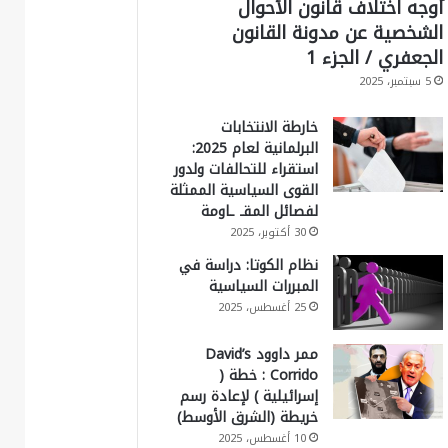
أوجه اختلاف قانون الأحوال
الشخصية عن مدونة القانون
الجعفري / الجزء 1
5 سبتمبر، 2025
خارطة الانتخابات
البرلمانية لعام 2025:
استقراء للتحالفات ولدور
القوى السياسية الممثلة
لفصائل المقـ ـاومة
30 أكتوبر، 2025
نظام الكوتا: دراسة في
المبررات السياسية
25 أغسطس، 2025
ممر داوود David’s
Corrido : خطة (
إسرائيلية ) لإعادة رسم
خريطة (الشرق الأوسط)
10 أغسطس، 2025