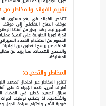
كوريا الجنوبية لزيادة تأمين نفسها عبر
تقييم للفوائد والمخاطر
من هذ
تتلخص الفوائد في رفع مستوى القدرة
موقف الدفاع التفاعلي إلى موقف م
السيبرانية، وهذا يعزز من أمنها الوط
قدرة كوريا الجنوبية على تنفيذ عملي
الخصوم عن استخدام الفضاء السيبراني 
الحلفاء عبر يرسخ التعاون بين الولايات ا
والتصدي للهجمات، مما يزيد من فعالي
المشتركة.
المخاطر والتحديات:
تتبلور المخاطر عبر احتمال تصعيد التوت
أطراف أخرى، هذه الإجراءات على أنه
سباق تصعيد خطير في الفضاء السيب
والأخلاقية، اذ يتطلب توظيف أدوات اله
ضرورة الأمن واحترام سيادة الدول وح