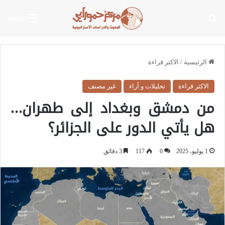
بحث عن
القائمة
الرئيسية
/
الاكثر قراءة
الاكثر قراءة
تحليلات و آراء
غير مصنف
من دمشق وبغداد إلى طهران…
هل يأتي الدور على الجزائر؟
1 يوليو، 2025
0
117
3 دقائق