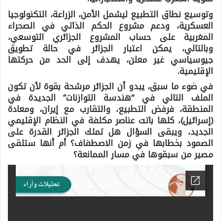
وتوسيع نطاق التطبيع ليشمل الأمن، الزراعة، التكنولوجيا
العسكرية، ودعم مشروع الحكم الذاتي في الصحراء
المغربية على حساب المشروع الجزائري التوسعي،
وبالتالي، يمكن اعتبار الجزائر في حالة تطويق
جيوسياسي غير معلن، يهدف إلى الحد من حركتها
الإقليمية.
في ضوء ما سبق، يبدو أن الجزائر مرشحة بقوة لأن تكون
الملف التالي في “هندسة التوازنات” الجديدة في
المنطقة، فرفض التطبيع، والتقارب مع إيران، ومعادة
(إسرائيل)، كلها باتت عناصر مكلفة في النظام الإقليمي
الجديد، ويبقى السؤال هل تملك الجزائر القدرة على
الصمود بخطابها في زمن الاصطفاف؟ أم أنها ستلقى
مصير من سبقوها في مسار الممانعة؟