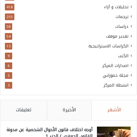
تحليلات و آراء
418
ترجمات
255
دراسات
58
تقدير موقف
54
الكراسات الاستراتيجية
13
الكتب
9
اصدارات المركز
6
مجلة حمورابي
5
انشطة المركز
3
الأشهر
الأخيرة
تعليقات
أوجه اختلاف قانون الأحوال الشخصية عن مدونة
القانون الجعفري / الجزء 1