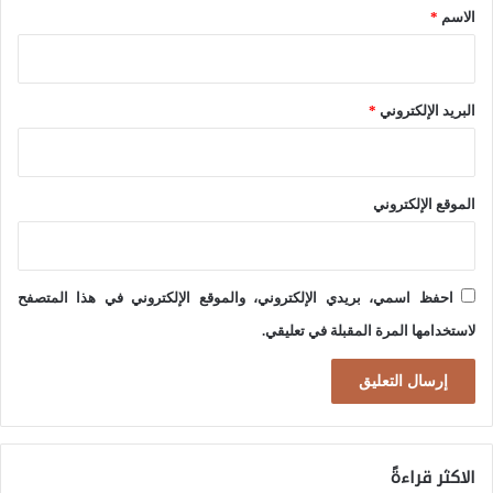
*
ح
الاسم
*
ل
ا
إ
س
س
البريد الإلكتروني
*
م
ر
ل
ا
ل
ئ
الموقع الإلكتروني
ض
ي
غ
ل
ط
ي
احفظ اسمي، بريدي الإلكتروني، والموقع الإلكتروني في هذا المتصفح
ا
ة
لاستخدامها المرة المقبلة في تعليقي.
ل
)
أ
م
ي
الاكثر قراءةً
ر