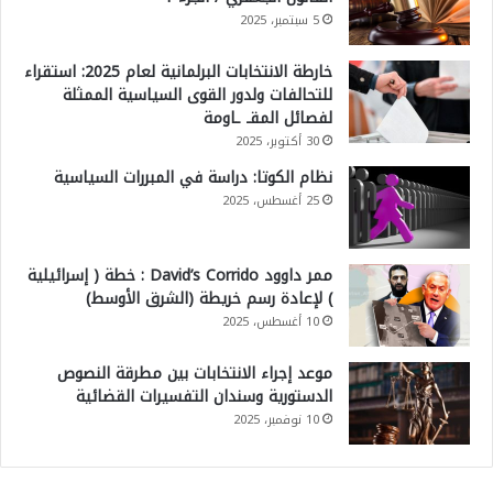
5 سبتمبر، 2025
خارطة الانتخابات البرلمانية لعام 2025: استقراء
للتحالفات ولدور القوى السياسية الممثلة
لفصائل المقـ ـاومة
30 أكتوبر، 2025
نظام الكوتا: دراسة في المبررات السياسية
25 أغسطس، 2025
ممر داوود David’s Corrido : خطة ( إسرائيلية
) لإعادة رسم خريطة (الشرق الأوسط)
10 أغسطس، 2025
موعد إجراء الانتخابات بين مطرقة النصوص
الدستورية وسندان التفسيرات القضائية
10 نوفمبر، 2025