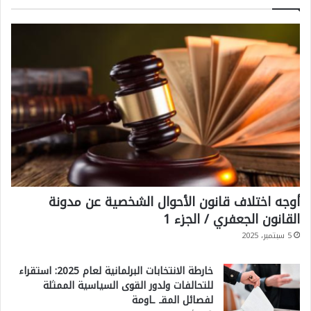
ك
ي
أوجه اختلاف قانون الأحوال الشخصية عن مدونة
القانون الجعفري / الجزء 1
5 سبتمبر، 2025
خارطة الانتخابات البرلمانية لعام 2025: استقراء
للتحالفات ولدور القوى السياسية الممثلة
لفصائل المقـ ـاومة