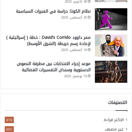
30 أكتوبر، 2025
نظام الكوتا: دراسة في المبررات السياسية
25 أغسطس، 2025
ممر داوود David’s Corrido : خطة ( إسرائيلية )
لإعادة رسم خريطة (الشرق الأوسط)
10 أغسطس، 2025
موعد إجراء الانتخابات بين مطرقة النصوص
الدستورية وسندان التفسيرات القضائية
10 نوفمبر، 2025
التصنيفات
الاكثر قراءة
610
غير مصنف
601