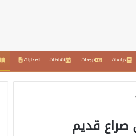
دراسات
ترجمات
نشاطات
اصدارات
صراع قديم