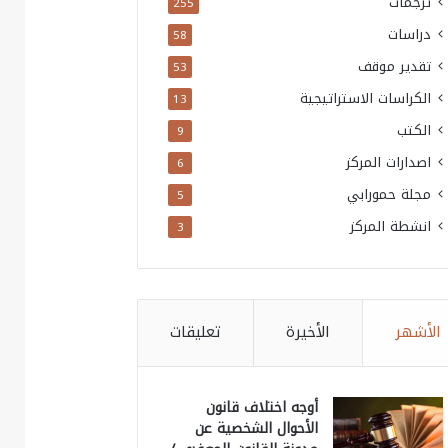
ترجمات
255
دراسات
58
تقدير موقف
53
الكراسات الاستراتيجية
13
الكتب
9
اصدارات المركز
6
مجلة حمورابي
5
انشطة المركز
3
الأشهر
الأخيرة
تعليقات
أوجه اختلاف قانون
الأحوال الشخصية عن