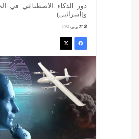
دور الذكاء الاصطناعي في الح
و(إسرائيل)
27 يونيو، 2025
فيسبوك
‫X