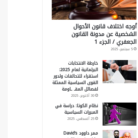
أوجه اختلاف قانون الأحوال
الشخصية عن مدونة القانون
الجعفري / الجزء 1
5 سبتمبر، 2025
خارطة الانتخابات
البرلمانية لعام 2025:
استقراء للتحالفات ولدور
القوى السياسية الممثلة
لفصائل المقـ ـاومة
30 أكتوبر، 2025
نظام الكوتا: دراسة في
المبررات السياسية
25 أغسطس، 2025
ممر داوود David’s