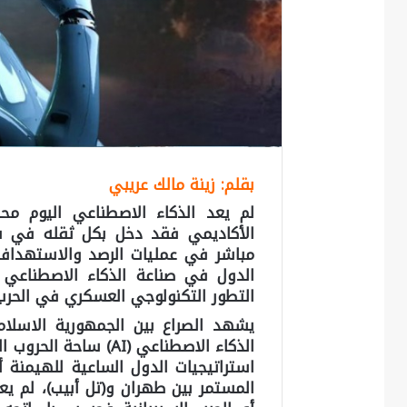
بقلم: زينة مالك عريبي
لم يعد الذكاء الاصطناعي اليوم محصو
الأكاديمي فقد دخل بكل ثقله في ساح
مباشر في عمليات الرصد والاستهداف
الدول في صناعة الذكاء الاصطناعي 
التطور التكنولوجي العسكري في الحرب 
يشهد الصراع بين الجمهورية الاسلام
الذكاء الاصطناعي (AI)
استراتيجيات الدول الساعية للهيمنة 
المستمر بين طهران و(تل أبيب)، لم يعد