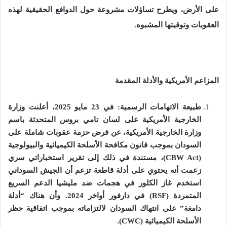
على الأرض، ويطرح تساؤلات مشروعة حول الدوافع الحقيقية لهذه
العقوبات وتوقيتها المشبوه
.
المزاعم الأمريكية والأدلة المقدمة
طبيعة الاتهامات الرسمية
:
في
23
مايو
2025
، أعلنت وزارة
الخارجية الأمريكية على لسان تامي بروس المتحدثة باسم
وزارة الخارجية الأمريكية، عن فرض حزمة عقوبات شاملة على
السودان بموجب قانون مكافحة الأسلحة الكيميائية والبيولوجية
(
CBW Act
)
، مستندة في ذلك إلى تقرير استخباراتي سري
زعمت أنه يحتوي على أدلة قاطعة تزعم أن الجيش السوداني
استخدم غاز الكلور في هجمات ضد مليشيا الدعم السريع
المتمردة
(
RSF
)
في دارفور أواخر
2024.
وأن هناك
“
أدلة
دامغة
”
على انتهاك السودان لالتزاماته بموجب اتفاقية حظر
الأسلحة الكيميائية
(
CWC
).