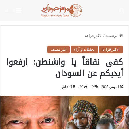
بحث عن
القائمة
الرئيسية
/
الاكثر قراءة
الاكثر قراءة
تحليلات و آراء
غير مصنف
كفى نفاقاً يا واشنطن: ارفعوا
أيديكم عن السودان
1 يونيو، 2025
0
60
4 دقائق