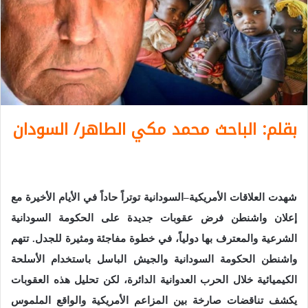
بقلم: الباحث محمد مكي الطاهر/ السودان
شهدت العلاقات الأمريكية
–
السودانية توتراً حاداً في الأيام الأخيرة مع
إعلان واشنطن فرض عقوبات جديدة على الحكومة السودانية
الشرعية والمعترف بها دولياً، في خطوة مفاجئة ومثيرة للجدل
.
تتهم
واشنطن الحكومة السودانية والجيش الباسل باستخدام الأسلحة
الكيميائية خلال الحرب العدوانية الدائرة، لكن تحليل هذه العقوبات
يكشف تناقضات صارخة بين المزاعم الأمريكية والواقع الملموس