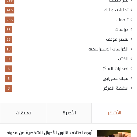
غير مصنف
598
تحليلات و آراء
416
ترجمات
255
دراسات
58
تقدير موقف
53
الكراسات الاستراتيجية
13
الكتب
9
اصدارات المركز
6
مجلة حمورابي
5
انشطة المركز
3
الأشهر
الأخيرة
تعليقات
أوجه اختلاف قانون الأحوال الشخصية عن مدونة