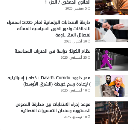
القانون الجعفري / الجزء 1
5 سبتمبر، 2025
خارطة الانتخابات البرلمانية لعام 2025: استقراء
للتحالفات ولدور القوى السياسية الممثلة
لفصائل المقـ ـاومة
30 أكتوبر، 2025
نظام الكوتا: دراسة في المبررات السياسية
25 أغسطس، 2025
ممر داوود David’s Corrido : خطة ( إسرائيلية
) لإعادة رسم خريطة (الشرق الأوسط)
10 أغسطس، 2025
موعد إجراء الانتخابات بين مطرقة النصوص
الدستورية وسندان التفسيرات القضائية
10 نوفمبر، 2025