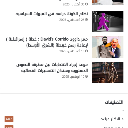
30 أكتوبر، 2025
نظام الكوتا: دراسة في المبررات السياسية
25 أغسطس، 2025
ممر داوود David’s Corrido : خطة ( إسرائيلية )
لإعادة رسم خريطة (الشرق الأوسط)
10 أغسطس، 2025
موعد إجراء الانتخابات بين مطرقة النصوص
الدستورية وسندان التفسيرات القضائية
10 نوفمبر، 2025
التصنيفات
الاكثر قراءة
607