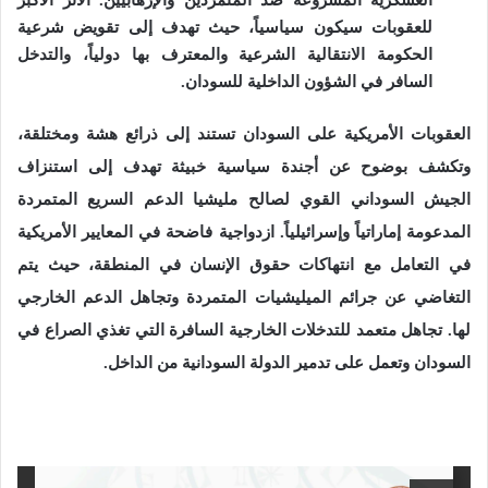
للعقوبات سيكون سياسياً، حيث تهدف إلى تقويض شرعية
الحكومة الانتقالية الشرعية والمعترف بها دولياً، والتدخل
السافر في الشؤون الداخلية للسودان
.
العقوبات الأمريكية على السودان تستند إلى ذرائع هشة ومختلقة،
وتكشف بوضوح عن
أجندة سياسية خبيثة تهدف إلى استنزاف
الجيش السوداني القوي لصالح مليشيا الدعم السريع المتمردة
المدعومة إماراتياً وإسرائيلياً
.
ازدواجية فاضحة في المعايير الأمريكية
في التعامل مع انتهاكات حقوق الإنسان في المنطقة، حيث يتم
التغاضي عن جرائم الميليشيات المتمردة وتجاهل الدعم الخارجي
لها
.
تجاهل متعمد للتدخلات الخارجية السافرة التي تغذي الصراع في
السودان وتعمل على تدمير الدولة السودانية من الداخل
.