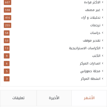
الاكثر قراءة
607
غير مصنف
598
تحليلات و آراء
416
ترجمات
255
دراسات
58
تقدير موقف
53
الكراسات الاستراتيجية
13
الكتب
9
اصدارات المركز
6
مجلة حمورابي
5
انشطة المركز
3
الأشهر
الأخيرة
تعليقات