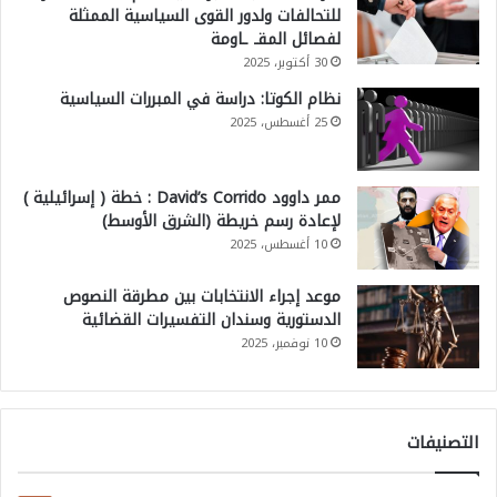
للتحالفات ولدور القوى السياسية الممثلة
لفصائل المقـ ـاومة
30 أكتوبر، 2025
نظام الكوتا: دراسة في المبررات السياسية
25 أغسطس، 2025
ممر داوود David’s Corrido : خطة ( إسرائيلية )
لإعادة رسم خريطة (الشرق الأوسط)
10 أغسطس، 2025
موعد إجراء الانتخابات بين مطرقة النصوص
الدستورية وسندان التفسيرات القضائية
10 نوفمبر، 2025
التصنيفات