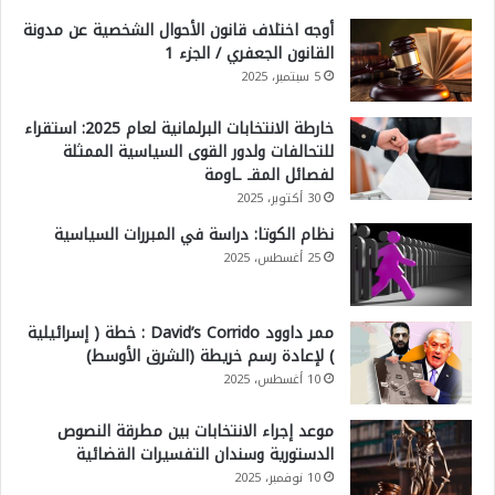
أوجه اختلاف قانون الأحوال الشخصية عن مدونة
القانون الجعفري / الجزء 1
5 سبتمبر، 2025
خارطة الانتخابات البرلمانية لعام 2025: استقراء
للتحالفات ولدور القوى السياسية الممثلة
لفصائل المقـ ـاومة
30 أكتوبر، 2025
نظام الكوتا: دراسة في المبررات السياسية
25 أغسطس، 2025
ممر داوود David’s Corrido : خطة ( إسرائيلية
) لإعادة رسم خريطة (الشرق الأوسط)
10 أغسطس، 2025
موعد إجراء الانتخابات بين مطرقة النصوص
الدستورية وسندان التفسيرات القضائية
10 نوفمبر، 2025