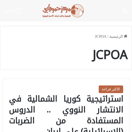
بحث عن
القائمة
الرئيسية
/
JCPOA
JCPOA
الاكثر قراءة
استراتيجية كوريا الشمالية في
الانتشار النووي .. الدروس
المستفادة من الضربات
(الإسرائيلية) على إيران