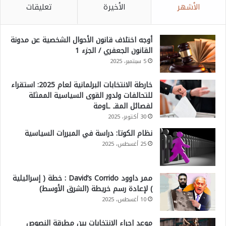
الأشهر
الأخيرة
تعليقات
أوجه اختلاف قانون الأحوال الشخصية عن مدونة
القانون الجعفري / الجزء 1
5 سبتمبر، 2025
خارطة الانتخابات البرلمانية لعام 2025: استقراء
للتحالفات ولدور القوى السياسية الممثلة
لفصائل المقـ ـاومة
30 أكتوبر، 2025
نظام الكوتا: دراسة في المبررات السياسية
25 أغسطس، 2025
ممر داوود David’s Corrido : خطة ( إسرائيلية
) لإعادة رسم خريطة (الشرق الأوسط)
10 أغسطس، 2025
موعد إجراء الانتخابات بين مطرقة النصوص