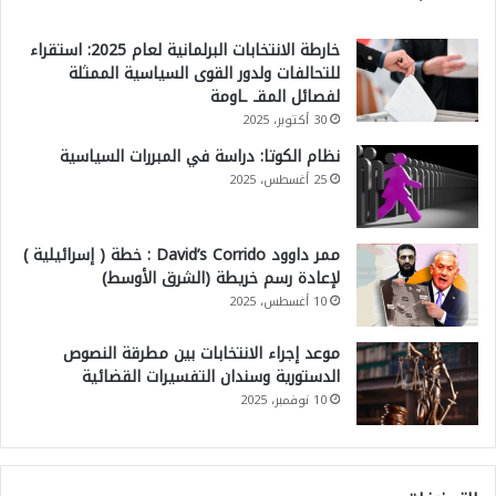
خارطة الانتخابات البرلمانية لعام 2025: استقراء
للتحالفات ولدور القوى السياسية الممثلة
لفصائل المقـ ـاومة
30 أكتوبر، 2025
نظام الكوتا: دراسة في المبررات السياسية
25 أغسطس، 2025
ممر داوود David’s Corrido : خطة ( إسرائيلية )
لإعادة رسم خريطة (الشرق الأوسط)
10 أغسطس، 2025
موعد إجراء الانتخابات بين مطرقة النصوص
الدستورية وسندان التفسيرات القضائية
10 نوفمبر، 2025