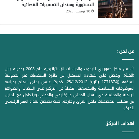
الدستورية وسندان التفسيرات القضائية
10 نوفمبر، 2025
من نحن :
تأسس مركز حمورابي للبحوث والدراسات الإستراتيجية عام 2008 بمدينة بابل
(الحلة)، وحصل على شهادة التسجيل من دائرة المنظمات غير الحكومية
المرقمة ((1Z71874 بتاريخ 25/12/2012، كمركز علمي بحثي يهتم بدراسة
الموضوعات السياسية والمجتمعية، فضلاً عن التركيز على القضايا والظواهر
الراهنة والمحتملة في الشأن المحلي والإقليمي والدولي، ويتعامل مع باحثين
من مختلف التخصصات داخل العراق وخارجه، حيث تحتضن بغداد المقر الرئيسي
للمركز.
اهداف المركز: