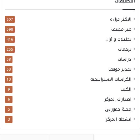
التصنيفات
الاكثر قراءة
607
غير مصنف
598
تحليلات و آراء
416
ترجمات
255
دراسات
58
تقدير موقف
53
الكراسات الاستراتيجية
13
الكتب
9
اصدارات المركز
6
مجلة حمورابي
5
انشطة المركز
3