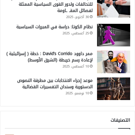
للتحالفات ولدور القوى السياسية الممثلة
لفصائل المقـ ـاومة
30 أكتوبر، 2025
نظام الكوتا: دراسة في المبررات السياسية
25 أغسطس، 2025
ممر داوود David’s Corrido : خطة ( إسرائيلية )
لإعادة رسم خريطة (الشرق الأوسط)
10 أغسطس، 2025
موعد إجراء الانتخابات بين مطرقة النصوص
الدستورية وسندان التفسيرات القضائية
10 نوفمبر، 2025
التصنيفات