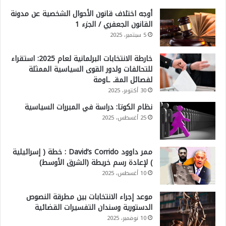
أوجه اختلاف قانون الأحوال الشخصية عن مدونة
القانون الجعفري / الجزء 1
5 سبتمبر، 2025
خارطة الانتخابات البرلمانية لعام 2025: استقراء
للتحالفات ولدور القوى السياسية الممثلة
لفصائل المقـ ـاومة
30 أكتوبر، 2025
نظام الكوتا: دراسة في المبررات السياسية
25 أغسطس، 2025
ممر داوود David’s Corrido : خطة ( إسرائيلية
) لإعادة رسم خريطة (الشرق الأوسط)
10 أغسطس، 2025
موعد إجراء الانتخابات بين مطرقة النصوص
الدستورية وسندان التفسيرات القضائية
10 نوفمبر، 2025