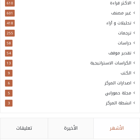
الاكثر قراءة
610
غير مصنف
601
تحليلات و آراء
418
ترجمات
255
دراسات
58
تقدير موقف
54
الكراسات الاستراتيجية
13
الكتب
9
اصدارات المركز
6
مجلة حمورابي
5
انشطة المركز
3
الأشهر
الأخيرة
تعليقات