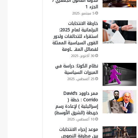
مدونة القانون الجعفري /
الجزء 1
5 سبتمبر، 2025
خارطة الانتخابات
البرلمانية لعام 2025:
استقراء للتحالفات ولدور
القوى السياسية الممثلة
لفصائل المقـ ـاومة
30 أكتوبر، 2025
نظام الكوتا: دراسة في
المبررات السياسية
25 أغسطس، 2025
ممر داوود David’s
Corrido : خطة (
إسرائيلية ) لإعادة رسم
خريطة (الشرق الأوسط)
10 أغسطس، 2025
موعد إجراء الانتخابات
بين مطرقة النصوص