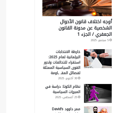
أوجه اختلاف قانون الأحوال
الشخصية عن مدونة القانون
الجعفري / الجزء 1
5 سبتمبر، 2025
خارطة الانتخابات
البرلمانية لعام 2025:
استقراء للتحالفات ولدور
القوى السياسية الممثلة
لفصائل المقـ ـاومة
30 أكتوبر، 2025
نظام الكوتا: دراسة في
المبررات السياسية
25 أغسطس، 2025
ممر داوود David’s