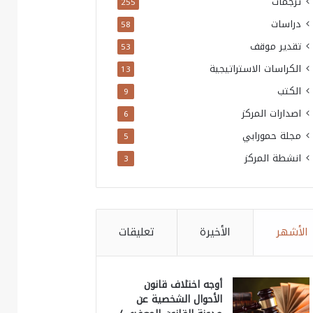
ترجمات
255
دراسات
58
تقدير موقف
53
الكراسات الاستراتيجية
13
الكتب
9
اصدارات المركز
6
مجلة حمورابي
5
انشطة المركز
3
الأشهر
الأخيرة
تعليقات
أوجه اختلاف قانون
الأحوال الشخصية عن