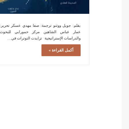
بقلم: جويل ووثنو ترجمة: صفا مهدي عسكر تحرير:
عمار عباس الشاهين مركز حمورابي للبحوث
والدراسات الإستراتيجية تزايدت التوترات في…
أكمل القراءة »