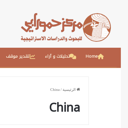
Home
تحليلات و آراء
تقدير موقف
الرئيسية
/
China
China