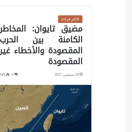
الاكثر قراءة
مضيق تايوان: المخاطر
الكامنة بين الحرب
المقصودة والأخطاء غير
المقصودة
20 سبتمبر، 2025
0
109