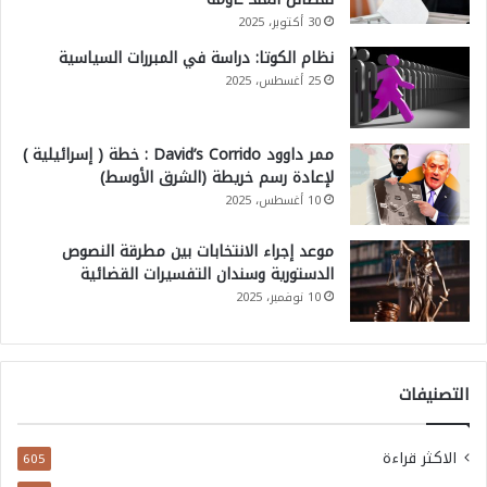
30 أكتوبر، 2025
نظام الكوتا: دراسة في المبررات السياسية
25 أغسطس، 2025
ممر داوود David’s Corrido : خطة ( إسرائيلية )
لإعادة رسم خريطة (الشرق الأوسط)
10 أغسطس، 2025
موعد إجراء الانتخابات بين مطرقة النصوص
الدستورية وسندان التفسيرات القضائية
10 نوفمبر، 2025
التصنيفات
الاكثر قراءة
605