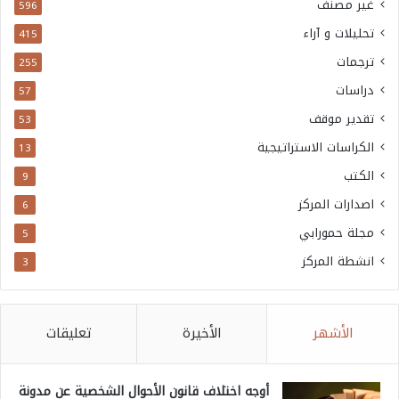
غير مصنف
596
تحليلات و آراء
415
ترجمات
255
دراسات
57
تقدير موقف
53
الكراسات الاستراتيجية
13
الكتب
9
اصدارات المركز
6
مجلة حمورابي
5
انشطة المركز
3
الأشهر
الأخيرة
تعليقات
أوجه اختلاف قانون الأحوال الشخصية عن مدونة