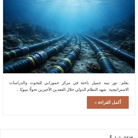
بقلم: نور نبيه جميل باحثة في مركز حمورابي للبحوث والدراسات
الاستراتيجية شهد النظام الدولي خلال العقدين الأخيرين تحولًا بنيويًا…
أكمل القراءة »