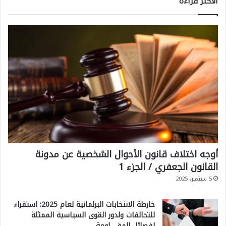
الاكثر قراءةً
أوجه اختلاف قانون الأحوال الشخصية عن مدونة
القانون الجعفري / الجزء 1
5 سبتمبر، 2025
خارطة الانتخابات البرلمانية لعام 2025: استقراء
للتحالفات ولدور القوى السياسية الممثلة
لفصائل المقـ ـاومة