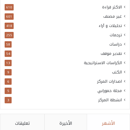
الاكثر قراءة
610
غير مصنف
601
تحليلات و آراء
418
ترجمات
255
دراسات
58
تقدير موقف
54
الكراسات الاستراتيجية
13
الكتب
9
اصدارات المركز
6
مجلة حمورابي
5
انشطة المركز
3
الأشهر
الأخيرة
تعليقات