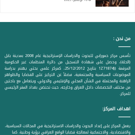
من نحن :
تأسس مركز حمورابي للبحوث والدراسات الإستراتيجية عام 2008 بمدينة بابل
(الحلة)، وحصل على شهادة التسجيل من دائرة المنظمات غير الحكومية
المرقمة ((1Z71874 بتاريخ 25/12/2012، كمركز علمي بحثي يهتم بدراسة
الموضوعات السياسية والمجتمعية، فضلاً عن التركيز على القضايا والظواهر
الراهنة والمحتملة في الشأن المحلي والإقليمي والدولي، ويتعامل مع باحثين
من مختلف التخصصات داخل العراق وخارجه، حيث تحتضن بغداد المقر الرئيسي
للمركز.
اهداف المركز:
يعمل المركز على إعداد البحوث والدراسات الاستراتيجية في المجالات السياسية،
والاقتصادية، والاجتماعية لمعالجة قضايا الواقع العراقي برؤية وطنية. كما