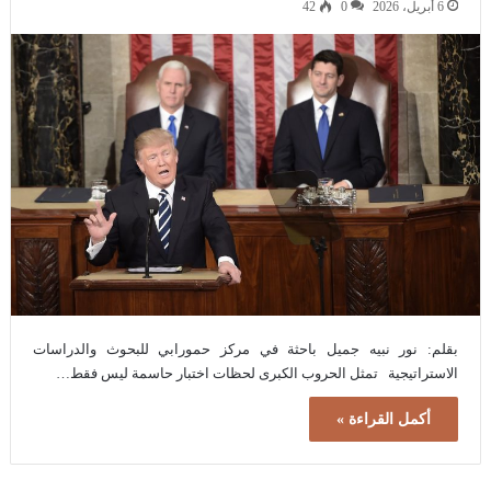
6 أبريل، 2026
0
42
بقلم: نور نبيه جميل باحثة في مركز حمورابي للبحوث والدراسات
الاستراتيجية تمثل الحروب الكبرى لحظات اختبار حاسمة ليس فقط…
أكمل القراءة »