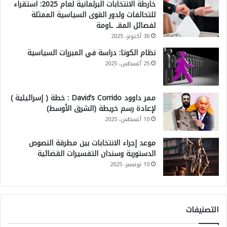
خارطة الانتخابات البرلمانية لعام 2025: استقراء
للتحالفات ولدور القوى السياسية الممثلة
لفصائل المقـ ـاومة
30 أكتوبر، 2025
نظام الكوتا: دراسة في المبررات السياسية
25 أغسطس، 2025
ممر داوود David’s Corrido : خطة ( إسرائيلية )
لإعادة رسم خريطة (الشرق الأوسط)
10 أغسطس، 2025
موعد إجراء الانتخابات بين مطرقة النصوص
الدستورية وسندان التفسيرات القضائية
10 نوفمبر، 2025
التصنيفات