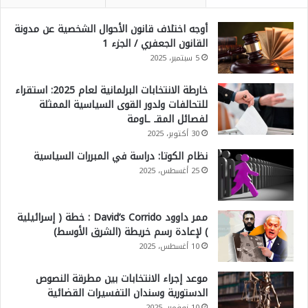
أوجه اختلاف قانون الأحوال الشخصية عن مدونة
القانون الجعفري / الجزء 1
5 سبتمبر، 2025
خارطة الانتخابات البرلمانية لعام 2025: استقراء
للتحالفات ولدور القوى السياسية الممثلة
لفصائل المقـ ـاومة
30 أكتوبر، 2025
نظام الكوتا: دراسة في المبررات السياسية
25 أغسطس، 2025
ممر داوود David’s Corrido : خطة ( إسرائيلية
) لإعادة رسم خريطة (الشرق الأوسط)
10 أغسطس، 2025
موعد إجراء الانتخابات بين مطرقة النصوص
الدستورية وسندان التفسيرات القضائية
10 نوفمبر، 2025