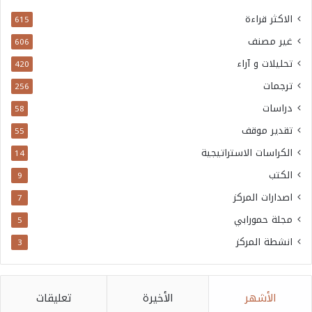
الاكثر قراءة
615
غير مصنف
606
تحليلات و آراء
420
ترجمات
256
دراسات
58
تقدير موقف
55
الكراسات الاستراتيجية
14
الكتب
9
اصدارات المركز
7
مجلة حمورابي
5
انشطة المركز
3
الأشهر
الأخيرة
تعليقات