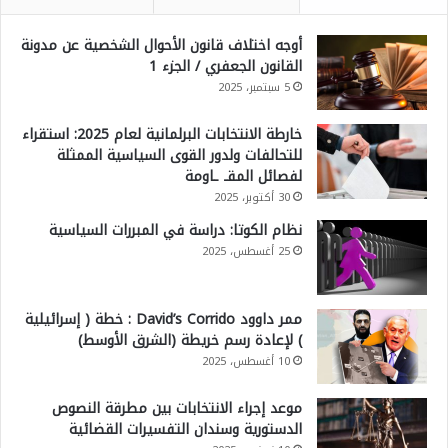
أوجه اختلاف قانون الأحوال الشخصية عن مدونة
القانون الجعفري / الجزء 1
5 سبتمبر، 2025
خارطة الانتخابات البرلمانية لعام 2025: استقراء
للتحالفات ولدور القوى السياسية الممثلة
لفصائل المقـ ـاومة
30 أكتوبر، 2025
نظام الكوتا: دراسة في المبررات السياسية
25 أغسطس، 2025
ممر داوود David’s Corrido : خطة ( إسرائيلية
) لإعادة رسم خريطة (الشرق الأوسط)
10 أغسطس، 2025
موعد إجراء الانتخابات بين مطرقة النصوص
الدستورية وسندان التفسيرات القضائية