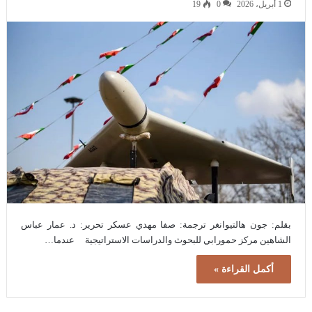
1 أبريل، 2026
0
19
بقلم: جون هالتيوانغر ترجمة: صفا مهدي عسكر تحرير: د. عمار عباس
الشاهين مركز حمورابي للبحوث والدراسات الاستراتيجية عندما…
أكمل القراءة »