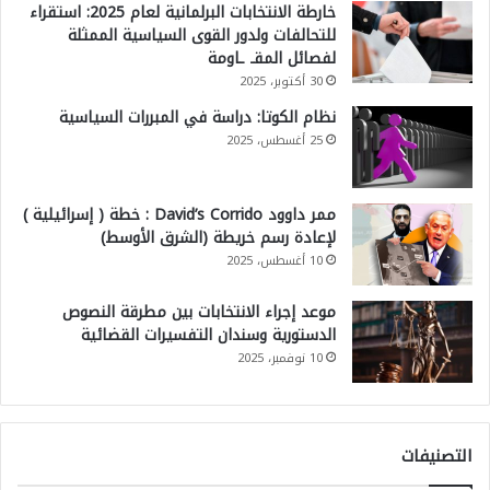
خارطة الانتخابات البرلمانية لعام 2025: استقراء
للتحالفات ولدور القوى السياسية الممثلة
لفصائل المقـ ـاومة
30 أكتوبر، 2025
نظام الكوتا: دراسة في المبررات السياسية
25 أغسطس، 2025
ممر داوود David’s Corrido : خطة ( إسرائيلية )
لإعادة رسم خريطة (الشرق الأوسط)
10 أغسطس، 2025
موعد إجراء الانتخابات بين مطرقة النصوص
الدستورية وسندان التفسيرات القضائية
10 نوفمبر، 2025
التصنيفات