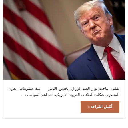
بقلم: الباحث نوار العبد الرزاق الحسن الثامر منذ عشرينات القرن
المنصرم، شكلت العلاقات العربية- الامريكية أحد اهم السياسات…
أكمل القراءة »