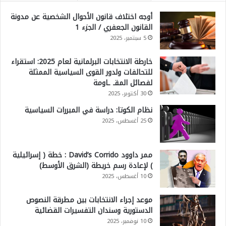
أوجه اختلاف قانون الأحوال الشخصية عن مدونة
القانون الجعفري / الجزء 1
5 سبتمبر، 2025
خارطة الانتخابات البرلمانية لعام 2025: استقراء
للتحالفات ولدور القوى السياسية الممثلة
لفصائل المقـ ـاومة
30 أكتوبر، 2025
نظام الكوتا: دراسة في المبررات السياسية
25 أغسطس، 2025
ممر داوود David’s Corrido : خطة ( إسرائيلية
) لإعادة رسم خريطة (الشرق الأوسط)
10 أغسطس، 2025
موعد إجراء الانتخابات بين مطرقة النصوص
الدستورية وسندان التفسيرات القضائية
10 نوفمبر، 2025