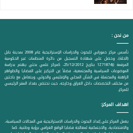
من نحن :
تأسس مركز حمورابي للبحوث والدراسات الإستراتيجية عام 2008 بمدينة بابل
(الحلة)، وحصل على شهادة التسجيل من دائرة المنظمات غير الحكومية
المرقمة ((1Z71874 بتاريخ 25/12/2012، كمركز علمي بحثي يهتم بدراسة
الموضوعات السياسية والمجتمعية، فضلاً عن التركيز على القضايا والظواهر
الراهنة والمحتملة في الشأن المحلي والإقليمي والدولي، ويتعامل مع باحثين
من مختلف التخصصات داخل العراق وخارجه، حيث تحتضن بغداد المقر الرئيسي
للمركز.
اهداف المركز:
يعمل المركز على إعداد البحوث والدراسات الاستراتيجية في المجالات السياسية،
والاقتصادية، والاجتماعية لمعالجة قضايا الواقع العراقي برؤية وطنية. كما