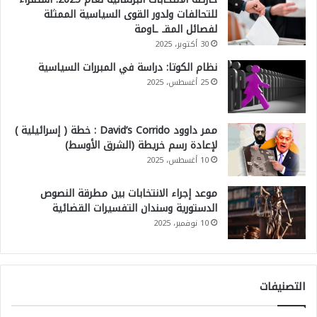
للتحالفات ولدور القوى السياسية الممثلة
لفصائل المقـ ـاومة
30 أكتوبر، 2025
نظام الكوتا: دراسة في المبررات السياسية
25 أغسطس، 2025
ممر داوود David’s Corrido : خطة ( إسرائيلية )
لإعادة رسم خريطة (الشرق الأوسط)
10 أغسطس، 2025
موعد إجراء الانتخابات بين مطرقة النصوص
الدستورية وسندان التفسيرات القضائية
10 نوفمبر، 2025
التصنيفات