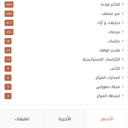
الاكثر قراءة
609
غير مصنف
600
تحليلات و آراء
417
ترجمات
255
دراسات
58
تقدير موقف
54
الكراسات الاستراتيجية
13
الكتب
9
اصدارات المركز
6
مجلة حمورابي
5
انشطة المركز
3
الأشهر
الأخيرة
تعليقات