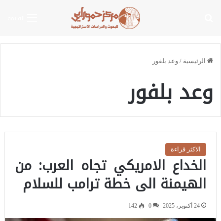
بحث عن
القائمة
الرئيسية
/
وعد بلفور
وعد بلفور
الاكثر قراءة
الخداع الامريكي تجاه العرب: من
الهيمنة الى خطة ترامب للسلام
24 أكتوبر، 2025
0
142