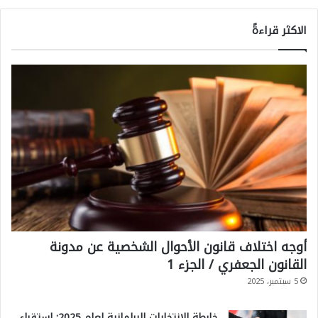
الاكثر قراءةً
أوجه اختلاف قانون الأحوال الشخصية عن مدونة
القانون الجعفري / الجزء 1
5 سبتمبر، 2025
خارطة الانتخابات البرلمانية لعام 2025: استقراء