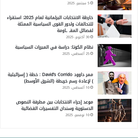
5 سبتمبر، 2025
خارطة الانتخابات البرلمانية لعام 2025: استقراء
للتحالفات ولدور القوى السياسية الممثلة
لفصائل المقـ ـاومة
30 أكتوبر، 2025
نظام الكوتا: دراسة في المبررات السياسية
25 أغسطس، 2025
ممر داوود David’s Corrido : خطة ( إسرائيلية
) لإعادة رسم خريطة (الشرق الأوسط)
10 أغسطس، 2025
موعد إجراء الانتخابات بين مطرقة النصوص
الدستورية وسندان التفسيرات القضائية
10 نوفمبر، 2025