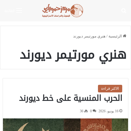
بحث عن
القائمة
الرئيسية
/
هنري مورتيمر ديورند
هنري مورتيمر ديورند
الاكثر قراءة
الحرب المنسية على خط ديورند
16 يونيو، 2026
0
36