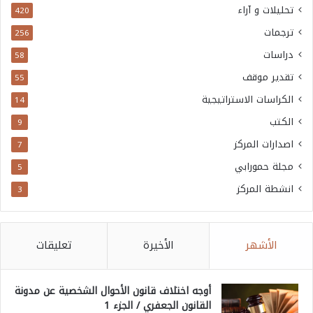
تحليلات و آراء
420
ترجمات
256
دراسات
58
تقدير موقف
55
الكراسات الاستراتيجية
14
الكتب
9
اصدارات المركز
7
مجلة حمورابي
5
انشطة المركز
3
الأشهر
الأخيرة
تعليقات
أوجه اختلاف قانون الأحوال الشخصية عن مدونة
القانون الجعفري / الجزء 1