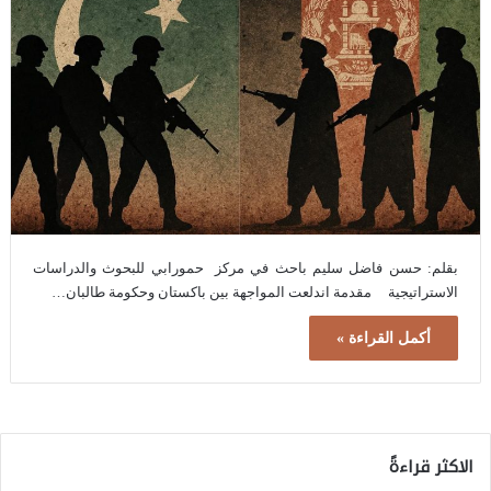
بقلم: حسن فاضل سليم باحث في مركز حمورابي للبحوث والدراسات
الاستراتيجية مقدمة اندلعت المواجهة بين باكستان وحكومة طالبان…
أكمل القراءة »
الاكثر قراءةً