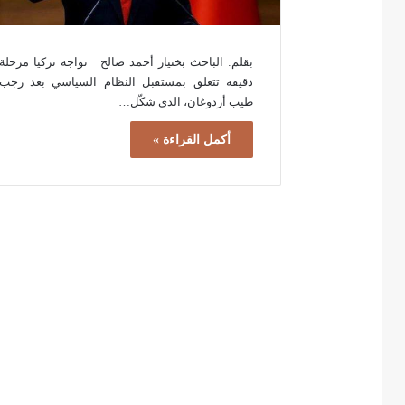
بقلم: الباحث بختيار أحمد صالح تواجه تركيا مرحلة
دقيقة تتعلق بمستقبل النظام السياسي بعد رجب
طيب أردوغان، الذي شكّل…
أكمل القراءة »