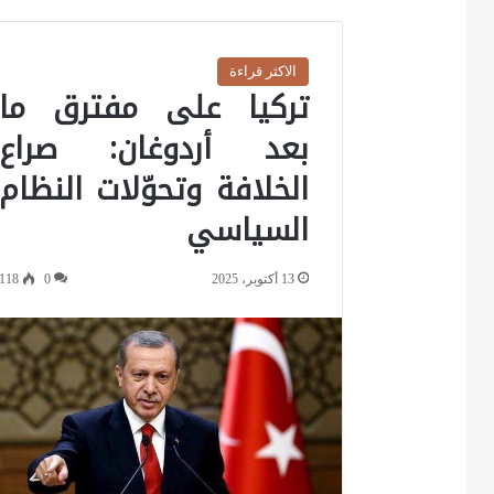
الاكثر قراءة
تركيا على مفترق ما
بعد أردوغان: صراع
الخلافة وتحوّلات النظام
السياسي
13 أكتوبر، 2025
0
118