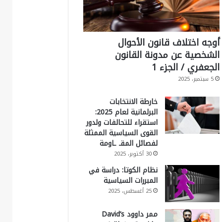
أوجه اختلاف قانون الأحوال
الشخصية عن مدونة القانون
الجعفري / الجزء 1
5 سبتمبر، 2025
خارطة الانتخابات
البرلمانية لعام 2025:
استقراء للتحالفات ولدور
القوى السياسية الممثلة
لفصائل المقـ ـاومة
30 أكتوبر، 2025
نظام الكوتا: دراسة في
المبررات السياسية
25 أغسطس، 2025
ممر داوود David’s