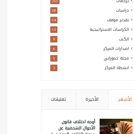
ترجمات
255
دراسات
58
تقدير موقف
54
الكراسات الاستراتيجية
13
الكتب
9
اصدارات المركز
6
مجلة حمورابي
5
انشطة المركز
3
الأشهر
الأخيرة
تعليقات
أوجه اختلاف قانون
الأحوال الشخصية عن