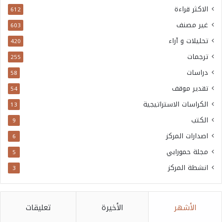
الاكثر قراءة
612
غير مصنف
603
تحليلات و آراء
420
ترجمات
255
دراسات
58
تقدير موقف
54
الكراسات الاستراتيجية
13
الكتب
9
اصدارات المركز
6
مجلة حمورابي
5
انشطة المركز
3
الأشهر
الأخيرة
تعليقات