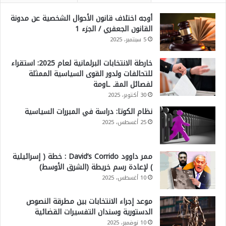
أوجه اختلاف قانون الأحوال الشخصية عن مدونة
القانون الجعفري / الجزء 1
5 سبتمبر، 2025
خارطة الانتخابات البرلمانية لعام 2025: استقراء
للتحالفات ولدور القوى السياسية الممثلة
لفصائل المقـ ـاومة
30 أكتوبر، 2025
نظام الكوتا: دراسة في المبررات السياسية
25 أغسطس، 2025
ممر داوود David’s Corrido : خطة ( إسرائيلية
) لإعادة رسم خريطة (الشرق الأوسط)
10 أغسطس، 2025
موعد إجراء الانتخابات بين مطرقة النصوص
الدستورية وسندان التفسيرات القضائية
10 نوفمبر، 2025