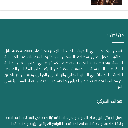
من نحن :
تأسس مركز حمورابي للبحوث والدراسات الإستراتيجية عام 2008 بمدينة بابل
(الحلة)، وحصل على شهادة التسجيل من دائرة المنظمات غير الحكومية
المرقمة ((1Z71874 بتاريخ 25/12/2012، كمركز علمي بحثي يهتم بدراسة
الموضوعات السياسية والمجتمعية، فضلاً عن التركيز على القضايا والظواهر
الراهنة والمحتملة في الشأن المحلي والإقليمي والدولي، ويتعامل مع باحثين
من مختلف التخصصات داخل العراق وخارجه، حيث تحتضن بغداد المقر الرئيسي
للمركز.
اهداف المركز:
يعمل المركز على إعداد البحوث والدراسات الاستراتيجية في المجالات السياسية،
والاقتصادية، والاجتماعية لمعالجة قضايا الواقع العراقي برؤية وطنية. كما