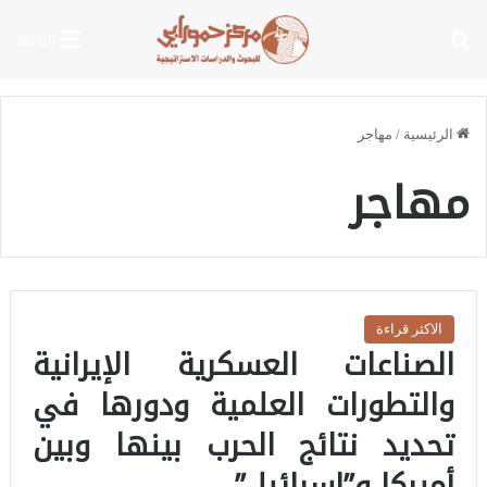
بحث عن
القائمة
الرئيسية
/
مهاجر
مهاجر
الاكثر قراءة
الصناعات العسكرية الإيرانية
والتطورات العلمية ودورها في
تحديد نتائج الحرب بينها وبين
أميركا و”إسرائيل”