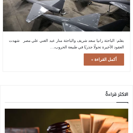
بقلم: الباحثة رانيا سعد شريف والباحثة منار عبد الغني علي مصر شهدت
العقود الأخيرة تحولًا جذريًا في طبيعة الحروب،…
أكمل القراءة »
الاكثر قراءةً