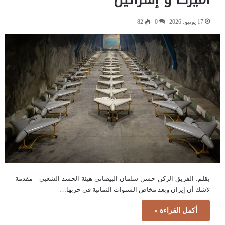
17 يونيو، 2026
0
82
بقلم: الفريق الركن حسن سلمان البيضاني هيئة الحشد الشعبي مقدمة
لاشك أن إيران وبعد مخاض السنوات الثمانية في حربها…
أكمل القراءة »