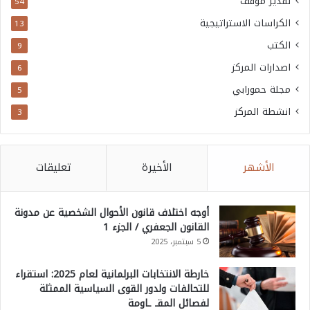
تقدير موقف
54
الكراسات الاستراتيجية
13
الكتب
9
اصدارات المركز
6
مجلة حمورابي
5
انشطة المركز
3
الأشهر
الأخيرة
تعليقات
أوجه اختلاف قانون الأحوال الشخصية عن مدونة
القانون الجعفري / الجزء 1
5 سبتمبر، 2025
خارطة الانتخابات البرلمانية لعام 2025: استقراء
للتحالفات ولدور القوى السياسية الممثلة
لفصائل المقـ ـاومة