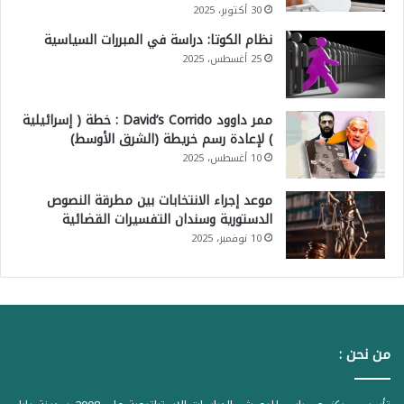
30 أكتوبر، 2025
نظام الكوتا: دراسة في المبررات السياسية
25 أغسطس، 2025
ممر داوود David’s Corrido : خطة ( إسرائيلية
) لإعادة رسم خريطة (الشرق الأوسط)
10 أغسطس، 2025
موعد إجراء الانتخابات بين مطرقة النصوص
الدستورية وسندان التفسيرات القضائية
10 نوفمبر، 2025
من نحن :