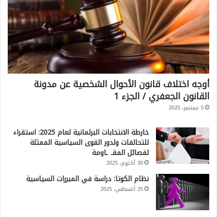
أوجه اختلاف قانون الأحوال الشخصية عن مدونة
القانون الجعفري / الجزء 1
5 سبتمبر، 2025
خارطة الانتخابات البرلمانية لعام 2025: استقراء
للتحالفات ولدور القوى السياسية الممثلة
لفصائل المقـ ـاومة
30 أكتوبر، 2025
نظام الكوتا: دراسة في المبررات السياسية
25 أغسطس، 2025