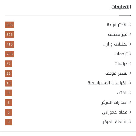
التصنيفات
الاكثر قراءة
605
غير مصنف
596
تحليلات و آراء
415
ترجمات
255
دراسات
57
تقدير موقف
53
الكراسات الاستراتيجية
13
الكتب
9
اصدارات المركز
6
مجلة حمورابي
5
انشطة المركز
3