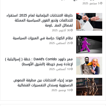
5 سبتمبر، 2025
خارطة الانتخابات البرلمانية لعام 2025: استقراء
للتحالفات ولدور القوى السياسية الممثلة
لفصائل المقـ ـاومة
30 أكتوبر، 2025
نظام الكوتا: دراسة في المبررات السياسية
25 أغسطس، 2025
ممر داوود David’s Corrido : خطة ( إسرائيلية )
لإعادة رسم خريطة (الشرق الأوسط)
10 أغسطس، 2025
موعد إجراء الانتخابات بين مطرقة النصوص
الدستورية وسندان التفسيرات القضائية
10 نوفمبر، 2025