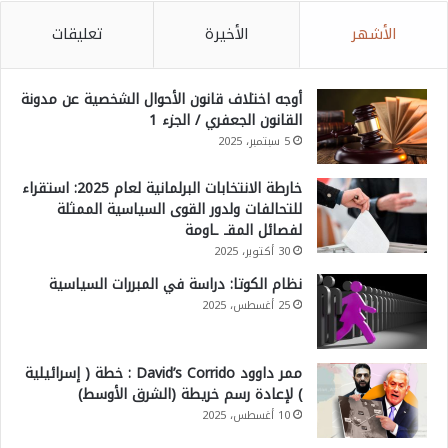
الأشهر
الأخيرة
تعليقات
أوجه اختلاف قانون الأحوال الشخصية عن مدونة
القانون الجعفري / الجزء 1
5 سبتمبر، 2025
خارطة الانتخابات البرلمانية لعام 2025: استقراء
للتحالفات ولدور القوى السياسية الممثلة
لفصائل المقـ ـاومة
30 أكتوبر، 2025
نظام الكوتا: دراسة في المبررات السياسية
25 أغسطس، 2025
ممر داوود David’s Corrido : خطة ( إسرائيلية
) لإعادة رسم خريطة (الشرق الأوسط)
10 أغسطس، 2025