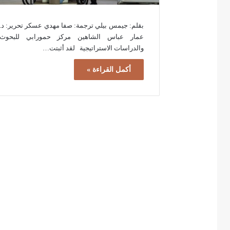
بقلم: جيمس بيلي ترجمة: صفا مهدي عسكر تحرير: د.
عمار عباس الشاهين مركز حمورابي للبحوث
والدراسات الاستراتيجية لقد أثبتت…
أكمل القراءة »