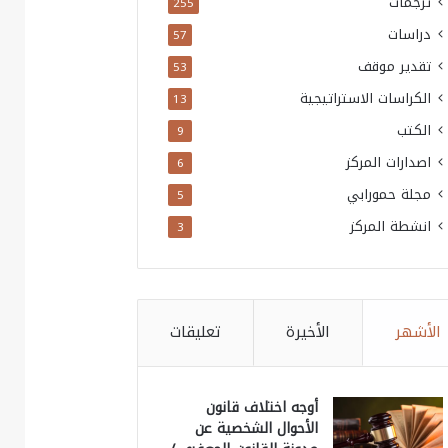
ترجمات
255
دراسات
57
تقدير موقف
53
الكراسات الاستراتيجية
13
الكتب
9
اصدارات المركز
6
مجلة حمورابي
5
انشطة المركز
3
الأشهر
الأخيرة
تعليقات
أوجه اختلاف قانون
الأحوال الشخصية عن