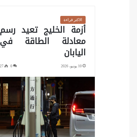
الاكثر قراءة
أزمة الخليج تعيد رسم
معادلة الطاقة في
اليابان
10 يونيو، 2026
0
27