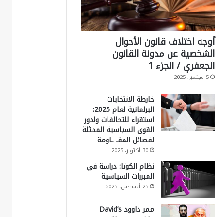
أوجه اختلاف قانون الأحوال
الشخصية عن مدونة القانون
الجعفري / الجزء 1
5 سبتمبر، 2025
خارطة الانتخابات
البرلمانية لعام 2025:
استقراء للتحالفات ولدور
القوى السياسية الممثلة
لفصائل المقـ ـاومة
30 أكتوبر، 2025
نظام الكوتا: دراسة في
المبررات السياسية
25 أغسطس، 2025
ممر داوود David’s