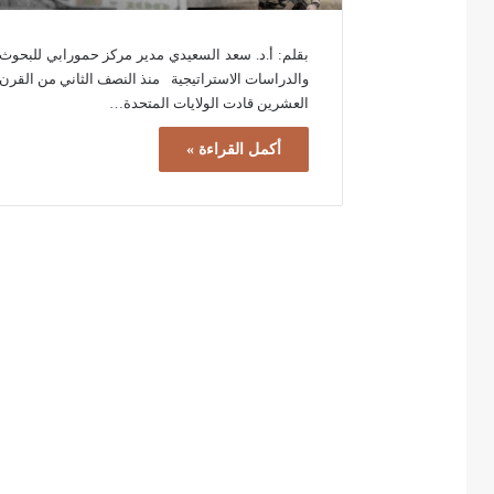
بقلم: أ.د. سعد السعيدي مدير مركز حمورابي للبحوث
والدراسات الاستراتيجية منذ النصف الثاني من القرن
العشرين قادت الولايات المتحدة…
أكمل القراءة »