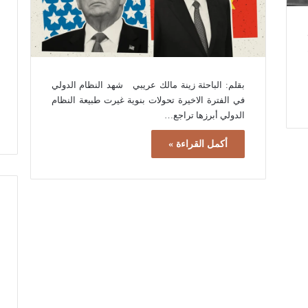
بقلم: الباحثة زينة مالك عريبي شهد النظام الدولي
في الفترة الاخيرة تحولات بنوية غيرت طبيعة النظام
الدولي أبرزها تراجع…
أكمل القراءة »