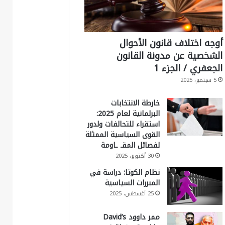
أوجه اختلاف قانون الأحوال
الشخصية عن مدونة القانون
الجعفري / الجزء 1
5 سبتمبر، 2025
خارطة الانتخابات
البرلمانية لعام 2025:
استقراء للتحالفات ولدور
القوى السياسية الممثلة
لفصائل المقـ ـاومة
30 أكتوبر، 2025
نظام الكوتا: دراسة في
المبررات السياسية
25 أغسطس، 2025
ممر داوود David’s