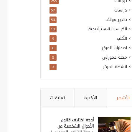
ترجمات
255
دراسات
57
تقدير موقف
53
الكراسات الاستراتيجية
13
الكتب
9
اصدارات المركز
6
مجلة حمورابي
5
انشطة المركز
3
الأشهر
الأخيرة
تعليقات
أوجه اختلاف قانون
الأحوال الشخصية عن