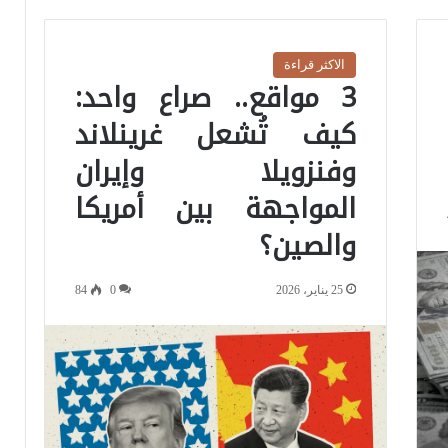
الاكثر قراءة
3 مواقع.. صراع واحد:
كيف تُشعل غرينلاند
وفنزويلا وإيران
المواجهة بين أمريكا
والصين؟
25 يناير، 2026
0
84