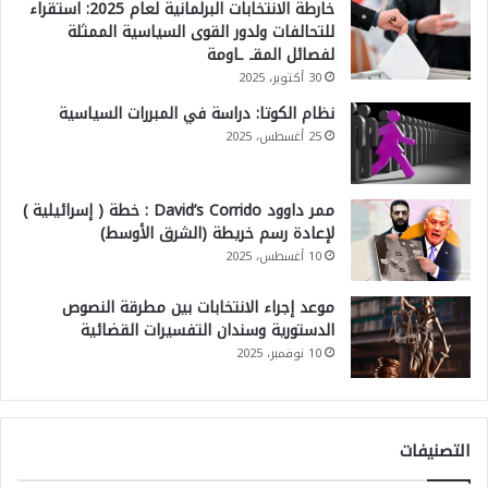
خارطة الانتخابات البرلمانية لعام 2025: استقراء
للتحالفات ولدور القوى السياسية الممثلة
لفصائل المقـ ـاومة
30 أكتوبر، 2025
نظام الكوتا: دراسة في المبررات السياسية
25 أغسطس، 2025
ممر داوود David’s Corrido : خطة ( إسرائيلية )
لإعادة رسم خريطة (الشرق الأوسط)
10 أغسطس، 2025
موعد إجراء الانتخابات بين مطرقة النصوص
الدستورية وسندان التفسيرات القضائية
10 نوفمبر، 2025
التصنيفات