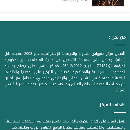
من نحن :
تأسس مركز حمورابي للبحوث والدراسات الإستراتيجية عام 2008 بمدينة بابل
(الحلة)، وحصل على شهادة التسجيل من دائرة المنظمات غير الحكومية
المرقمة ((1Z71874 بتاريخ 25/12/2012، كمركز علمي بحثي يهتم بدراسة
الموضوعات السياسية والمجتمعية، فضلاً عن التركيز على القضايا والظواهر
الراهنة والمحتملة في الشأن المحلي والإقليمي والدولي، ويتعامل مع باحثين
من مختلف التخصصات داخل العراق وخارجه، حيث تحتضن بغداد المقر الرئيسي
للمركز.
اهداف المركز:
يعمل المركز على إعداد البحوث والدراسات الاستراتيجية في المجالات السياسية،
والاقتصادية، والاجتماعية لمعالجة قضايا الواقع العراقي برؤية وطنية. كما