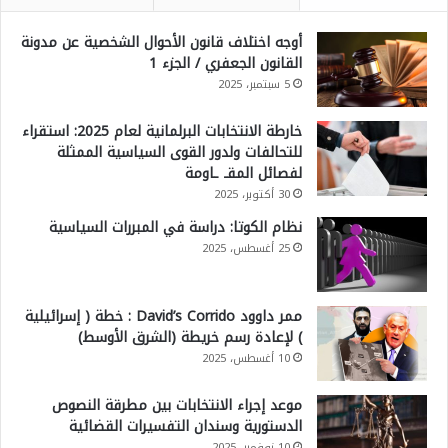
أوجه اختلاف قانون الأحوال الشخصية عن مدونة
القانون الجعفري / الجزء 1
5 سبتمبر، 2025
خارطة الانتخابات البرلمانية لعام 2025: استقراء
للتحالفات ولدور القوى السياسية الممثلة
لفصائل المقـ ـاومة
30 أكتوبر، 2025
نظام الكوتا: دراسة في المبررات السياسية
25 أغسطس، 2025
ممر داوود David’s Corrido : خطة ( إسرائيلية
) لإعادة رسم خريطة (الشرق الأوسط)
10 أغسطس، 2025
موعد إجراء الانتخابات بين مطرقة النصوص
الدستورية وسندان التفسيرات القضائية
10 نوفمبر، 2025