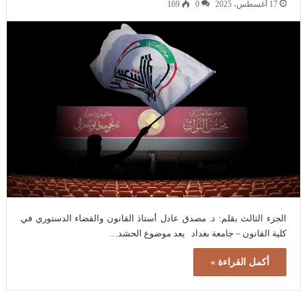
17 أغسطس، 2025
0
169
الجزء الثالث بقلم: د. مصدق عادل أستاذ القانون والقضاء الدستوري في
كلية القانون – جامعة بغداد يعد موضوع الحشد…
أكمل القراءة »