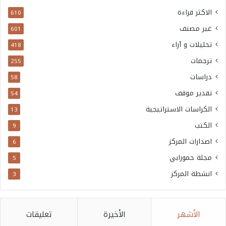
الاكثر قراءة
610
غير مصنف
601
تحليلات و آراء
418
ترجمات
255
دراسات
58
تقدير موقف
54
الكراسات الاستراتيجية
13
الكتب
9
اصدارات المركز
6
مجلة حمورابي
5
انشطة المركز
3
الأشهر
الأخيرة
تعليقات