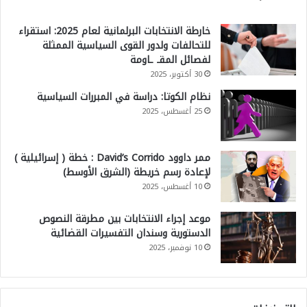
خارطة الانتخابات البرلمانية لعام 2025: استقراء
للتحالفات ولدور القوى السياسية الممثلة
لفصائل المقـ ـاومة
30 أكتوبر، 2025
نظام الكوتا: دراسة في المبررات السياسية
25 أغسطس، 2025
ممر داوود David’s Corrido : خطة ( إسرائيلية )
لإعادة رسم خريطة (الشرق الأوسط)
10 أغسطس، 2025
موعد إجراء الانتخابات بين مطرقة النصوص
الدستورية وسندان التفسيرات القضائية
10 نوفمبر، 2025