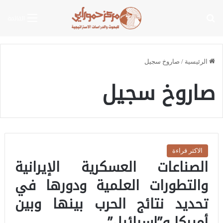
بحث عن
القائمة
الرئيسية
/
صاروخ سجيل
صاروخ سجيل
الاكثر قراءة
الصناعات العسكرية الإيرانية
والتطورات العلمية ودورها في
تحديد نتائج الحرب بينها وبين
أميركا و”إسرائيل”