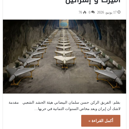
17 يونيو، 2026
0
76
بقلم: الفريق الركن حسن سلمان البيضاني هيئة الحشد الشعبي مقدمة
لاشك أن إيران وبعد مخاض السنوات الثمانية في حربها…
أكمل القراءة »