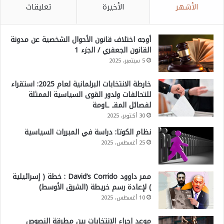
الأشهر
الأخيرة
تعليقات
أوجه اختلاف قانون الأحوال الشخصية عن مدونة
القانون الجعفري / الجزء 1
5 سبتمبر، 2025
خارطة الانتخابات البرلمانية لعام 2025: استقراء
للتحالفات ولدور القوى السياسية الممثلة
لفصائل المقـ ـاومة
30 أكتوبر، 2025
نظام الكوتا: دراسة في المبررات السياسية
25 أغسطس، 2025
ممر داوود David’s Corrido : خطة ( إسرائيلية
) لإعادة رسم خريطة (الشرق الأوسط)
10 أغسطس، 2025
موعد إجراء الانتخابات بين مطرقة النصوص