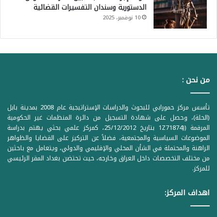
الدستورية وسندان التفسيرات القضائية
10 نوفمبر، 2025
من نحن :
تأسس مركز حمورابي للبحوث والدراسات الإستراتيجية عام 2008 بمدينة بابل
(الحلة)، وحصل على شهادة التسجيل من دائرة المنظمات غير الحكومية
المرقمة ((1Z71874 بتاريخ 25/12/2012، كمركز علمي بحثي يهتم بدراسة
الموضوعات السياسية والمجتمعية، فضلاً عن التركيز على القضايا والظواهر
الراهنة والمحتملة في الشأن المحلي والإقليمي والدولي، ويتعامل مع باحثين
من مختلف التخصصات داخل العراق وخارجه، حيث تحتضن بغداد المقر الرئيسي
للمركز.
اهداف المركز: