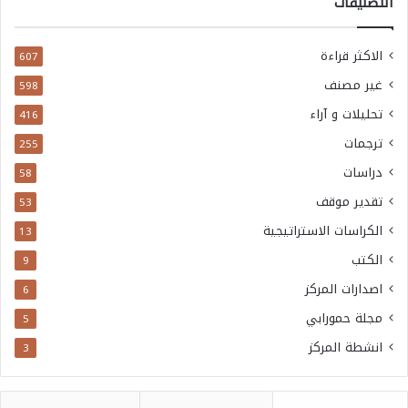
التصنيفات
الاكثر قراءة
607
غير مصنف
598
تحليلات و آراء
416
ترجمات
255
دراسات
58
تقدير موقف
53
الكراسات الاستراتيجية
13
الكتب
9
اصدارات المركز
6
مجلة حمورابي
5
انشطة المركز
3