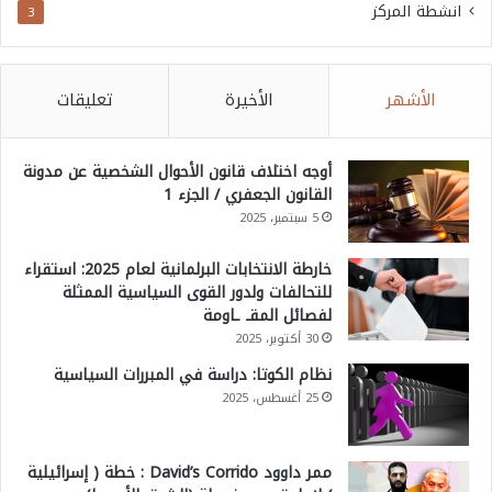
انشطة المركز
3
الأشهر
الأخيرة
تعليقات
أوجه اختلاف قانون الأحوال الشخصية عن مدونة
القانون الجعفري / الجزء 1
5 سبتمبر، 2025
خارطة الانتخابات البرلمانية لعام 2025: استقراء
للتحالفات ولدور القوى السياسية الممثلة
لفصائل المقـ ـاومة
30 أكتوبر، 2025
نظام الكوتا: دراسة في المبررات السياسية
25 أغسطس، 2025
ممر داوود David’s Corrido : خطة ( إسرائيلية