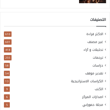
التصنيفات
الاكثر قراءة
610
غير مصنف
601
تحليلات و آراء
418
ترجمات
255
دراسات
58
تقدير موقف
54
الكراسات الاستراتيجية
13
الكتب
9
اصدارات المركز
6
مجلة حمورابي
5