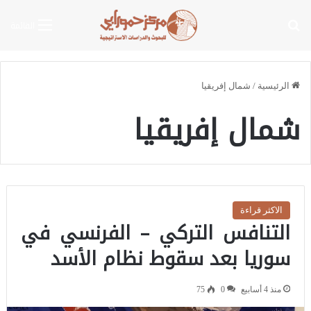
بحث عن
القائمة
الرئيسية
/
شمال إفريقيا
شمال إفريقيا
الاكثر قراءة
التنافس التركي – الفرنسي في
سوريا بعد سقوط نظام الأسد
منذ 4 أسابيع
0
75