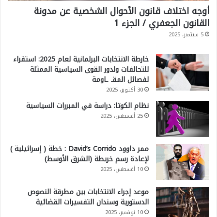
أوجه اختلاف قانون الأحوال الشخصية عن مدونة
القانون الجعفري / الجزء 1
5 سبتمبر، 2025
خارطة الانتخابات البرلمانية لعام 2025: استقراء
للتحالفات ولدور القوى السياسية الممثلة
لفصائل المقـ ـاومة
30 أكتوبر، 2025
نظام الكوتا: دراسة في المبررات السياسية
25 أغسطس، 2025
ممر داوود David’s Corrido : خطة ( إسرائيلية )
لإعادة رسم خريطة (الشرق الأوسط)
10 أغسطس، 2025
موعد إجراء الانتخابات بين مطرقة النصوص
الدستورية وسندان التفسيرات القضائية
10 نوفمبر، 2025